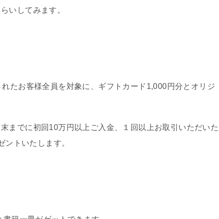
さらいしてみます。
れたお客様全員を対象に、ギフトカード1,000円分とオリジ
末までに初回10万円以上ご入金、１回以上お取引いただいた
レゼントいたします。
）