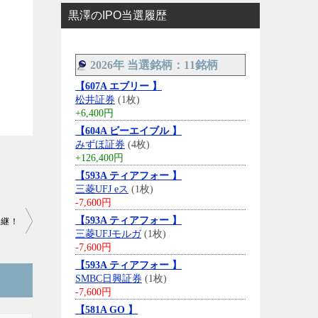
黒澤のIPO当選履歴
2026年 当選銘柄：11銘柄
【607A エブリー 】
松井証券
(1枚)
+6,400円
【604A ビーエイブル 】
みずほ証券
(4枚)
+126,400円
【593A ティアフォー 】
三菱UFJ eス
(1枚)
-7,600円
【593A ティアフォー 】
中継！
三菱UFJモルガ
(1枚)
-7,600円
【593A ティアフォー 】
SMBC日興証券
(1枚)
-7,600円
【581A GO 】