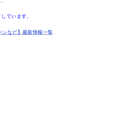
す。
了しています。
ーンなど】最新情報一覧