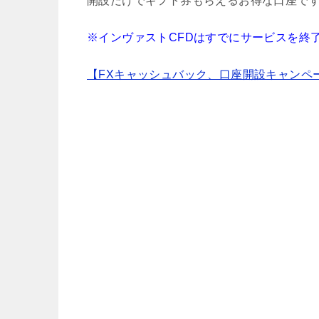
開設だけでギフト券もらえるお得な口座で
※インヴァストCFDはすでにサービスを終
【FXキャッシュバック、口座開設キャンペ