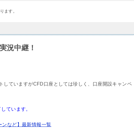
ります。
設実況中継！
ートしていますがCFD口座としては珍しく、口座開設キャンペ
了しています。
ーンなど】最新情報一覧