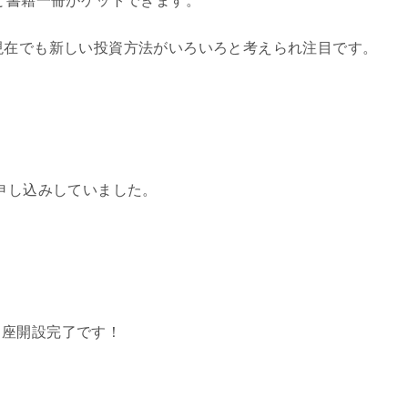
分と書籍一冊がゲットできます。
現在でも新しい投資方法がいろいろと考えられ注目です。
–
も申し込みしていました。
口座開設完了です！