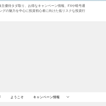
株主優待タダ取り、お得なキャンペーン情報、FXや暗号通
ングの魅力を中心に投資初心者に向けた低リスクな投資行
F
ようこそ
キャンペーン情報