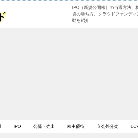
IPO（新規公開株）の当選方法、
貨の勝ち方、クラウドファンディ
動を紹介
想
IPO
公募・売出
株主優待
立会外分売
EC