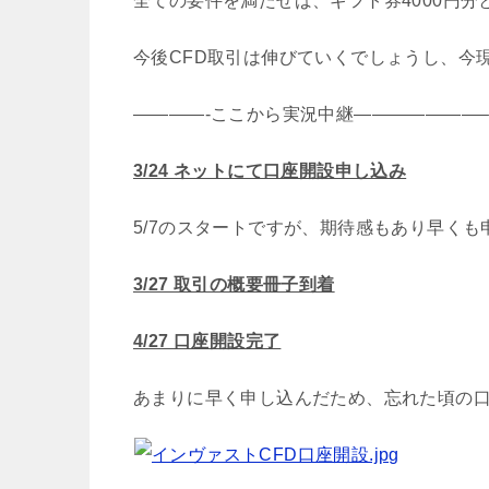
全ての要件を満たせば、ギフト券4000円
今後CFD取引は伸びていくでしょうし、今
————-ここから実況中継———————
3/24 ネットにて口座開設申し込み
5/7のスタートですが、期待感もあり早く
3/27 取引の概要冊子到着
4/27 口座開設完了
あまりに早く申し込んだため、忘れた頃の