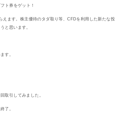
ギフト券をゲット！
もらえます。株主優待のタダ取り等、CFDを利用した新たな投
ようと思います。
います。
一回取引してみました。
引終了。