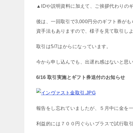
▲IDや説明資料に加えて、ご挨拶代わりの
後は、一回取引で3,000円分のギフト券が
資手法もありますので、様子を見て取引し
取引は5/7はからになっています。
今から申し込んでも、出遅れ感はないと思
6/16 取引実施とギフト券送付のお知らせ
報告をし忘れていましたが、５月中に金を
利益的には７００円ぐらいプラスで試行取