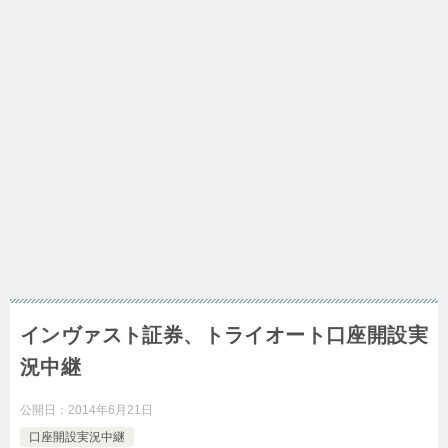
インヴァスト証券、トライオート口座開設実
況中継
公開日：
2014年6月21日
口座開設実況中継