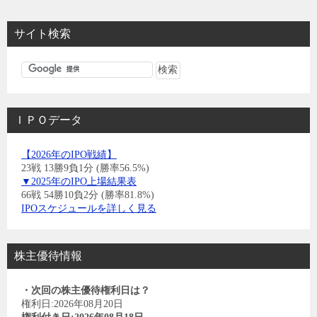
サイト検索
ＩＰＯデータ
【2026年のIPO戦績】
23戦 13勝9負1分 (勝率56.5%)
▼2025年のIPO上場結果表
66戦 54勝10負2分 (勝率81.8%)
IPOスケジュールを詳しく見る
株主優待情報
・次回の株主優待権利日は？
権利日:2026年08月20日