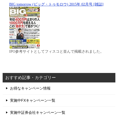
BIG tomorrow (ビッグ・トゥモロウ) 2015年 02月号 [雑誌]
IPO参考サイトとしてフィスコと並んで掲載されました。
おすすめ記事・カテゴリー
お得なキャンペーン情報
実施中FXキャンペーン一覧
実施中証券会社キャンペーン一覧