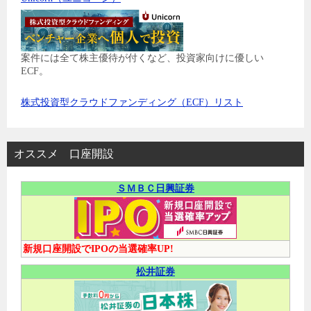
案件には全て株主優待が付くなど、投資家向けに優しい
ECF。
株式投資型クラウドファンディング（ECF）リスト
オススメ 口座開設
ＳＭＢＣ日興証券
新規口座開設でIPOの当選確率UP!
松井証券