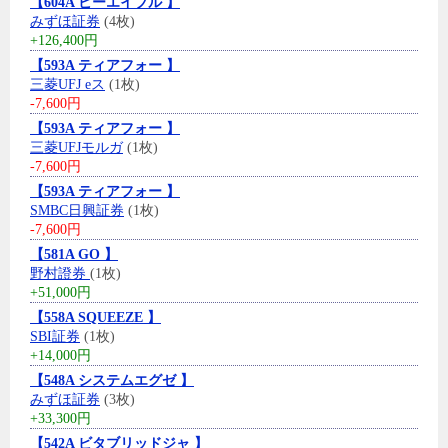
【604A ビーエイブル 】
みずほ証券
(4枚)
+126,400円
【593A ティアフォー 】
三菱UFJ eス
(1枚)
-7,600円
【593A ティアフォー 】
三菱UFJモルガ
(1枚)
-7,600円
【593A ティアフォー 】
SMBC日興証券
(1枚)
-7,600円
【581A GO 】
野村證券
(1枚)
+51,000円
【558A SQUEEZE 】
SBI証券
(1枚)
+14,000円
【548A システムエグゼ 】
みずほ証券
(3枚)
+33,300円
【542A ビタブリッドジャ 】