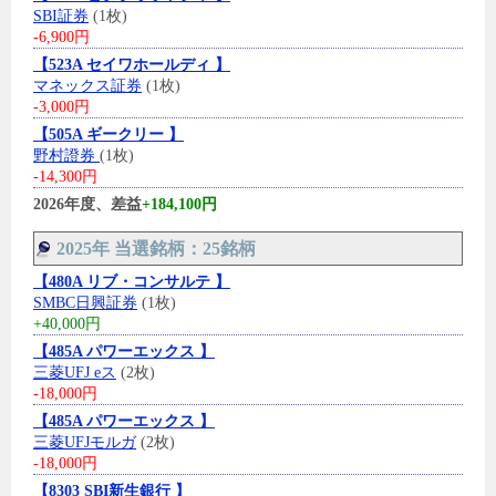
SBI証券
(1枚)
-6,900円
【523A セイワホールディ 】
マネックス証券
(1枚)
-3,000円
【505A ギークリー 】
野村證券
(1枚)
-14,300円
2026年度、差益
+184,100円
2025年 当選銘柄：25銘柄
【480A リブ・コンサルテ 】
SMBC日興証券
(1枚)
+40,000円
【485A パワーエックス 】
三菱UFJ eス
(2枚)
-18,000円
【485A パワーエックス 】
三菱UFJモルガ
(2枚)
-18,000円
【8303 SBI新生銀行 】