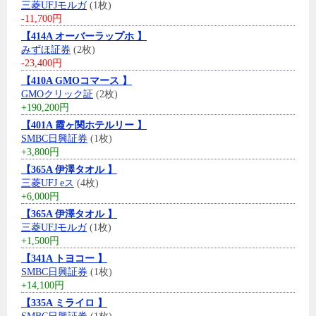
三菱UFJモルガ
(1枚)
-11,700円
【414A オーバーラップホ 】
みずほ証券
(2枚)
-23,400円
【410A GMOコマース 】
GMOクリック証
(2枚)
+190,200円
【401A 霞ヶ関ホテルリー 】
SMBC日興証券
(1枚)
+3,800円
【365A 伊澤タオル 】
三菱UFJ eス
(4枚)
+6,000円
【365A 伊澤タオル 】
三菱UFJモルガ
(1枚)
+1,500円
【341A トヨコー 】
SMBC日興証券
(1枚)
+14,100円
【335A ミライロ 】