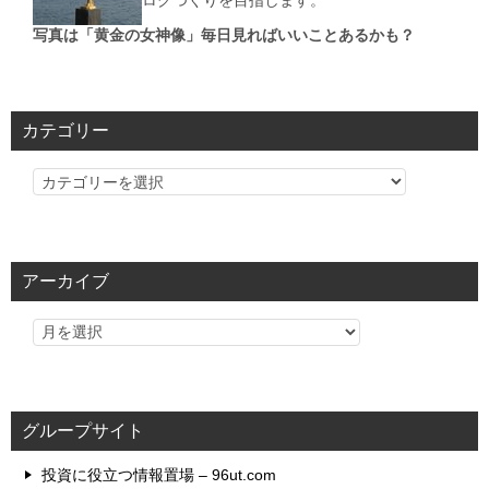
ログつくりを目指します。
写真は「黄金の女神像」毎日見ればいいことあるかも？
カテゴリー
カ
テ
ゴ
リ
アーカイブ
ー
グループサイト
投資に役立つ情報置場 – 96ut.com