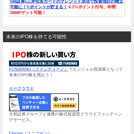
SBI証券x三井住友カードのクレジット決済で投資信託の積立
可能に！Vポイントが貯まる！
0.5%ポイント付与、年間
3000Pゲット可能！
未来のIPO株を持てる可能性
FUNDINNO（ファンディーノ）
でエンジェル投資家となって
未来のIPO株を買おう！
イークラウド
大和証券グループと連携の株式投資型クラウドファンディン
グサービス。
Unicorn（ユニコーン）