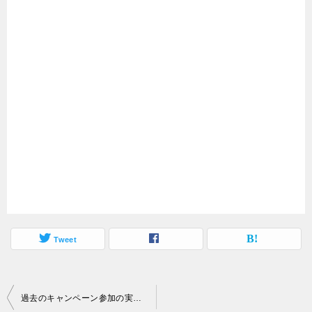
Tweet
投
過去のキャンペーン参加の実況記事をまとめていて気付いたこと