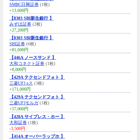
SMBC日興証券
(1枚)
+13,600円
【8303 SBI新生銀行 】
みずほ証券
(2枚)
+27,200円
【8303 SBI新生銀行 】
SBI証券
(6枚)
+81,600円
【446A ノースサンド 】
大和コネクト証券
(1枚)
+8,000円
【429A テクセンドフォト 】
三菱UFJ eス
(3枚)
+171,000円
【429A テクセンドフォト 】
三菱UFJモルガ
(1枚)
+57,000円
【428A サイプレス・ホー 】
大和証券
(1枚)
-3,500円
【414A オーバーラップホ 】