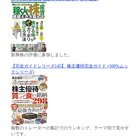
新興株の評価に参加しました。
【完全ガイドシリーズ145】 株主優待完全ガイド (100%ムッ
クシリーズ)
複数のトレーダーの集計でのランキング、テーマ別で見やす
いです。