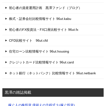
初心者の資産運用計画 黒澤ファンド（ブログ）
株式・証券会社比較情報サイト 96ut.kabu
初心者のFX投資法・FX口座比較サイト 96ut.fx
CFD比較サイト 96ut.cfd
住宅ローン比較情報サイト 96ut.housing
クレジットカード比較情報サイト 96ut.card
ネット銀行（ネットバンク）比較情報サイト 96ut.netbank
黒澤の雑誌掲載
稼ぐ人の株投資 億超えの方程式 9 (稼ぐ投資)