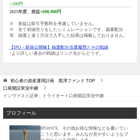
+100円
2025年度、差益
+698,900円
※ 差益は取引手数料を考慮していません。
※ 全て初値売りをしたシミュレーションです。裁量配分
等、抽選と違う方法で入手した結果は掲載しておりません。
【IPO・新規公開株】抽選配分当選履歴とその戦績
↑より詳しい過去の戦績はリンク先からどうぞ。
初心者の資産運用計画 黒澤ファンド
TOP
口座開設実況中継
インヴァスト証券、トライオート口座開設実況中継
プロフィール
IPOやFX、その他お得な情報などを書いてい
こうと思います。みんなが見やすいようなブ