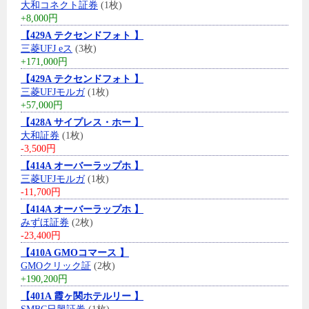
大和コネクト証券
(1枚)
+8,000円
【429A テクセンドフォト 】
三菱UFJ eス
(3枚)
+171,000円
【429A テクセンドフォト 】
三菱UFJモルガ
(1枚)
+57,000円
【428A サイプレス・ホー 】
大和証券
(1枚)
-3,500円
【414A オーバーラップホ 】
三菱UFJモルガ
(1枚)
-11,700円
【414A オーバーラップホ 】
みずほ証券
(2枚)
-23,400円
【410A GMOコマース 】
GMOクリック証
(2枚)
+190,200円
【401A 霞ヶ関ホテルリー 】