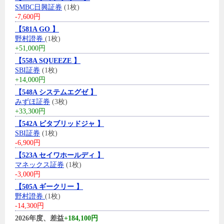
SMBC日興証券
(1枚)
-7,600円
【581A GO 】
野村證券
(1枚)
+51,000円
【558A SQUEEZE 】
SBI証券
(1枚)
+14,000円
【548A システムエグゼ 】
みずほ証券
(3枚)
+33,300円
【542A ビタブリッドジャ 】
SBI証券
(1枚)
-6,900円
【523A セイワホールディ 】
マネックス証券
(1枚)
-3,000円
【505A ギークリー 】
野村證券
(1枚)
-14,300円
2026年度、差益
+184,100円