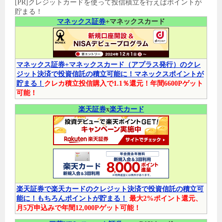
[PR]クレジットカードを使って投信積立を行えばポイントが
貯まる！
マネックス証券
+マネックスカード
マネックス証券+マネックスカード（アプラス発行）のクレ
ジット決済で投資信託の積立可能に！マネックスポイントが
貯まる！
クレカ積立投信購入で1.1％還元！年間6600Pゲット
可能！
楽天証券
x
楽天カード
楽天証券で楽天カードのクレジット決済で投資信託の積立可
能に！もちろんポイントが貯まる！
最大2%ポイント還元、
月5万申込みで年間12,000Pゲット可能！