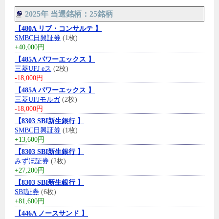
2025年 当選銘柄：25銘柄
【480A リブ・コンサルテ 】
SMBC日興証券
(1枚)
+40,000円
【485A パワーエックス 】
三菱UFJ eス
(2枚)
-18,000円
【485A パワーエックス 】
三菱UFJモルガ
(2枚)
-18,000円
【8303 SBI新生銀行 】
SMBC日興証券
(1枚)
+13,600円
【8303 SBI新生銀行 】
みずほ証券
(2枚)
+27,200円
【8303 SBI新生銀行 】
SBI証券
(6枚)
+81,600円
【446A ノースサンド 】