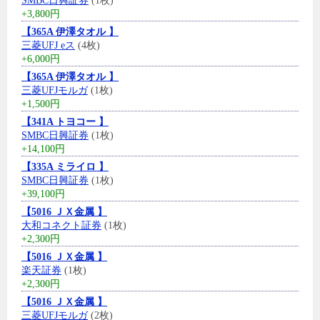
SMBC日興証券
(1枚)
+3,800円
【365A 伊澤タオル 】
三菱UFJ eス
(4枚)
+6,000円
【365A 伊澤タオル 】
三菱UFJモルガ
(1枚)
+1,500円
【341A トヨコー 】
SMBC日興証券
(1枚)
+14,100円
【335A ミライロ 】
SMBC日興証券
(1枚)
+39,100円
【5016 ＪＸ金属 】
大和コネクト証券
(1枚)
+2,300円
【5016 ＪＸ金属 】
楽天証券
(1枚)
+2,300円
【5016 ＪＸ金属 】
三菱UFJモルガ
(2枚)