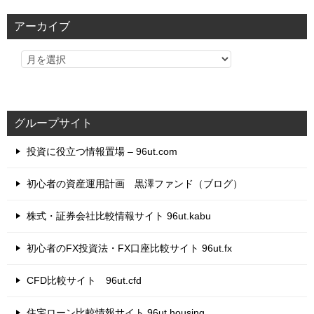
リ
アーカイブ
ー
グループサイト
投資に役立つ情報置場 – 96ut.com
初心者の資産運用計画 黒澤ファンド（ブログ）
株式・証券会社比較情報サイト 96ut.kabu
初心者のFX投資法・FX口座比較サイト 96ut.fx
CFD比較サイト 96ut.cfd
住宅ローン比較情報サイト 96ut.housing