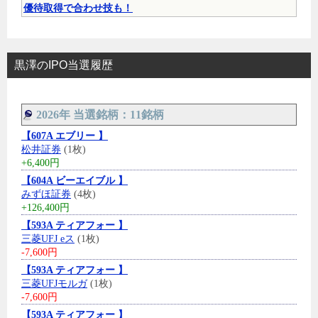
優待取得で合わせ技も！
黒澤のIPO当選履歴
2026年 当選銘柄：11銘柄
【607A エブリー 】
松井証券
(1枚)
+6,400円
【604A ビーエイブル 】
みずほ証券
(4枚)
+126,400円
【593A ティアフォー 】
三菱UFJ eス
(1枚)
-7,600円
【593A ティアフォー 】
三菱UFJモルガ
(1枚)
-7,600円
【593A ティアフォー 】