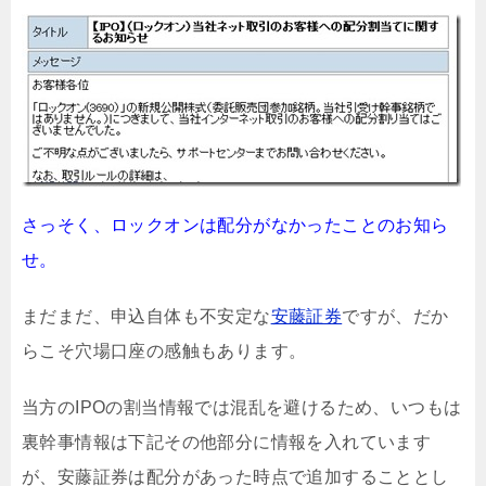
さっそく、ロックオンは配分がなかったことのお知ら
せ。
まだまだ、申込自体も不安定な
安藤証券
ですが、だか
らこそ穴場口座の感触もあります。
当方のIPOの割当情報では混乱を避けるため、いつもは
裏幹事情報は下記その他部分に情報を入れています
が、安藤証券は配分があった時点で追加することとし