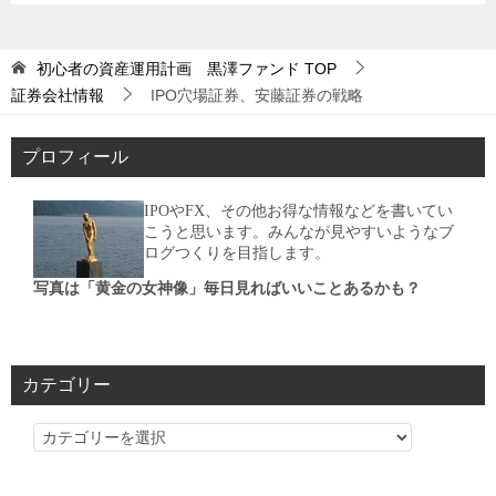
初心者の資産運用計画 黒澤ファンド
TOP
証券会社情報
IPO穴場証券、安藤証券の戦略
プロフィール
IPOやFX、その他お得な情報などを書いてい
こうと思います。みんなが見やすいようなブ
ログつくりを目指します。
写真は「黄金の女神像」毎日見ればいいことあるかも？
カテゴリー
カ
テ
ゴ