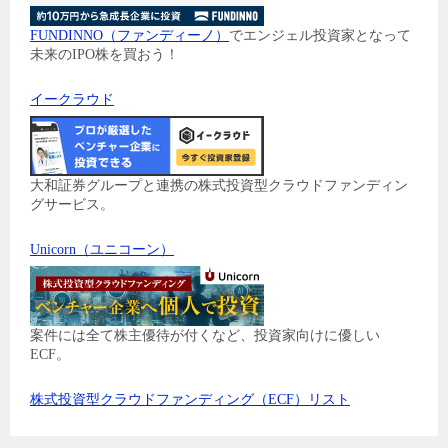
FUNDINNO（ファンディーノ）
でエンジェル投資家となって
未来のIPO株を買おう！
イークラウド
大和証券グループと連携の株式投資型クラウドファンディン
グサービス。
Unicorn（ユニコーン）
案件には全て株主優待が付くなど、投資家向けに優しい
ECF。
株式投資型クラウドファンディング（ECF）リスト