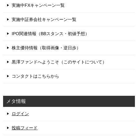
実施中FXキャンペーン一覧
実施中証券会社キャンペーン一覧
IPO関連情報（BBスタンス・初値予想）
株主優待情報（取得画像・逆日歩）
黒澤ファンドへようこそ（このサイトについて）
コンタクトはこちらから
メタ情報
ログイン
投稿フィード