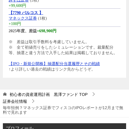
みずほ証券
(2枚)
+99,600円
【7790 バルコス 】
マネックス証券
(1枚)
+100円
2025年度、差益
+698,900円
※ 差益は取引手数料を考慮していません。
※ 全て初値売りをしたシミュレーションです。裁量配分
等、抽選と違う方法で入手した結果は掲載しておりません。
【IPO・新規公開株】抽選配分当選履歴とその戦績
↑より詳しい過去の戦績はリンク先からどうぞ。
初心者の資産運用計画 黒澤ファンド
TOP
証券会社情報
毎年恒例？マネックス証券でフィスコのIPOレポートが12月まで無
料で見れます
プロフィール