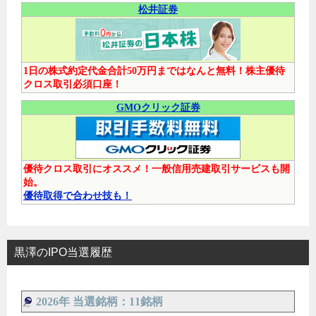
松井証券
1日の株式約定代金合計50万円まではなんと無料！株主優待
クロス取引必須口座！
GMOクリック証券
優待クロス取引にオススメ！一般信用売建取引サービスも開
始。
優待取得で合わせ技も！
黒澤のIPO当選履歴
2026年 当選銘柄：11銘柄