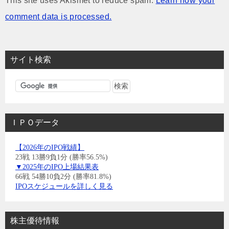
This site uses Akismet to reduce spam.
Learn how your
comment data is processed.
サイト検索
ＩＰＯデータ
【2026年のIPO戦績】
23戦 13勝9負1分 (勝率56.5%)
▼2025年のIPO上場結果表
66戦 54勝10負2分 (勝率81.8%)
IPOスケジュールを詳しく見る
株主優待情報