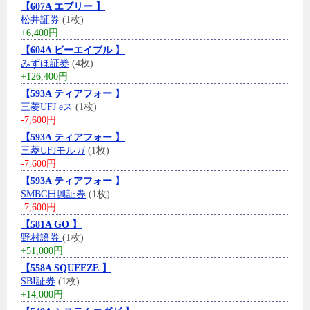
【607A エブリー 】
松井証券
(1枚)
+6,400円
【604A ビーエイブル 】
みずほ証券
(4枚)
+126,400円
【593A ティアフォー 】
三菱UFJ eス
(1枚)
-7,600円
【593A ティアフォー 】
三菱UFJモルガ
(1枚)
-7,600円
【593A ティアフォー 】
SMBC日興証券
(1枚)
-7,600円
【581A GO 】
野村證券
(1枚)
+51,000円
【558A SQUEEZE 】
SBI証券
(1枚)
+14,000円