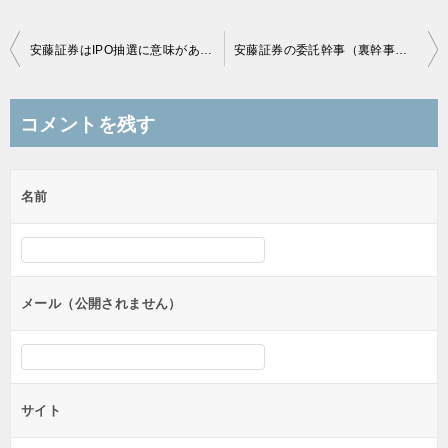
投
安藤証券はIPO抽選に意味があるのか？
安藤証券の委託幹事（裏幹事）がいよいよ登場、その顛末は？
稿
ナ
コメントを残す
ビ
ゲ
名前
ー
シ
ョ
ン
メール（公開されません）
サイト