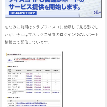
ちなみに前回はクラブフィスコに登録して見る形でし
たが、今回はマネックス証券のログイン後のレポート
情報にて配信しています。