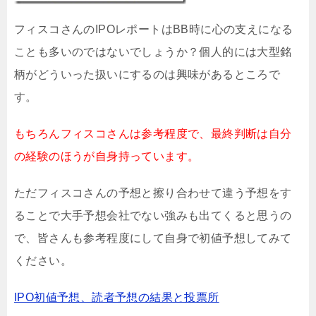
フィスコさんのIPOレポートはBB時に心の支えになる
ことも多いのではないでしょうか？個人的には大型銘
柄がどういった扱いにするのは興味があるところで
す。
もちろんフィスコさんは参考程度で、最終判断は自分
の経験のほうが自身持っています。
ただフィスコさんの予想と擦り合わせて違う予想をす
ることで大手予想会社でない強みも出てくると思うの
で、皆さんも参考程度にして自身で初値予想してみて
ください。
IPO初値予想、読者予想の結果と投票所