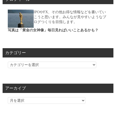
IPOやFX、その他お得な情報などを書いてい
こうと思います。みんなが見やすいようなブ
ログつくりを目指します。
写真は「黄金の女神像」毎日見ればいいことあるかも？
カテゴリー
カ
テ
ゴ
リ
アーカイブ
ー