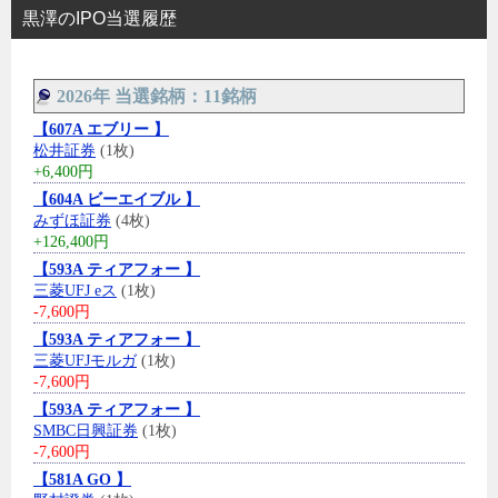
黒澤のIPO当選履歴
2026年 当選銘柄：11銘柄
【607A エブリー 】
松井証券
(1枚)
+6,400円
【604A ビーエイブル 】
みずほ証券
(4枚)
+126,400円
【593A ティアフォー 】
三菱UFJ eス
(1枚)
-7,600円
【593A ティアフォー 】
三菱UFJモルガ
(1枚)
-7,600円
【593A ティアフォー 】
SMBC日興証券
(1枚)
-7,600円
【581A GO 】