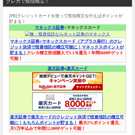
クレカで投信積立！
[PR]クレジットカードを使って投信積立を行えばポイントが
貯まる！
マネックス証券
+マネックスカード
マネックス証券+マネックスカード（アプラス発行）のクレ
ジット決済で投資信託の積立可能に！マネックスポイントが
貯まる！
クレカ積立投信購入で1.1％還元！年間6600Pゲット
可能！
楽天証券
x
楽天カード
楽天証券で楽天カードのクレジット決済で投資信託の積立可
能に！もちろんポイントが貯まる！
最大2%ポイント還元、
月5万申込みで年間12,000Pゲット可能！