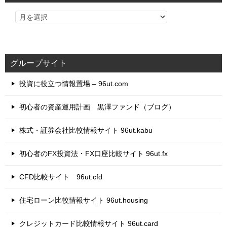
グループサイト
投資に役立つ情報置場 – 96ut.com
初心者の資産運用計画 黒澤ファンド（ブログ）
株式・証券会社比較情報サイト 96ut.kabu
初心者のFX投資法・FX口座比較サイト 96ut.fx
CFD比較サイト 96ut.cfd
住宅ローン比較情報サイト 96ut.housing
クレジットカード比較情報サイト 96ut.card