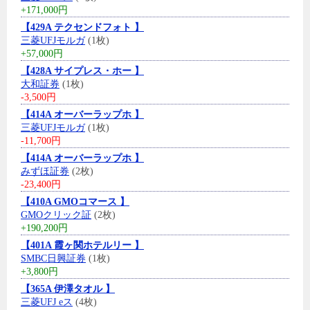
+171,000円
【429A テクセンドフォト 】
三菱UFJモルガ
(1枚)
+57,000円
【428A サイプレス・ホー 】
大和証券
(1枚)
-3,500円
【414A オーバーラップホ 】
三菱UFJモルガ
(1枚)
-11,700円
【414A オーバーラップホ 】
みずほ証券
(2枚)
-23,400円
【410A GMOコマース 】
GMOクリック証
(2枚)
+190,200円
【401A 霞ヶ関ホテルリー 】
SMBC日興証券
(1枚)
+3,800円
【365A 伊澤タオル 】
三菱UFJ eス
(4枚)