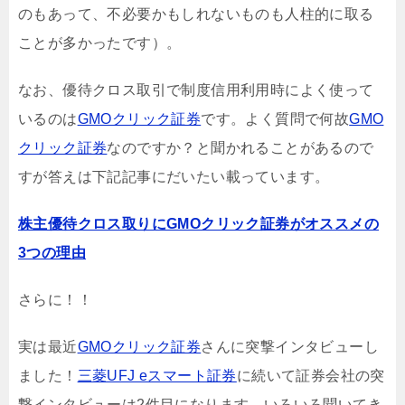
のもあって、不必要かもしれないものも人柱的に取る
ことが多かったです）。
なお、優待クロス取引で制度信用利用時によく使って
いるのは
GMOクリック証券
です。よく質問で何故
GMO
クリック証券
なのですか？と聞かれることがあるので
すが答えは下記記事にだいたい載っています。
株主優待クロス取りにGMOクリック証券がオススメの
3つの理由
さらに！！
実は最近
GMOクリック証券
さんに突撃インタビューし
ました！
三菱UFJ eスマート証券
に続いて証券会社の突
撃インタビューは2件目になります。いろいろ聞いてき