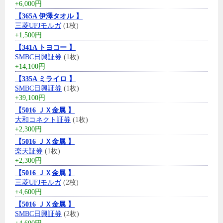
+6,000円
【365A 伊澤タオル 】
三菱UFJモルガ
(1枚)
+1,500円
【341A トヨコー 】
SMBC日興証券
(1枚)
+14,100円
【335A ミライロ 】
SMBC日興証券
(1枚)
+39,100円
【5016 ＪＸ金属 】
大和コネクト証券
(1枚)
+2,300円
【5016 ＪＸ金属 】
楽天証券
(1枚)
+2,300円
【5016 ＪＸ金属 】
三菱UFJモルガ
(2枚)
+4,600円
【5016 ＪＸ金属 】
SMBC日興証券
(2枚)