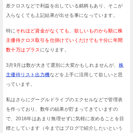
差クロスなどで利益を出している銘柄もあり、そこが
入らなくても上記結果が出せる事になっています。
特に
それほど資金がなくても、欲しいものから順に株
主優待クロス取引を仕掛けていくだけでも十分に年間
数十万はプラス
になります。
3月9月は数が大きて選別に大変かもしれませんが、
株
主優待リスト出力機
などを上手に活用して欲しいと思
っています。
私はさらにグーグルドライブのエクセルなどで管理表
を作っており、数年の結果が貯まってきていますの
で、2016年はあまり無理せずに気軽に攻めることを目
標としています（今まではブログで紹介したいという