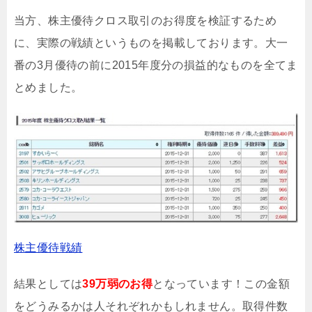
当方、株主優待クロス取引のお得度を検証するため
に、実際の戦績というものを掲載しております。大一
番の3月優待の前に2015年度分の損益的なものを全てま
とめました。
株主優待戦績
結果としては
39万弱のお得
となっています！この金額
をどうみるかは人それぞれかもしれません。取得件数