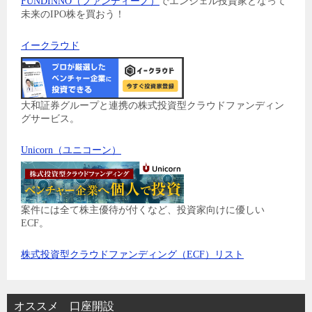
FUNDINNO（ファンディーノ）
でエンジェル投資家となって
未来のIPO株を買おう！
イークラウド
大和証券グループと連携の株式投資型クラウドファンディン
グサービス。
Unicorn（ユニコーン）
案件には全て株主優待が付くなど、投資家向けに優しい
ECF。
株式投資型クラウドファンディング（ECF）リスト
オススメ 口座開設