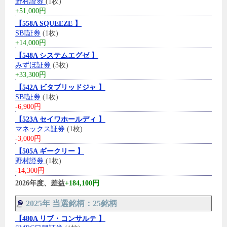
野村證券
(1枚)
+51,000円
【558A SQUEEZE 】
SBI証券
(1枚)
+14,000円
【548A システムエグゼ 】
みずほ証券
(3枚)
+33,300円
【542A ビタブリッドジャ 】
SBI証券
(1枚)
-6,900円
【523A セイワホールディ 】
マネックス証券
(1枚)
-3,000円
【505A ギークリー 】
野村證券
(1枚)
-14,300円
2026年度、差益
+184,100円
2025年 当選銘柄：25銘柄
【480A リブ・コンサルテ 】