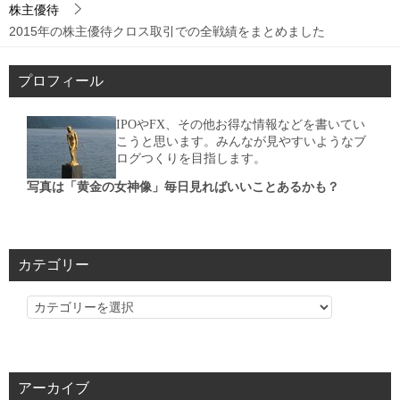
株主優待
2015年の株主優待クロス取引での全戦績をまとめました
プロフィール
IPOやFX、その他お得な情報などを書いてい
こうと思います。みんなが見やすいようなブ
ログつくりを目指します。
写真は「黄金の女神像」毎日見ればいいことあるかも？
カテゴリー
カ
テ
ゴ
リ
アーカイブ
ー