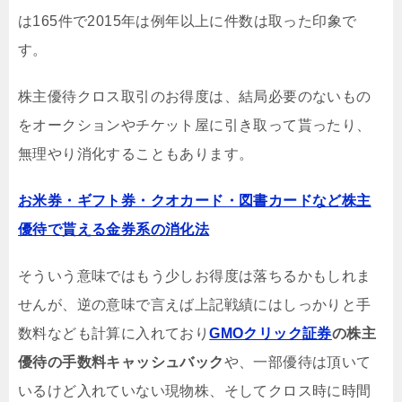
は165件で2015年は例年以上に件数は取った印象で
す。
株主優待クロス取引のお得度は、結局必要のないもの
をオークションやチケット屋に引き取って貰ったり、
無理やり消化することもあります。
お米券・ギフト券・クオカード・図書カードなど株主
優待で貰える金券系の消化法
そういう意味ではもう少しお得度は落ちるかもしれま
せんが、逆の意味で言えば上記戦績にはしっかりと手
数料なども計算に入れており
GMOクリック証券
の株主
優待の手数料キャッシュバック
や、一部優待は頂いて
いるけど入れていない現物株、そしてクロス時に時間