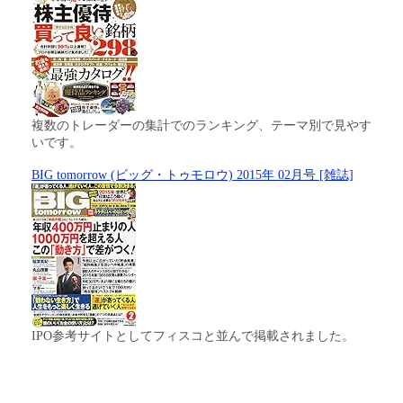
複数のトレーダーの集計でのランキング、テーマ別で見やす
いです。
BIG tomorrow (ビッグ・トゥモロウ) 2015年 02月号 [雑誌]
IPO参考サイトとしてフィスコと並んで掲載されました。