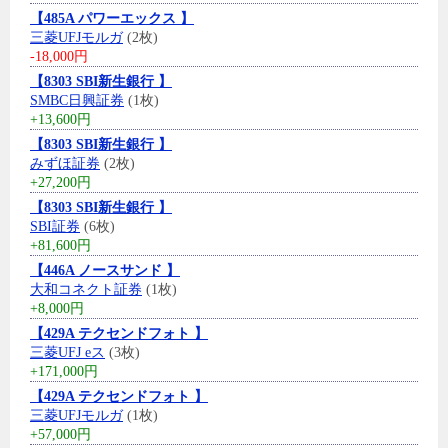
【485A パワーエックス 】
三菱UFJモルガ
(2枚)
-18,000円
【8303 SBI新生銀行 】
SMBC日興証券
(1枚)
+13,600円
【8303 SBI新生銀行 】
みずほ証券
(2枚)
+27,200円
【8303 SBI新生銀行 】
SBI証券
(6枚)
+81,600円
【446A ノースサンド 】
大和コネクト証券
(1枚)
+8,000円
【429A テクセンドフォト 】
三菱UFJ eス
(3枚)
+171,000円
【429A テクセンドフォト 】
三菱UFJモルガ
(1枚)
+57,000円