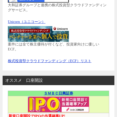
大和証券グループと連携の株式投資型クラウドファンディン
グサービス。
Unicorn（ユニコーン）
案件には全て株主優待が付くなど、投資家向けに優しい
ECF。
株式投資型クラウドファンディング（ECF）リスト
オススメ 口座開設
ＳＭＢＣ日興証券
新規口座開設でIPOの当選確率UP!