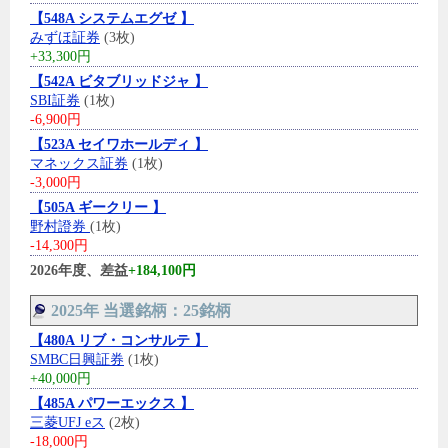
【548A システムエグゼ 】
みずほ証券
(3枚)
+33,300円
【542A ビタブリッドジャ 】
SBI証券
(1枚)
-6,900円
【523A セイワホールディ 】
マネックス証券
(1枚)
-3,000円
【505A ギークリー 】
野村證券
(1枚)
-14,300円
2026年度、差益
+184,100円
2025年 当選銘柄：25銘柄
【480A リブ・コンサルテ 】
SMBC日興証券
(1枚)
+40,000円
【485A パワーエックス 】
三菱UFJ eス
(2枚)
-18,000円