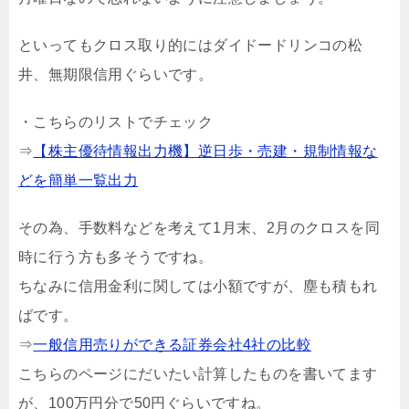
といってもクロス取り的にはダイドードリンコの松
井、無期限信用ぐらいです。
・こちらのリストでチェック
⇒
【株主優待情報出力機】逆日歩・売建・規制情報な
どを簡単一覧出力
その為、手数料などを考えて1月末、2月のクロスを同
時に行う方も多そうですね。
ちなみに信用金利に関しては小額ですが、塵も積もれ
ばです。
⇒
一般信用売りができる証券会社4社の比較
こちらのページにだいたい計算したものを書いてます
が、100万円分で50円ぐらいですね。