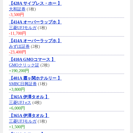
【428A サイプレス・ホー 】
大和証券
(1枚)
-3,500円
【414A オーバーラップホ 】
三菱UFJモルガ
(1枚)
-11,700円
【414A オーバーラップホ 】
みずほ証券
(2枚)
-23,400円
【410A GMOコマース 】
GMOクリック証
(2枚)
+190,200円
【401A 霞ヶ関ホテルリー 】
SMBC日興証券
(1枚)
+3,800円
【365A 伊澤タオル 】
三菱UFJ eス
(4枚)
+6,000円
【365A 伊澤タオル 】
三菱UFJモルガ
(1枚)
+1,500円