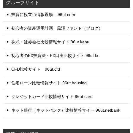
グループサイト
投資に役立つ情報置場 – 96ut.com
初心者の資産運用計画 黒澤ファンド（ブログ）
株式・証券会社比較情報サイト 96ut.kabu
初心者のFX投資法・FX口座比較サイト 96ut.fx
CFD比較サイト 96ut.cfd
住宅ローン比較情報サイト 96ut.housing
クレジットカード比較情報サイト 96ut.card
ネット銀行（ネットバンク）比較情報サイト 96ut.netbank