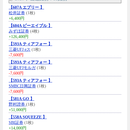
【607A エブリー 】
松井証券
(1枚)
+6,400円
【604A ビーエイブル 】
みずほ証券
(4枚)
+126,400円
【593A ティアフォー 】
三菱UFJ eス
(1枚)
-7,600円
【593A ティアフォー 】
三菱UFJモルガ
(1枚)
-7,600円
【593A ティアフォー 】
SMBC日興証券
(1枚)
-7,600円
【581A GO 】
野村證券
(1枚)
+51,000円
【558A SQUEEZE 】
SBI証券
(1枚)
+14,000円