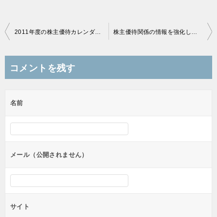
投
2011年度の株主優待カレンダーを更新しました。
株主優待関係の情報を強化しました
稿
ナ
コメントを残す
ビ
ゲ
名前
ー
シ
ョ
ン
メール（公開されません）
サイト