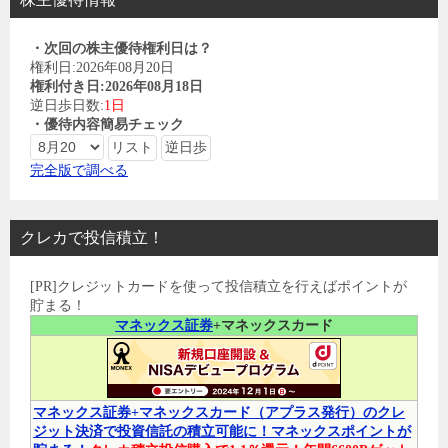
・次回の株主優待権利日は？
権利日:2026年08月20日
権利付き日:2026年08月18日
逆日歩日数:
1日
・優待内容簡易チェック
完全版で調べる
クレカで投信積立！
[PR]クレジットカードを使って投信積立を行えばポイントが
貯まる！
マネックス証券
+マネックスカード
マネックス証券+マネックスカード（アプラス発行）のクレ
ジット決済で投資信託の積立可能に！マネックスポイントが