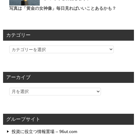
写真は「黄金の女神像」毎日見ればいいことあるかも？
カテゴリー
カ
テ
ゴ
リ
アーカイブ
ー
グループサイト
投資に役立つ情報置場 – 96ut.com