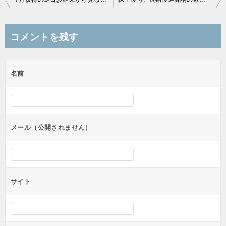
稿
ナ
コメントを残す
ビ
ゲ
名前
ー
シ
ョ
ン
メール（公開されません）
サイト