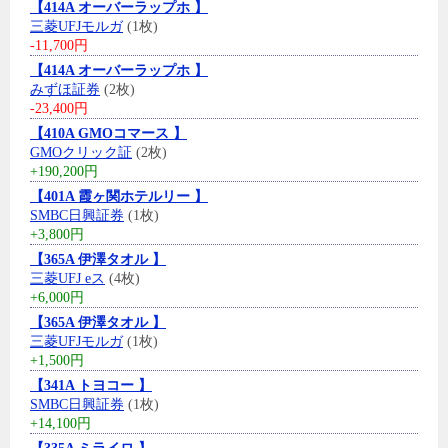
【414A オーバーラップホ 】
三菱UFJモルガ
(1枚)
-11,700円
【414A オーバーラップホ 】
みずほ証券
(2枚)
-23,400円
【410A GMOコマース 】
GMOクリック証
(2枚)
+190,200円
【401A 霞ヶ関ホテルリー 】
SMBC日興証券
(1枚)
+3,800円
【365A 伊澤タオル 】
三菱UFJ eス
(4枚)
+6,000円
【365A 伊澤タオル 】
三菱UFJモルガ
(1枚)
+1,500円
【341A トヨコー 】
SMBC日興証券
(1枚)
+14,100円