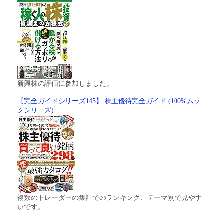
新興株の評価に参加しました。
【完全ガイドシリーズ145】 株主優待完全ガイド (100%ムッ
クシリーズ)
複数のトレーダーの集計でのランキング、テーマ別で見やす
いです。