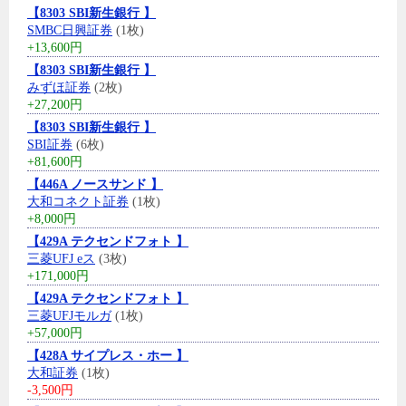
【8303 SBI新生銀行 】
SMBC日興証券
(1枚)
+13,600円
【8303 SBI新生銀行 】
みずほ証券
(2枚)
+27,200円
【8303 SBI新生銀行 】
SBI証券
(6枚)
+81,600円
【446A ノースサンド 】
大和コネクト証券
(1枚)
+8,000円
【429A テクセンドフォト 】
三菱UFJ eス
(3枚)
+171,000円
【429A テクセンドフォト 】
三菱UFJモルガ
(1枚)
+57,000円
【428A サイプレス・ホー 】
大和証券
(1枚)
-3,500円