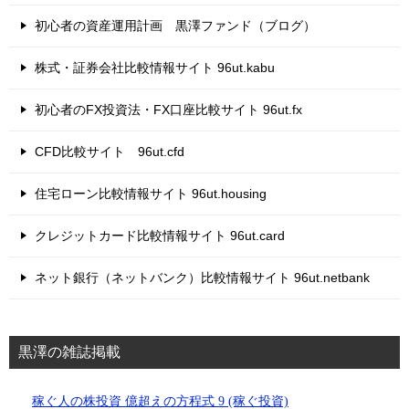
初心者の資産運用計画 黒澤ファンド（ブログ）
株式・証券会社比較情報サイト 96ut.kabu
初心者のFX投資法・FX口座比較サイト 96ut.fx
CFD比較サイト 96ut.cfd
住宅ローン比較情報サイト 96ut.housing
クレジットカード比較情報サイト 96ut.card
ネット銀行（ネットバンク）比較情報サイト 96ut.netbank
黒澤の雑誌掲載
稼ぐ人の株投資 億超えの方程式 9 (稼ぐ投資)