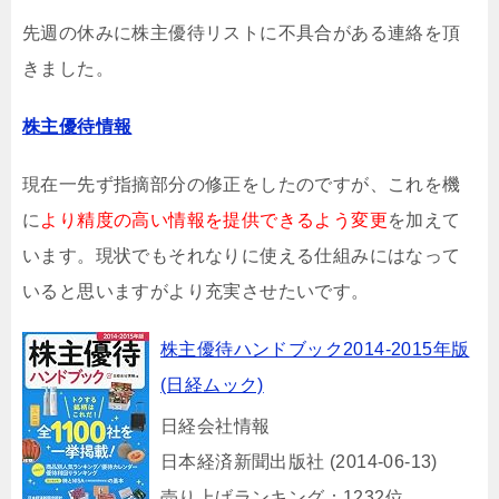
先週の休みに株主優待リストに不具合がある連絡を頂
きました。
株主優待情報
現在一先ず指摘部分の修正をしたのですが、これを機
に
より精度の高い情報を提供できるよう変更
を加えて
います。現状でもそれなりに使える仕組みにはなって
いると思いますがより充実させたいです。
株主優待ハンドブック2014-2015年版
(日経ムック)
日経会社情報
日本経済新聞出版社 (2014-06-13)
売り上げランキング：1232位