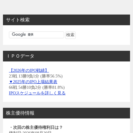
サイト検索
ＩＰＯデータ
【2026年のIPO戦績】
23戦 13勝9負1分 (勝率56.5%)
▼2025年のIPO上場結果表
66戦 54勝10負2分 (勝率81.8%)
IPOスケジュールを詳しく見る
株主優待情報
・次回の株主優待権利日は？