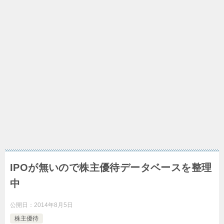
IPOが無いので株主優待データベースを整理
中
公開日：
2014年8月5日
株主優待