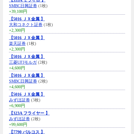
【335A ミライロ 】
SMBC日興証券
(1枚)
+39,100円
【5016 ＪＸ金属 】
大和コネクト証券
(1枚)
+2,300円
【5016 ＪＸ金属 】
楽天証券
(1枚)
+2,300円
【5016 ＪＸ金属 】
三菱UFJモルガ
(2枚)
+4,600円
【5016 ＪＸ金属 】
SMBC日興証券
(2枚)
+4,600円
【5016 ＪＸ金属 】
みずほ証券
(3枚)
+6,900円
【323A フライヤー 】
みずほ証券
(2枚)
+99,600円
【7790 バルコス 】