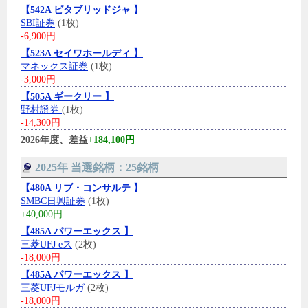
【542A ビタブリッドジャ 】
SBI証券
(1枚)
-6,900円
【523A セイワホールディ 】
マネックス証券
(1枚)
-3,000円
【505A ギークリー 】
野村證券
(1枚)
-14,300円
2026年度、差益
+184,100円
2025年 当選銘柄：25銘柄
【480A リブ・コンサルテ 】
SMBC日興証券
(1枚)
+40,000円
【485A パワーエックス 】
三菱UFJ eス
(2枚)
-18,000円
【485A パワーエックス 】
三菱UFJモルガ
(2枚)
-18,000円