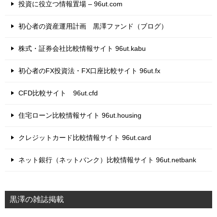
投資に役立つ情報置場 – 96ut.com
初心者の資産運用計画 黒澤ファンド（ブログ）
株式・証券会社比較情報サイト 96ut.kabu
初心者のFX投資法・FX口座比較サイト 96ut.fx
CFD比較サイト 96ut.cfd
住宅ローン比較情報サイト 96ut.housing
クレジットカード比較情報サイト 96ut.card
ネット銀行（ネットバンク）比較情報サイト 96ut.netbank
黒澤の雑誌掲載