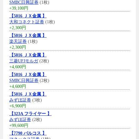
SMBC日興証券
(1枚)
+39,100円
【5016 ＪＸ金属 】
大和コネクト証券
(1枚)
+2,300円
【5016 ＪＸ金属 】
楽天証券
(1枚)
+2,300円
【5016 ＪＸ金属 】
三菱UFJモルガ
(2枚)
+4,600円
【5016 ＪＸ金属 】
SMBC日興証券
(2枚)
+4,600円
【5016 ＪＸ金属 】
みずほ証券
(3枚)
+6,900円
【323A フライヤー 】
みずほ証券
(2枚)
+99,600円
【7790 バルコス 】