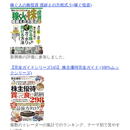
稼ぐ人の株投資 億超えの方程式 9 (稼ぐ投資)
新興株の評価に参加しました。
【完全ガイドシリーズ145】 株主優待完全ガイド (100%ムッ
クシリーズ)
複数のトレーダーの集計でのランキング、テーマ別で見やす