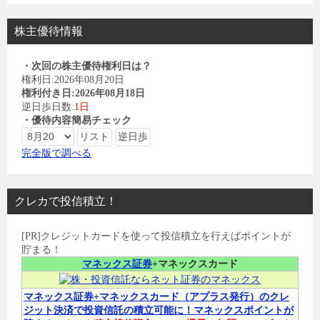
株主優待情報
・次回の株主優待権利日は？
権利日:2026年08月20日
権利付き日:2026年08月18日
逆日歩日数:
1日
・優待内容簡易チェック
完全版で調べる
クレカで投信積立！
[PR]クレジットカードを使って投信積立を行えばポイントが
貯まる！
マネックス証券
+マネックスカード
マネックス証券+マネックスカード（アプラス発行）のクレ
ジット決済で投資信託の積立可能に！マネックスポイントが