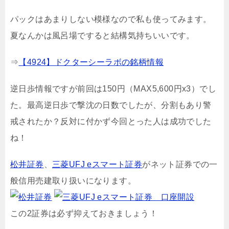
パックはあまりしない模様なので私も使ってみます。
夏なんかは風呂場ですると結構気持ちいいです。
⇒
【4924】ドクターシーラボの銘柄情報
逆日歩情報ですが前回は150円（MAX5,600円x3）でし
た。最高逆日歩で撃沈の日数でしたが、分割もあり警
戒されたか？反対に付かず今回とった人は成功でした
ね！
松井証券
、
三菱UFJ eスマート証券
がネット証券での一
般信用売建取り扱いになります。
この2証券は必ず抑えておきましょう！