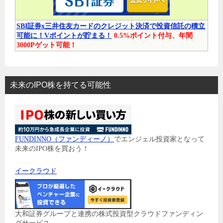
SBI証券x三井住友カードのクレジット決済で投資信託の積立
可能に！Vポイントが貯まる！
0.5%ポイント付与、年間
3000Pゲット可能！
未来のIPO株を持てる可能性
FUNDINNO（ファンディーノ）
でエンジェル投資家となって
未来のIPO株を買おう！
イークラウド
大和証券グループと連携の株式投資型クラウドファンディン