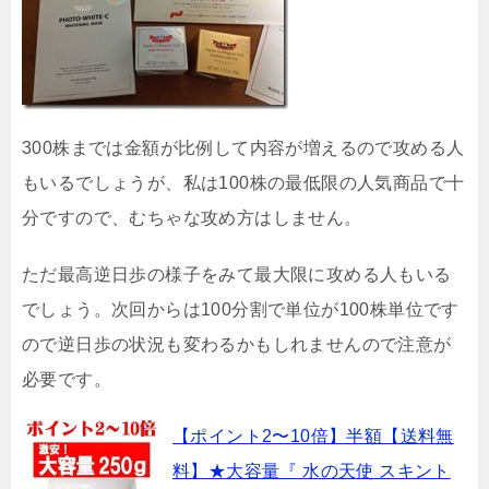
300株までは金額が比例して内容が増えるので攻める人
もいるでしょうが、私は100株の最低限の人気商品で十
分ですので、むちゃな攻め方はしません。
ただ最高逆日歩の様子をみて最大限に攻める人もいる
でしょう。次回からは100分割で単位が100株単位です
ので逆日歩の状況も変わるかもしれませんので注意が
必要です。
【ポイント2〜10倍】半額【送料無
料】★大容量『 水の天使 スキント