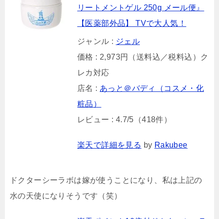
リートメントゲル 250g メール便』
【医薬部外品】 TVで大人気！
ジャンル :
ジェル
価格 : 2,973円（送料込／税料込）ク
レカ対応
店名 :
あっと＠バディ（コスメ・化
粧品）
レビュー : 4.7/5（418件）
楽天で詳細を見る
by
Rakubee
ドクターシーラボは嫁が使うことになり、私は上記の
水の天使になりそうです（笑）