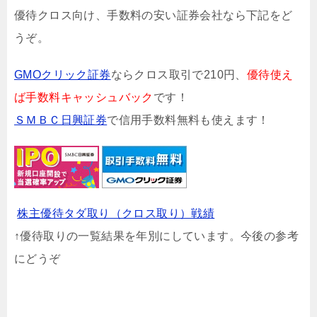
優待クロス向け、手数料の安い証券会社なら下記をど
うぞ。
GMOクリック証券
ならクロス取引で210円、
優待使え
ば手数料キャッシュバック
です！
ＳＭＢＣ日興証券
で信用手数料無料も使えます！
株主優待タダ取り（クロス取り）戦績
↑優待取りの一覧結果を年別にしています。今後の参考
にどうぞ