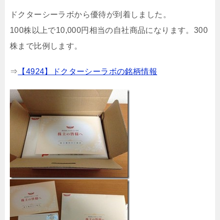
ドクターシーラボから優待が到着しました。
100株以上で10,000円相当の自社商品になります。300
株まで比例します。
⇒
【4924】ドクターシーラボの銘柄情報