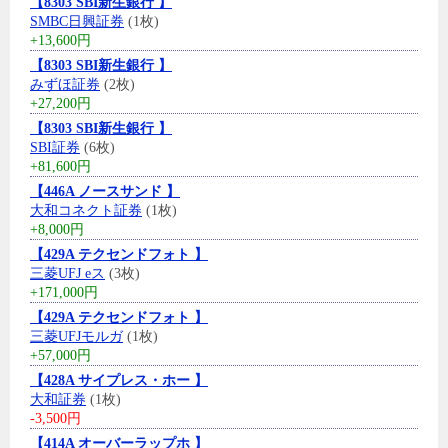
【8303 SBI新生銀行 】
SMBC日興証券
(1枚)
+13,600円
【8303 SBI新生銀行 】
みずほ証券
(2枚)
+27,200円
【8303 SBI新生銀行 】
SBI証券
(6枚)
+81,600円
【446A ノースサンド 】
大和コネクト証券
(1枚)
+8,000円
【429A テクセンドフォト 】
三菱UFJ eス
(3枚)
+171,000円
【429A テクセンドフォト 】
三菱UFJモルガ
(1枚)
+57,000円
【428A サイプレス・ホー 】
大和証券
(1枚)
-3,500円
【414A オーバーラップホ 】