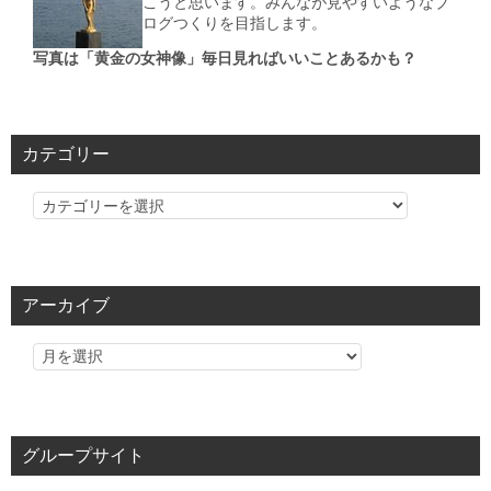
こうと思います。みんなが見やすいようなブ
ログつくりを目指します。
写真は「黄金の女神像」毎日見ればいいことあるかも？
カテゴリー
カ
テ
ゴ
リ
アーカイブ
ー
グループサイト