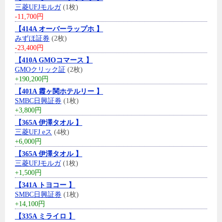
三菱UFJモルガ
(1枚)
-11,700円
【414A オーバーラップホ 】
みずほ証券
(2枚)
-23,400円
【410A GMOコマース 】
GMOクリック証
(2枚)
+190,200円
【401A 霞ヶ関ホテルリー 】
SMBC日興証券
(1枚)
+3,800円
【365A 伊澤タオル 】
三菱UFJ eス
(4枚)
+6,000円
【365A 伊澤タオル 】
三菱UFJモルガ
(1枚)
+1,500円
【341A トヨコー 】
SMBC日興証券
(1枚)
+14,100円
【335A ミライロ 】