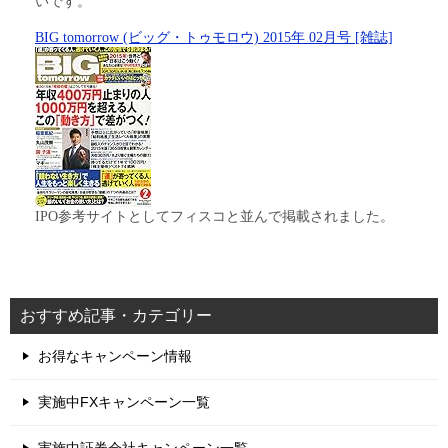
いです。
BIG tomorrow (ビッグ・トゥモロウ) 2015年 02月号 [雑誌]
IPO参考サイトとしてフィスコと並んで掲載されました。
おすすめ記事・カテゴリー
お得なキャンペーン情報
実施中FXキャンペーン一覧