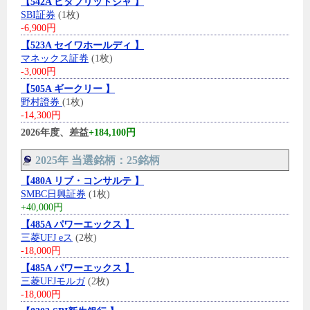
【542A ビタブリッドジャ 】
SBI証券
(1枚)
-6,900円
【523A セイワホールディ 】
マネックス証券
(1枚)
-3,000円
【505A ギークリー 】
野村證券
(1枚)
-14,300円
2026年度、差益
+184,100円
2025年 当選銘柄：25銘柄
【480A リブ・コンサルテ 】
SMBC日興証券
(1枚)
+40,000円
【485A パワーエックス 】
三菱UFJ eス
(2枚)
-18,000円
【485A パワーエックス 】
三菱UFJモルガ
(2枚)
-18,000円