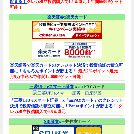
貯まる！
クレカ積立投信購入で1.1％還元！年間6600Pゲット
可能！
楽天証券
x
楽天カード
楽天証券で楽天カードのクレジット決済で投資信託の積立可
能に！もちろんポイントが貯まる！
最大2%ポイント還元、
月5万申込みで年間12,000Pゲット可能！
三菱UFJ eスマート証券
x au PAYカード
「三菱UFJ eスマート証券」x「auPAYカード」のクレジット
決済で投資信託の積立可能に！Pontaポイントが貯まる！
ク
レカ積立投信購入で0.5％還元
SBI証券
x三井住友カード