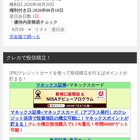
権利日:2026年08月20日
権利付き日:2026年08月18日
逆日歩日数:
1日
・優待内容簡易チェック
完全版で調べる
クレカで投信積立！
[PR]クレジットカードを使って投信積立を行えばポイントが
貯まる！
マネックス証券
+マネックスカード
マネックス証券+マネックスカード（アプラス発行）のクレ
ジット決済で投資信託の積立可能に！マネックスポイントが
貯まる！
クレカ積立投信購入で1.1％還元！年間6600Pゲット
可能！