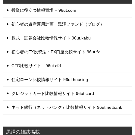
投資に役立つ情報置場 – 96ut.com
初心者の資産運用計画 黒澤ファンド（ブログ）
株式・証券会社比較情報サイト 96ut.kabu
初心者のFX投資法・FX口座比較サイト 96ut.fx
CFD比較サイト 96ut.cfd
住宅ローン比較情報サイト 96ut.housing
クレジットカード比較情報サイト 96ut.card
ネット銀行（ネットバンク）比較情報サイト 96ut.netbank
黒澤の雑誌掲載