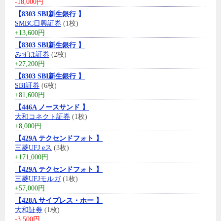
-18,000円
【8303 SBI新生銀行 】
SMBC日興証券
(1枚)
+13,600円
【8303 SBI新生銀行 】
みずほ証券
(2枚)
+27,200円
【8303 SBI新生銀行 】
SBI証券
(6枚)
+81,600円
【446A ノースサンド 】
大和コネクト証券
(1枚)
+8,000円
【429A テクセンドフォト 】
三菱UFJ eス
(3枚)
+171,000円
【429A テクセンドフォト 】
三菱UFJモルガ
(1枚)
+57,000円
【428A サイプレス・ホー 】
大和証券
(1枚)
-3,500円