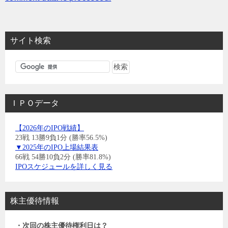
サイト検索
ＩＰＯデータ
【2026年のIPO戦績】
23戦 13勝9負1分 (勝率56.5%)
▼2025年のIPO上場結果表
66戦 54勝10負2分 (勝率81.8%)
IPOスケジュールを詳しく見る
株主優待情報
・次回の株主優待権利日は？