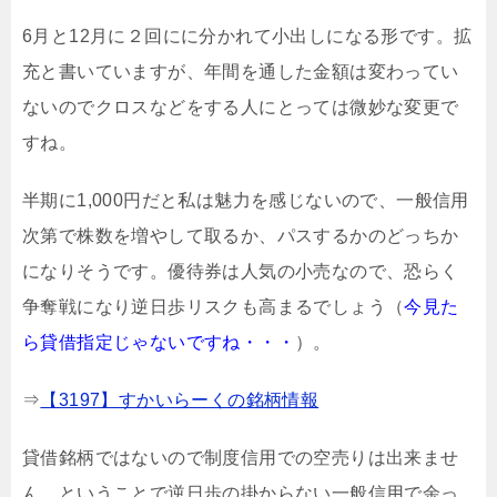
6月と12月に２回にに分かれて小出しになる形です。拡
充と書いていますが、年間を通した金額は変わってい
ないのでクロスなどをする人にとっては微妙な変更で
すね。
半期に1,000円だと私は魅力を感じないので、一般信用
次第で株数を増やして取るか、パスするかのどっちか
になりそうです。優待券は人気の小売なので、恐らく
争奪戦になり逆日歩リスクも高まるでしょう（
今見た
ら貸借指定じゃないですね・・・
）。
⇒
【3197】すかいらーくの銘柄情報
貸借銘柄ではないので制度信用での空売りは出来ませ
ん。ということで逆日歩の掛からない一般信用で余っ