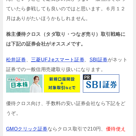
ていたら参戦しても良いのではと思います。６月１２
月はありがたいほうかもしれません。
株主優待クロス（タダ取り・つなぎ売り）取引戦略に
は下記の証券会社がオススメです。
松井証券
、
三菱UFJ eスマート証券
、
SBI証券
がネット
証券での一般信用売建取り扱いになります。
優待クロス向け、手数料の安い証券会社なら下記をど
うぞ。
GMOクリック証券
ならクロス取引で210円、
優待使え