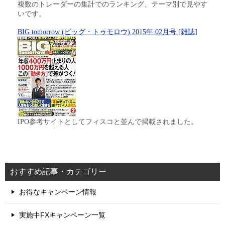
複数のトレーダーの集計でのランキング、テーマ別で見やす
いです。
BIG tomorrow (ビッグ・トゥモロウ) 2015年 02月号 [雑誌]
IPO参考サイトとしてフィスコと並んで掲載されました。
おすすめ記事・カテゴリー
お得なキャンペーン情報
実施中FXキャンペーン一覧