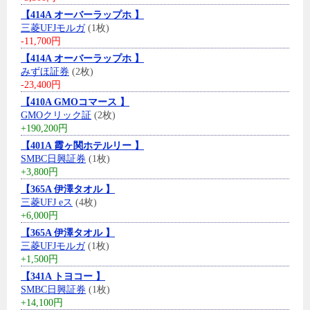
【414A オーバーラップホ 】
三菱UFJモルガ
(1枚)
-11,700円
【414A オーバーラップホ 】
みずほ証券
(2枚)
-23,400円
【410A GMOコマース 】
GMOクリック証
(2枚)
+190,200円
【401A 霞ヶ関ホテルリー 】
SMBC日興証券
(1枚)
+3,800円
【365A 伊澤タオル 】
三菱UFJ eス
(4枚)
+6,000円
【365A 伊澤タオル 】
三菱UFJモルガ
(1枚)
+1,500円
【341A トヨコー 】
SMBC日興証券
(1枚)
+14,100円