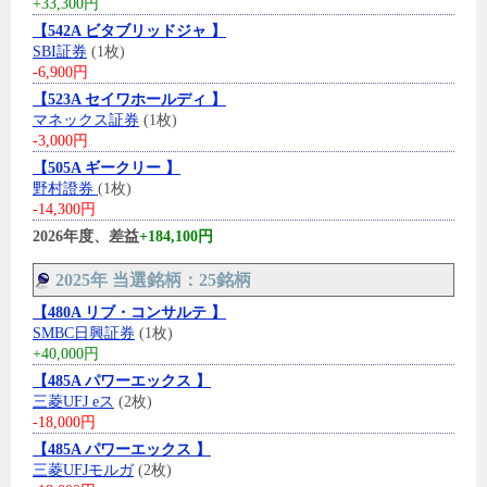
+33,300円
【542A ビタブリッドジャ 】
SBI証券
(1枚)
-6,900円
【523A セイワホールディ 】
マネックス証券
(1枚)
-3,000円
【505A ギークリー 】
野村證券
(1枚)
-14,300円
2026年度、差益
+184,100円
2025年 当選銘柄：25銘柄
【480A リブ・コンサルテ 】
SMBC日興証券
(1枚)
+40,000円
【485A パワーエックス 】
三菱UFJ eス
(2枚)
-18,000円
【485A パワーエックス 】
三菱UFJモルガ
(2枚)