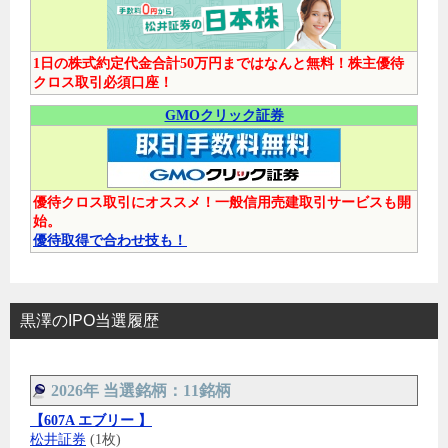
1日の株式約定代金合計50万円まではなんと無料！株主優待
クロス取引必須口座！
GMOクリック証券
優待クロス取引にオススメ！一般信用売建取引サービスも開
始。
優待取得で合わせ技も！
黒澤のIPO当選履歴
2026年 当選銘柄：11銘柄
【607A エブリー 】
松井証券
(1枚)