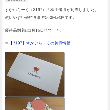
すかいらーく（3197）の株主優待が到着しました。
使いやすい優待食事券500円x4枚です。
優待品到着は3月16日頃でした。
⇒
【3197】すかいらーくの銘柄情報