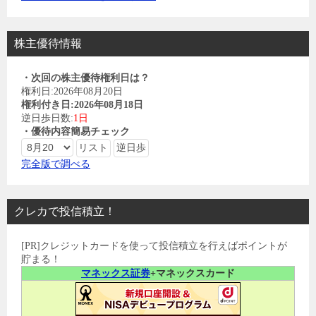
株主優待情報
・次回の株主優待権利日は？
権利日:2026年08月20日
権利付き日:2026年08月18日
逆日歩日数:
1日
・優待内容簡易チェック
完全版で調べる
クレカで投信積立！
[PR]クレジットカードを使って投信積立を行えばポイントが
貯まる！
マネックス証券
+マネックスカード