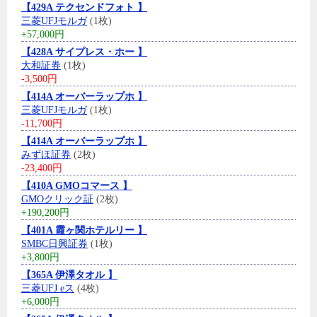
【429A テクセンドフォト 】
三菱UFJモルガ
(1枚)
+57,000円
【428A サイプレス・ホー 】
大和証券
(1枚)
-3,500円
【414A オーバーラップホ 】
三菱UFJモルガ
(1枚)
-11,700円
【414A オーバーラップホ 】
みずほ証券
(2枚)
-23,400円
【410A GMOコマース 】
GMOクリック証
(2枚)
+190,200円
【401A 霞ヶ関ホテルリー 】
SMBC日興証券
(1枚)
+3,800円
【365A 伊澤タオル 】
三菱UFJ eス
(4枚)
+6,000円