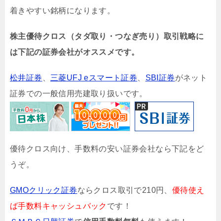
着きやすい銘柄になります。
株主優待クロス（タダ取り・つなぎ売り）取引戦略に
は下記の証券会社がオススメです。
松井証券
、
三菱UFJ eスマート証券
、
SBI証券
がネット
証券での一般信用売建取り扱いです。
優待クロス向け、手数料の安い証券会社なら下記をど
うぞ。
GMOクリック証券
ならクロス取引で210円、
優待使え
ば手数料キャッシュバック
です！