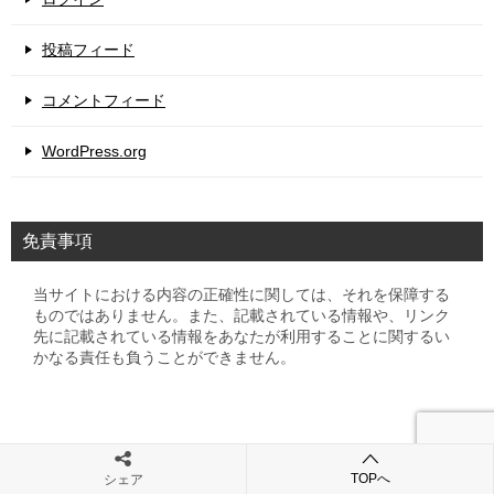
投稿フィード
コメントフィード
WordPress.org
免責事項
当サイトにおける内容の正確性に関しては、それを保障する
ものではありません。また、記載されている情報や、リンク
先に記載されている情報をあなたが利用することに関するい
かなる責任も負うことができません。
TOPへ
シェア
© 2008 初心者の資産運用計画 黒澤ファンド