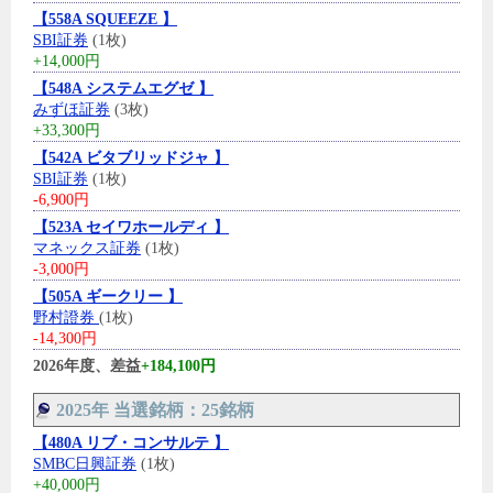
【558A SQUEEZE 】
SBI証券
(1枚)
+14,000円
【548A システムエグゼ 】
みずほ証券
(3枚)
+33,300円
【542A ビタブリッドジャ 】
SBI証券
(1枚)
-6,900円
【523A セイワホールディ 】
マネックス証券
(1枚)
-3,000円
【505A ギークリー 】
野村證券
(1枚)
-14,300円
2026年度、差益
+184,100円
2025年 当選銘柄：25銘柄
【480A リブ・コンサルテ 】
SMBC日興証券
(1枚)
+40,000円