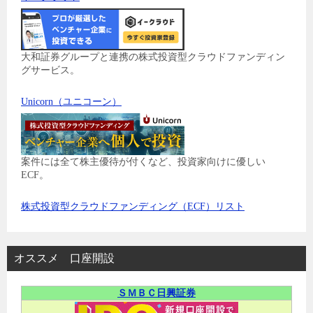
大和証券グループと連携の株式投資型クラウドファンディン
グサービス。
Unicorn（ユニコーン）
案件には全て株主優待が付くなど、投資家向けに優しい
ECF。
株式投資型クラウドファンディング（ECF）リスト
オススメ 口座開設
ＳＭＢＣ日興証券