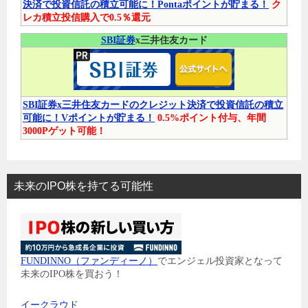
決済で投資信託の積立可能に！Pontaポイントが貯まる！
ク
レカ積立投信購入で0.5％還元
SBI証券
x三井住友カード
SBI証券x三井住友カードのクレジット決済で投資信託の積立
可能に！Vポイントが貯まる！
0.5%ポイント付与、年間
3000Pゲット可能！
未来のIPO株を持てる可能性
FUNDINNO（ファンディーノ）
でエンジェル投資家となって
未来のIPO株を買おう！
イークラウド