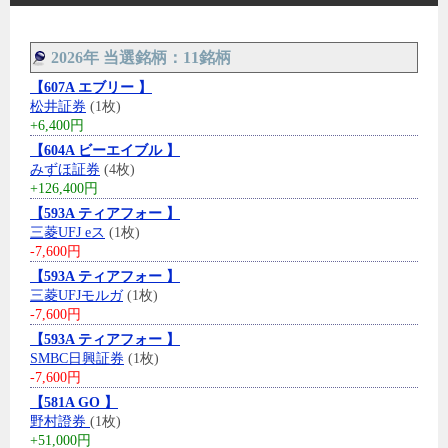
2026年 当選銘柄：11銘柄
【607A エブリー 】
松井証券
(1枚)
+6,400円
【604A ビーエイブル 】
みずほ証券
(4枚)
+126,400円
【593A ティアフォー 】
三菱UFJ eス
(1枚)
-7,600円
【593A ティアフォー 】
三菱UFJモルガ
(1枚)
-7,600円
【593A ティアフォー 】
SMBC日興証券
(1枚)
-7,600円
【581A GO 】
野村證券
(1枚)
+51,000円