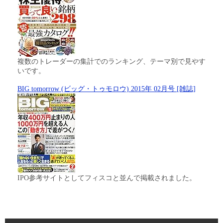
複数のトレーダーの集計でのランキング、テーマ別で見やす
いです。
BIG tomorrow (ビッグ・トゥモロウ) 2015年 02月号 [雑誌]
IPO参考サイトとしてフィスコと並んで掲載されました。