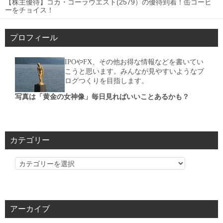
【株主優待】コカ・コーラウエスト(2579）の優待到着！缶コーヒ
ーをチョイス！
プロフィール
IPOやFX、その他お得な情報などを書いてい
こうと思います。みんなが見やすいようなブ
ログつくりを目指します。
写真は「黄金の女神像」毎日見ればいいことあるかも？
カテゴリー
カ
テ
ゴ
リ
アーカイブ
ー