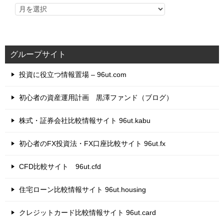
グループサイト
投資に役立つ情報置場 – 96ut.com
初心者の資産運用計画 黒澤ファンド（ブログ）
株式・証券会社比較情報サイト 96ut.kabu
初心者のFX投資法・FX口座比較サイト 96ut.fx
CFD比較サイト 96ut.cfd
住宅ローン比較情報サイト 96ut.housing
クレジットカード比較情報サイト 96ut.card