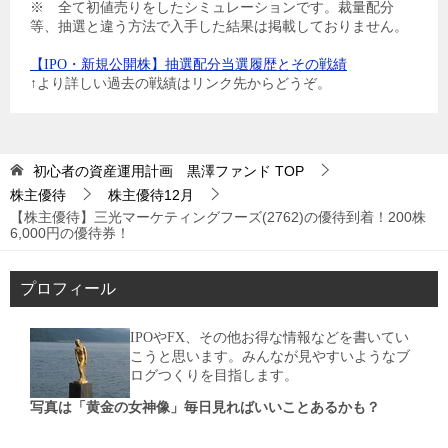
※ 全て初値売りをしたシミュレーションです。裁量配分
等、抽選と違う方法で入手した結果は掲載しておりません。
【IPO・新規公開株】抽選配分当選履歴とその戦績
↑より詳しい過去の戦績はリンク先からどうぞ。
初心者の資産運用計画 黒澤ファンド
TOP
株主優待
株主優待12月
【株主優待】三光マーケティングフーズ(2762)の優待到着！200株
6,000円の優待券！
プロフィール
IPOやFX、その他お得な情報などを書いてい
こうと思います。みんなが見やすいようなブ
ログつくりを目指します。
写真は「黄金の女神像」毎日見ればいいことあるかも？