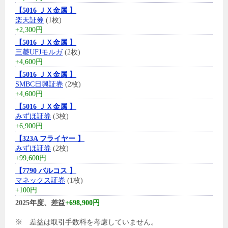
【5016 ＪＸ金属 】
楽天証券
(1枚)
+2,300円
【5016 ＪＸ金属 】
三菱UFJモルガ
(2枚)
+4,600円
【5016 ＪＸ金属 】
SMBC日興証券
(2枚)
+4,600円
【5016 ＪＸ金属 】
みずほ証券
(3枚)
+6,900円
【323A フライヤー 】
みずほ証券
(2枚)
+99,600円
【7790 バルコス 】
マネックス証券
(1枚)
+100円
2025年度、差益
+698,900円
※ 差益は取引手数料を考慮していません。