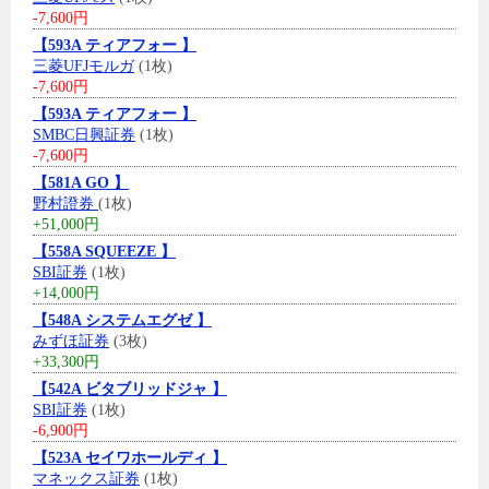
-7,600円
【593A ティアフォー 】
三菱UFJモルガ
(1枚)
-7,600円
【593A ティアフォー 】
SMBC日興証券
(1枚)
-7,600円
【581A GO 】
野村證券
(1枚)
+51,000円
【558A SQUEEZE 】
SBI証券
(1枚)
+14,000円
【548A システムエグゼ 】
みずほ証券
(3枚)
+33,300円
【542A ビタブリッドジャ 】
SBI証券
(1枚)
-6,900円
【523A セイワホールディ 】
マネックス証券
(1枚)