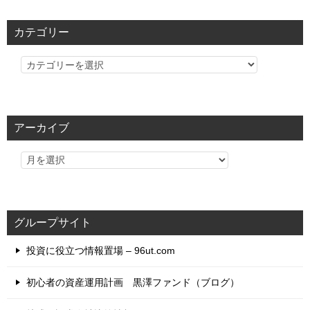
カテゴリー
カ
テ
ゴ
リ
アーカイブ
ー
グループサイト
投資に役立つ情報置場 – 96ut.com
初心者の資産運用計画 黒澤ファンド（ブログ）