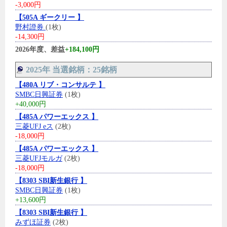
-3,000円
【505A ギークリー 】
野村證券
(1枚)
-14,300円
2026年度、差益
+184,100円
2025年 当選銘柄：25銘柄
【480A リブ・コンサルテ 】
SMBC日興証券
(1枚)
+40,000円
【485A パワーエックス 】
三菱UFJ eス
(2枚)
-18,000円
【485A パワーエックス 】
三菱UFJモルガ
(2枚)
-18,000円
【8303 SBI新生銀行 】
SMBC日興証券
(1枚)
+13,600円
【8303 SBI新生銀行 】
みずほ証券
(2枚)