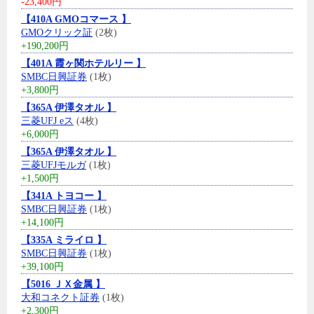
-23,400円
【410A GMOコマース 】
GMOクリック証
(2枚)
+190,200円
【401A 霞ヶ関ホテルリー 】
SMBC日興証券
(1枚)
+3,800円
【365A 伊澤タオル 】
三菱UFJ eス
(4枚)
+6,000円
【365A 伊澤タオル 】
三菱UFJモルガ
(1枚)
+1,500円
【341A トヨコー 】
SMBC日興証券
(1枚)
+14,100円
【335A ミライロ 】
SMBC日興証券
(1枚)
+39,100円
【5016 ＪＸ金属 】
大和コネクト証券
(1枚)
+2,300円