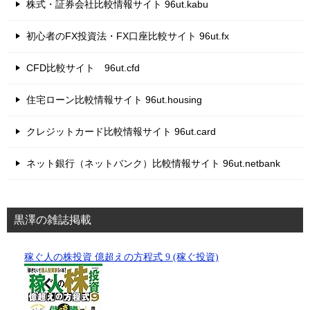
株式・証券会社比較情報サイト 96ut.kabu
初心者のFX投資法・FX口座比較サイト 96ut.fx
CFD比較サイト 96ut.cfd
住宅ローン比較情報サイト 96ut.housing
クレジットカード比較情報サイト 96ut.card
ネット銀行（ネットバンク）比較情報サイト 96ut.netbank
黒澤の雑誌掲載
稼ぐ人の株投資 億超えの方程式 9 (稼ぐ投資)