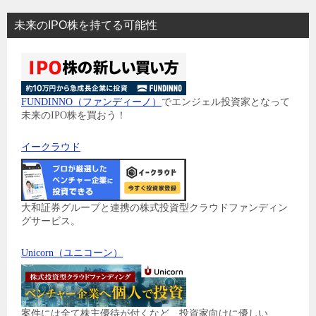
未来のIPO株を持てる可能性
FUNDINNO（ファンディーノ）
でエンジェル投資家となって
未来のIPO株を買おう！
イークラウド
大和証券グループと連携の株式投資型クラウドファンディン
グサービス。
Unicorn（ユニコーン）
案件には全て株主優待が付くなど、投資家向けに優しい