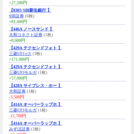
+27,200円
【8303 SBI新生銀行 】
SBI証券
(6枚)
+81,600円
【446A ノースサンド 】
大和コネクト証券
(1枚)
+8,000円
【429A テクセンドフォト 】
三菱UFJ eス
(3枚)
+171,000円
【429A テクセンドフォト 】
三菱UFJモルガ
(1枚)
+57,000円
【428A サイプレス・ホー 】
大和証券
(1枚)
-3,500円
【414A オーバーラップホ 】
三菱UFJモルガ
(1枚)
-11,700円
【414A オーバーラップホ 】
みずほ証券
(2枚)