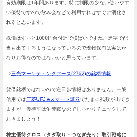
有効期限は1年間あります。特に制限の少ない使いやす
い優待ですので飲み会などで利用すればすぐに消化さ
れると思います。
株価はずっと1000円台付近で横ばいですね。黒字で配
当も出てくるようになっているので現物保有は実はか
なりお得なのではないかと思っています。
⇒
三光マーケティングフーズ(2762)の銘柄情報
貸借銘柄ではないので逆日歩情報はありません。一般
信用では
三菱UFJ eスマート証券
でたまに残数が出てき
ますが、優待前は争奪戦なのでしっかりチェックして
おきましょう！
株主優待クロス（タダ取り・つなぎ売り）取引戦略に