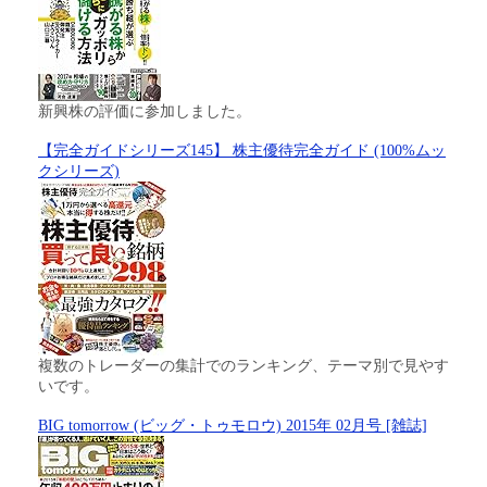
新興株の評価に参加しました。
【完全ガイドシリーズ145】 株主優待完全ガイド (100%ムッ
クシリーズ)
複数のトレーダーの集計でのランキング、テーマ別で見やす
いです。
BIG tomorrow (ビッグ・トゥモロウ) 2015年 02月号 [雑誌]