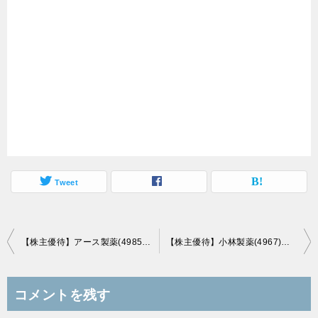
Tweet
投
【株主優待】アース製薬(4985)の優待商品到着！2,000円相当の自社製品詰め合わせ！
【株主優待】小林製薬(4967)の優待商品到着！5,000円相当の自社製品詰め合わせセット！
稿
ナ
コメントを残す
ビ