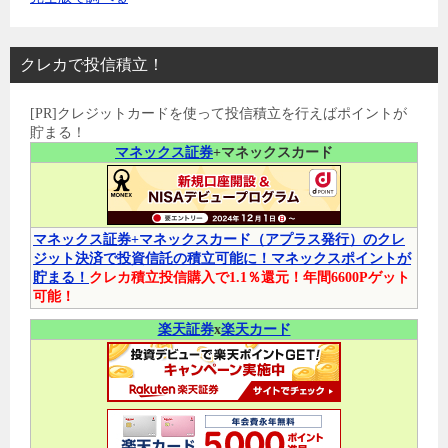
クレカで投信積立！
[PR]クレジットカードを使って投信積立を行えばポイントが
貯まる！
マネックス証券
+マネックスカード
マネックス証券+マネックスカード（アプラス発行）のクレ
ジット決済で投資信託の積立可能に！マネックスポイントが
貯まる！
クレカ積立投信購入で1.1％還元！年間6600Pゲット
可能！
楽天証券
x
楽天カード