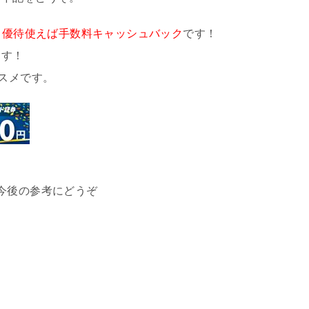
、
優待使えば手数料キャッシュバック
です！
ます！
スメです。
今後の参考にどうぞ