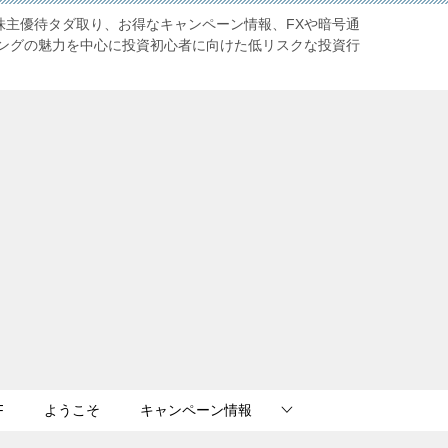
株主優待タダ取り、お得なキャンペーン情報、FXや暗号通
ングの魅力を中心に投資初心者に向けた低リスクな投資行
F
ようこそ
キャンペーン情報