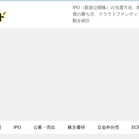
IPO（新規公開株）の当選方法、
貨の勝ち方、クラウドファンディ
動を紹介
想
IPO
公募・売出
株主優待
立会外分売
EC