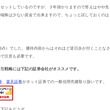
てセットしているのですが、３年掛かりますので答えはやや先
で端株は少ない資金で出来ますので、ちょっと試しておくのは
.6円x5）でした。優待内容からはそれほど逆日歩が付くことな
ので注意も必要です。
取引戦略には下記の証券会社がオススメです。
券
、
楽天証券
がネット証券での一般信用売建取り扱いです。
ら下記をどうぞ。