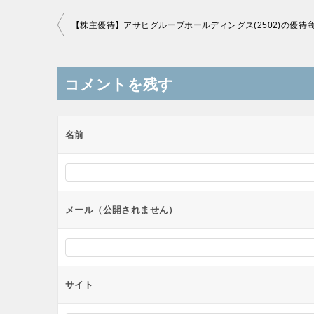
投
稿
ナ
コメントを残す
ビ
ゲ
ー
名前
シ
ョ
ン
メール（公開されません）
サイト