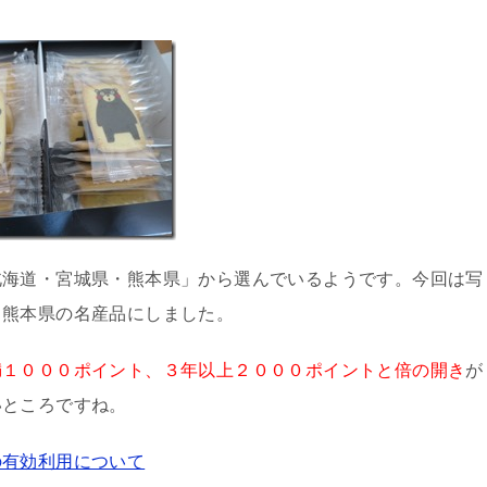
北海道・宮城県・熊本県」から選んでいるようです。今回は写
と熊本県の名産品にしました。
満１０００ポイント、３年以上２０００ポイントと倍の開き
が
いところですね。
の有効利用について