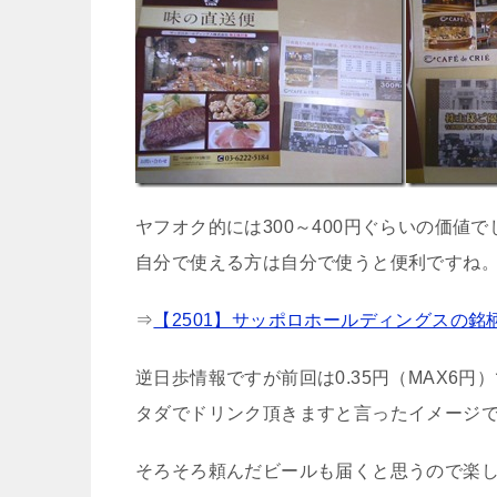
ヤフオク的には300～400円ぐらいの価値
自分で使える方は自分で使うと便利ですね
⇒
【2501】サッポロホールディングスの銘
逆日歩情報ですが前回は0.35円（MAX6円
タダでドリンク頂きますと言ったイメージ
そろそろ頼んだビールも届くと思うので楽し