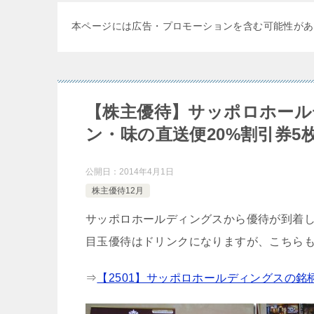
本ページには広告・プロモーションを含む可能性があ
【株主優待】サッポロホールデ
ン・味の直送便20%割引券5
公開日：
2014年4月1日
株主優待12月
サッポロホールディングスから優待が到着
目玉優待はドリンクになりますが、こちら
⇒
【2501】サッポロホールディングスの銘