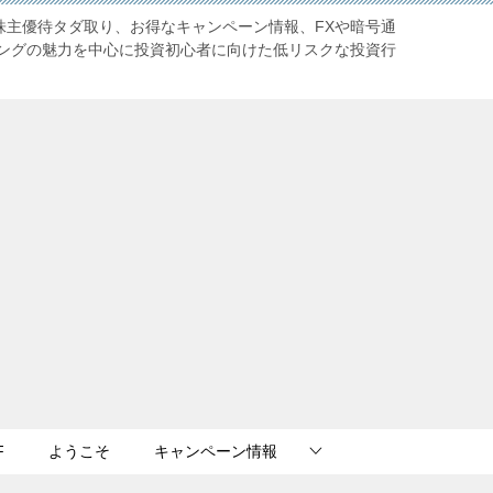
株主優待タダ取り、お得なキャンペーン情報、FXや暗号通
ングの魅力を中心に投資初心者に向けた低リスクな投資行
F
ようこそ
キャンペーン情報