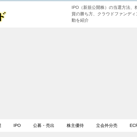
IPO（新規公開株）の当選方法、
貨の勝ち方、クラウドファンディ
動を紹介
想
IPO
公募・売出
株主優待
立会外分売
EC