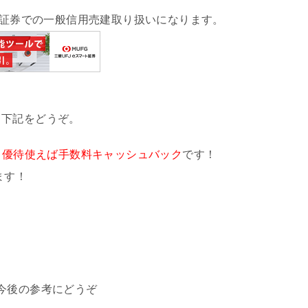
証券での一般信用売建取り扱いになります。
ら下記をどうぞ。
、
優待使えば手数料キャッシュバック
です！
ます！
今後の参考にどうぞ