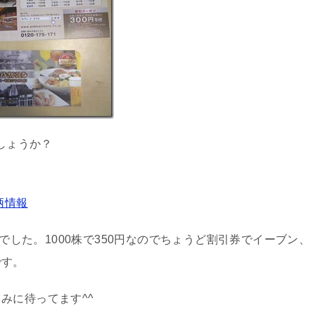
でしょうか？
。
柄情報
）でした。1000株で350円なのでちょうど割引券でイーブン、
です。
みに待ってます^^