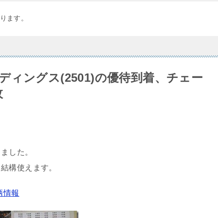
ります。
ィングス(2501)の優待到着、チェー
枚
しました。
も結構使えます。
柄情報