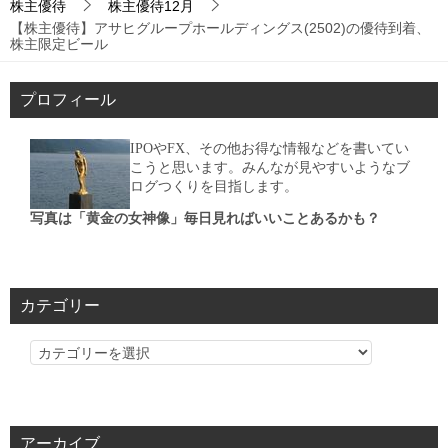
株主優待
株主優待12月
【株主優待】アサヒグループホールディングス(2502)の優待到着、
株主限定ビール
プロフィール
IPOやFX、その他お得な情報などを書いてい
こうと思います。みんなが見やすいようなブ
ログつくりを目指します。
写真は「黄金の女神像」毎日見ればいいことあるかも？
カテゴリー
カ
テ
ゴ
リ
アーカイブ