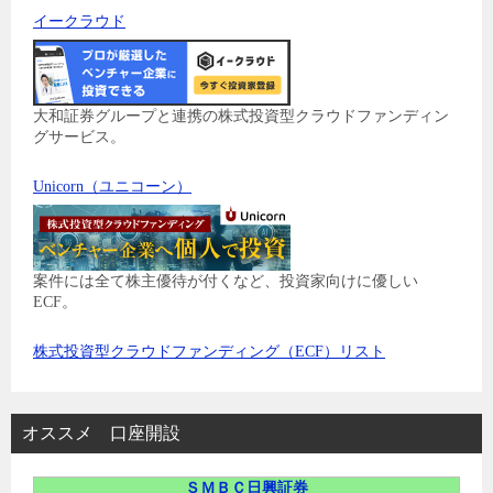
イークラウド
大和証券グループと連携の株式投資型クラウドファンディン
グサービス。
Unicorn（ユニコーン）
案件には全て株主優待が付くなど、投資家向けに優しい
ECF。
株式投資型クラウドファンディング（ECF）リスト
オススメ 口座開設
ＳＭＢＣ日興証券