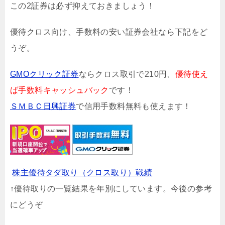
この2証券は必ず抑えておきましょう！
優待クロス向け、手数料の安い証券会社なら下記をど
うぞ。
GMOクリック証券
ならクロス取引で210円、
優待使え
ば手数料キャッシュバック
です！
ＳＭＢＣ日興証券
で信用手数料無料も使えます！
株主優待タダ取り（クロス取り）戦績
↑優待取りの一覧結果を年別にしています。今後の参考
にどうぞ