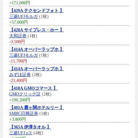
+171,000円
【429A テクセンドフォト 】
三菱UFJモルガ
(1枚)
+57,000円
【428A サイプレス・ホー 】
大和証券
(1枚)
-3,500円
【414A オーバーラップホ 】
三菱UFJモルガ
(1枚)
-11,700円
【414A オーバーラップホ 】
みずほ証券
(2枚)
-23,400円
【410A GMOコマース 】
GMOクリック証
(2枚)
+190,200円
【401A 霞ヶ関ホテルリー 】
SMBC日興証券
(1枚)
+3,800円
【365A 伊澤タオル 】
三菱UFJ eス
(4枚)