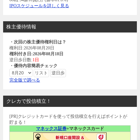
IPOスケジュールを詳しく見る
株主優待情報
・次回の株主優待権利日は？
権利日:2026年08月20日
権利付き日:2026年08月18日
逆日歩日数:
1日
・優待内容簡易チェック
完全版で調べる
クレカで投信積立！
[PR]クレジットカードを使って投信積立を行えばポイントが
貯まる！
マネックス証券
+マネックスカード