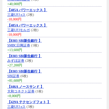
+40,000円
【485A パワーエックス 】
三菱UFJ eス
(2枚)
-18,000円
【485A パワーエックス 】
三菱UFJモルガ
(2枚)
-18,000円
【8303 SBI新生銀行 】
SMBC日興証券
(1枚)
+13,600円
【8303 SBI新生銀行 】
みずほ証券
(2枚)
+27,200円
【8303 SBI新生銀行 】
SBI証券
(6枚)
+81,600円
【446A ノースサンド 】
大和コネクト証券
(1枚)
+8,000円
【429A テクセンドフォト 】
三菱UFJ eス
(3枚)