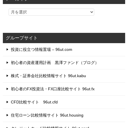
ー
グループサイト
投資に役立つ情報置場 – 96ut.com
初心者の資産運用計画 黒澤ファンド（ブログ）
株式・証券会社比較情報サイト 96ut.kabu
初心者のFX投資法・FX口座比較サイト 96ut.fx
CFD比較サイト 96ut.cfd
住宅ローン比較情報サイト 96ut.housing