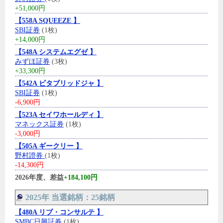
+51,000円
【558A SQUEEZE 】
SBI証券
(1枚)
+14,000円
【548A システムエグゼ 】
みずほ証券
(3枚)
+33,300円
【542A ビタブリッドジャ 】
SBI証券
(1枚)
-6,900円
【523A セイワホールディ 】
マネックス証券
(1枚)
-3,000円
【505A ギークリー 】
野村證券
(1枚)
-14,300円
2026年度、差益
+184,100円
2025年 当選銘柄：25銘柄
【480A リブ・コンサルテ 】
SMBC日興証券
(1枚)