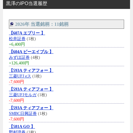
黒澤のIPO当選履歴
2026年 当選銘柄：11銘柄
【607A エブリー 】
松井証券
(1枚)
+6,400円
【604A ビーエイブル 】
みずほ証券
(4枚)
+126,400円
【593A ティアフォー 】
三菱UFJ eス
(1枚)
-7,600円
【593A ティアフォー 】
三菱UFJモルガ
(1枚)
-7,600円
【593A ティアフォー 】
SMBC日興証券
(1枚)
-7,600円
【581A GO 】
野村證券
(1枚)