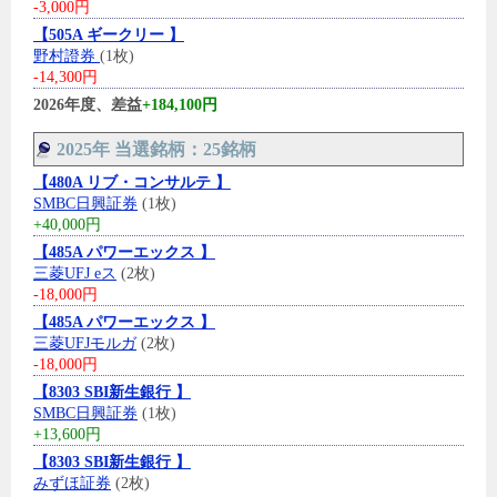
-3,000円
【505A ギークリー 】
野村證券
(1枚)
-14,300円
2026年度、差益
+184,100円
2025年 当選銘柄：25銘柄
【480A リブ・コンサルテ 】
SMBC日興証券
(1枚)
+40,000円
【485A パワーエックス 】
三菱UFJ eス
(2枚)
-18,000円
【485A パワーエックス 】
三菱UFJモルガ
(2枚)
-18,000円
【8303 SBI新生銀行 】
SMBC日興証券
(1枚)
+13,600円
【8303 SBI新生銀行 】
みずほ証券
(2枚)