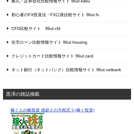
株式・証券会社比較情報サイト 96ut.kabu
初心者のFX投資法・FX口座比較サイト 96ut.fx
CFD比較サイト 96ut.cfd
住宅ローン比較情報サイト 96ut.housing
クレジットカード比較情報サイト 96ut.card
ネット銀行（ネットバンク）比較情報サイト 96ut.netbank
黒澤の雑誌掲載
稼ぐ人の株投資 億超えの方程式 9 (稼ぐ投資)