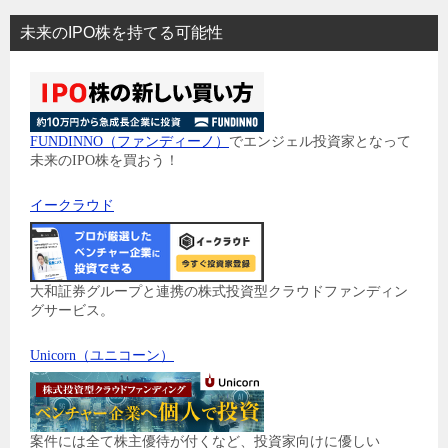
未来のIPO株を持てる可能性
FUNDINNO（ファンディーノ）
でエンジェル投資家となって
未来のIPO株を買おう！
イークラウド
大和証券グループと連携の株式投資型クラウドファンディン
グサービス。
Unicorn（ユニコーン）
案件には全て株主優待が付くなど、投資家向けに優しい