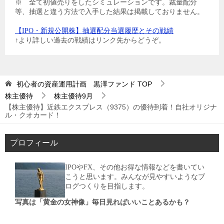
※ 全て初値売りをしたシミュレーションです。裁量配分
等、抽選と違う方法で入手した結果は掲載しておりません。
【IPO・新規公開株】抽選配分当選履歴とその戦績
↑より詳しい過去の戦績はリンク先からどうぞ。
初心者の資産運用計画 黒澤ファンド
TOP
株主優待
株主優待9月
【株主優待】近鉄エクスプレス（9375）の優待到着！自社オリジナ
ル・クオカード！
プロフィール
IPOやFX、その他お得な情報などを書いてい
こうと思います。みんなが見やすいようなブ
ログつくりを目指します。
写真は「黄金の女神像」毎日見ればいいことあるかも？