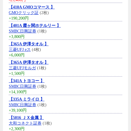
【410A GMOコマース 】
GMOクリック証
(2枚)
+190,200円
【401A 霞ヶ関ホテルリー 】
SMBC日興証券
(1枚)
+3,800円
【365A 伊澤タオル 】
三菱UFJ eス
(4枚)
+6,000円
【365A 伊澤タオル 】
三菱UFJモルガ
(1枚)
+1,500円
【341A トヨコー 】
SMBC日興証券
(1枚)
+14,100円
【335A ミライロ 】
SMBC日興証券
(1枚)
+39,100円
【5016 ＪＸ金属 】
大和コネクト証券
(1枚)
+2,300円