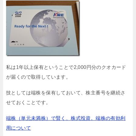
私は1年以上保有ということで2,000円分のクオカード
が届くので取得しています。
技としては端株を保有しておいて、株主番号を継続さ
せておくことです。
端株（単元未満株）で賢く、株式投資。端株の有効利
用について