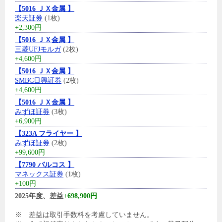
【5016 ＪＸ金属 】
楽天証券
(1枚)
+2,300円
【5016 ＪＸ金属 】
三菱UFJモルガ
(2枚)
+4,600円
【5016 ＪＸ金属 】
SMBC日興証券
(2枚)
+4,600円
【5016 ＪＸ金属 】
みずほ証券
(3枚)
+6,900円
【323A フライヤー 】
みずほ証券
(2枚)
+99,600円
【7790 バルコス 】
マネックス証券
(1枚)
+100円
2025年度、差益
+698,900円
※ 差益は取引手数料を考慮していません。