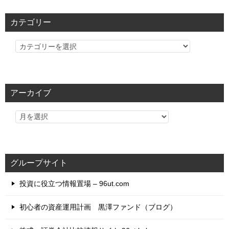
カテゴリー
カ
テ
ゴ
リ
アーカイブ
ー
グループサイト
投資に役立つ情報置場 – 96ut.com
初心者の資産運用計画 黒澤ファンド（ブログ）