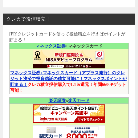
クレカで投信積立！
[PR]クレジットカードを使って投信積立を行えばポイントが
貯まる！
マネックス証券
+マネックスカード
マネックス証券+マネックスカード（アプラス発行）のクレ
ジット決済で投資信託の積立可能に！マネックスポイントが
貯まる！
クレカ積立投信購入で1.1％還元！年間6600Pゲット
可能！
楽天証券
x
楽天カード