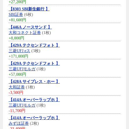
+27,200円
【8303 SBI新生銀行 】
SBI証券
(6枚)
+81,600円
【446A ノースサンド 】
大和コネクト証券
(1枚)
+8,000円
【429A テクセンドフォト 】
三菱UFJ eス
(3枚)
+171,000円
【429A テクセンドフォト 】
三菱UFJモルガ
(1枚)
+57,000円
【428A サイプレス・ホー 】
大和証券
(1枚)
-3,500円
【414A オーバーラップホ 】
三菱UFJモルガ
(1枚)
-11,700円
【414A オーバーラップホ 】
みずほ証券
(2枚)
-23,400円