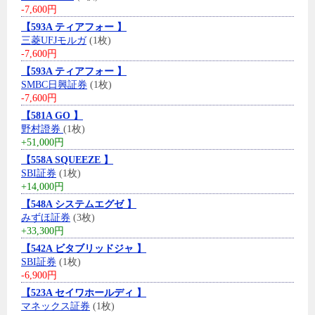
-7,600円
【593A ティアフォー 】
三菱UFJモルガ
(1枚)
-7,600円
【593A ティアフォー 】
SMBC日興証券
(1枚)
-7,600円
【581A GO 】
野村證券
(1枚)
+51,000円
【558A SQUEEZE 】
SBI証券
(1枚)
+14,000円
【548A システムエグゼ 】
みずほ証券
(3枚)
+33,300円
【542A ビタブリッドジャ 】
SBI証券
(1枚)
-6,900円
【523A セイワホールディ 】
マネックス証券
(1枚)