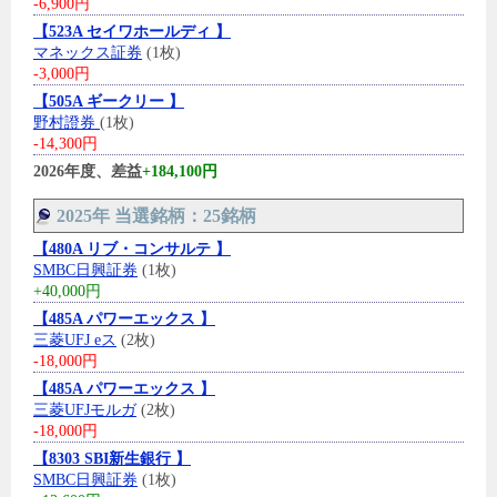
-6,900円
【523A セイワホールディ 】
マネックス証券
(1枚)
-3,000円
【505A ギークリー 】
野村證券
(1枚)
-14,300円
2026年度、差益
+184,100円
2025年 当選銘柄：25銘柄
【480A リブ・コンサルテ 】
SMBC日興証券
(1枚)
+40,000円
【485A パワーエックス 】
三菱UFJ eス
(2枚)
-18,000円
【485A パワーエックス 】
三菱UFJモルガ
(2枚)
-18,000円
【8303 SBI新生銀行 】
SMBC日興証券
(1枚)