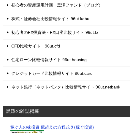
初心者の資産運用計画 黒澤ファンド（ブログ）
株式・証券会社比較情報サイト 96ut.kabu
初心者のFX投資法・FX口座比較サイト 96ut.fx
CFD比較サイト 96ut.cfd
住宅ローン比較情報サイト 96ut.housing
クレジットカード比較情報サイト 96ut.card
ネット銀行（ネットバンク）比較情報サイト 96ut.netbank
黒澤の雑誌掲載
稼ぐ人の株投資 億超えの方程式 9 (稼ぐ投資)