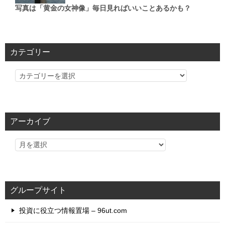
写真は「黄金の女神像」毎日見ればいいことあるかも？
カテゴリー
カ
テ
ゴ
リ
アーカイブ
ー
グループサイト
投資に役立つ情報置場 – 96ut.com