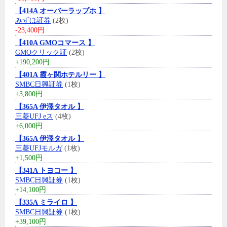
【414A オーバーラップホ 】
みずほ証券
(2枚)
-23,400円
【410A GMOコマース 】
GMOクリック証
(2枚)
+190,200円
【401A 霞ヶ関ホテルリー 】
SMBC日興証券
(1枚)
+3,800円
【365A 伊澤タオル 】
三菱UFJ eス
(4枚)
+6,000円
【365A 伊澤タオル 】
三菱UFJモルガ
(1枚)
+1,500円
【341A トヨコー 】
SMBC日興証券
(1枚)
+14,100円
【335A ミライロ 】
SMBC日興証券
(1枚)
+39,100円