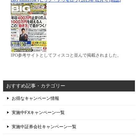
BIG tomorrow (ビッグ・トゥモロウ) 2015年 02月号 [雑誌]
IPO参考サイトとしてフィスコと並んで掲載されました。
おすすめ記事・カテゴリー
お得なキャンペーン情報
実施中FXキャンペーン一覧
実施中証券会社キャンペーン一覧