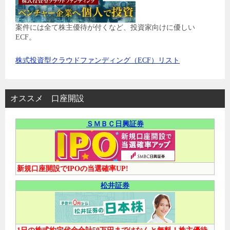
案件には全て株主優待が付くなど、投資家向けに優しい
ECF。
株式投資型クラウドファンディング（ECF）リスト
オススメ 口座開設
ＳＭＢＣ日興証券
新規口座開設でIPOの当選確率UP!
松井証券