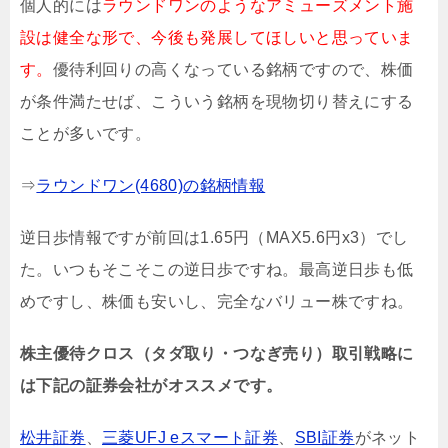
個人的には
ラウンドワンのようなアミューズメント施
設は健全な形で、今後も発展してほしいと思っていま
す。
優待利回りの高くなっている銘柄ですので、株価
が条件満たせば、こういう銘柄を現物切り替えにする
ことが多いです。
⇒
ラウンドワン(4680)の銘柄情報
逆日歩情報ですが前回は1.65円（MAX5.6円x3）でし
た。いつもそこそこの逆日歩ですね。最高逆日歩も低
めですし、株価も安いし、完全なバリュー株ですね。
株主優待クロス（タダ取り・つなぎ売り）取引戦略に
は下記の証券会社がオススメです。
松井証券
、
三菱UFJ eスマート証券
、
SBI証券
がネット