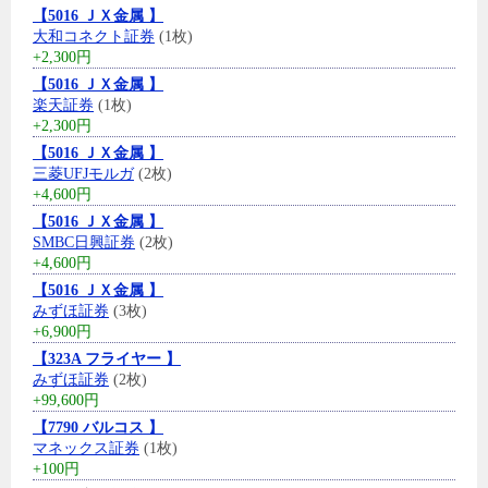
【5016 ＪＸ金属 】
大和コネクト証券
(1枚)
+2,300円
【5016 ＪＸ金属 】
楽天証券
(1枚)
+2,300円
【5016 ＪＸ金属 】
三菱UFJモルガ
(2枚)
+4,600円
【5016 ＪＸ金属 】
SMBC日興証券
(2枚)
+4,600円
【5016 ＪＸ金属 】
みずほ証券
(3枚)
+6,900円
【323A フライヤー 】
みずほ証券
(2枚)
+99,600円
【7790 バルコス 】
マネックス証券
(1枚)
+100円