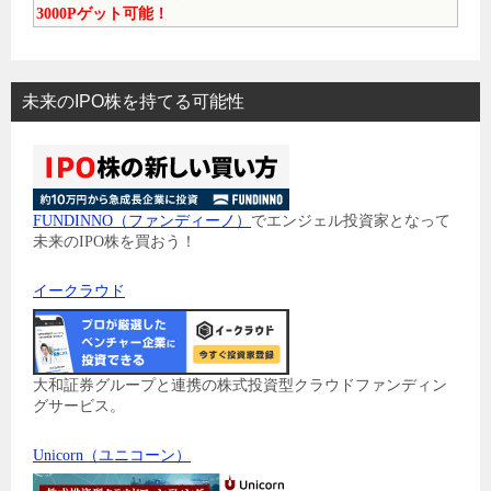
3000Pゲット可能！
未来のIPO株を持てる可能性
FUNDINNO（ファンディーノ）
でエンジェル投資家となって
未来のIPO株を買おう！
イークラウド
大和証券グループと連携の株式投資型クラウドファンディン
グサービス。
Unicorn（ユニコーン）