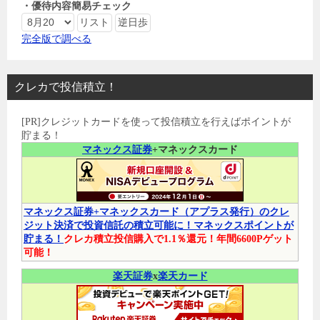
・優待内容簡易チェック
完全版で調べる
クレカで投信積立！
[PR]クレジットカードを使って投信積立を行えばポイントが
貯まる！
マネックス証券
+マネックスカード
マネックス証券+マネックスカード（アプラス発行）のクレ
ジット決済で投資信託の積立可能に！マネックスポイントが
貯まる！
クレカ積立投信購入で1.1％還元！年間6600Pゲット
可能！
楽天証券
x
楽天カード