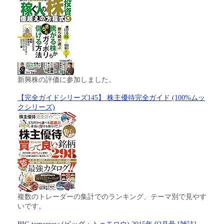
新興株の評価に参加しました。
【完全ガイドシリーズ145】 株主優待完全ガイド (100%ムッ
クシリーズ)
複数のトレーダーの集計でのランキング、テーマ別で見やす
いです。