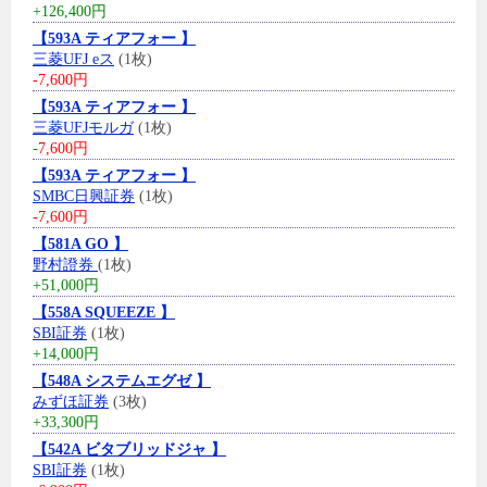
+126,400円
【593A ティアフォー 】
三菱UFJ eス
(1枚)
-7,600円
【593A ティアフォー 】
三菱UFJモルガ
(1枚)
-7,600円
【593A ティアフォー 】
SMBC日興証券
(1枚)
-7,600円
【581A GO 】
野村證券
(1枚)
+51,000円
【558A SQUEEZE 】
SBI証券
(1枚)
+14,000円
【548A システムエグゼ 】
みずほ証券
(3枚)
+33,300円
【542A ビタブリッドジャ 】
SBI証券
(1枚)