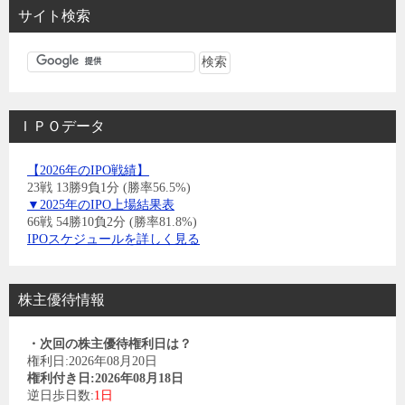
サイト検索
ＩＰＯデータ
【2026年のIPO戦績】
23戦 13勝9負1分 (勝率56.5%)
▼2025年のIPO上場結果表
66戦 54勝10負2分 (勝率81.8%)
IPOスケジュールを詳しく見る
株主優待情報
・次回の株主優待権利日は？
権利日:2026年08月20日
権利付き日:2026年08月18日
逆日歩日数:
1日