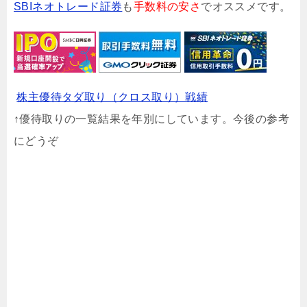
SBIネオトレード証券
も
手数料の安さ
でオススメです。
株主優待タダ取り（クロス取り）戦績
↑優待取りの一覧結果を年別にしています。今後の参考
にどうぞ