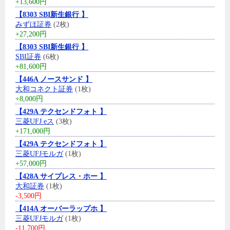
+13,600円
【8303 SBI新生銀行 】
みずほ証券
(2枚)
+27,200円
【8303 SBI新生銀行 】
SBI証券
(6枚)
+81,600円
【446A ノースサンド 】
大和コネクト証券
(1枚)
+8,000円
【429A テクセンドフォト 】
三菱UFJ eス
(3枚)
+171,000円
【429A テクセンドフォト 】
三菱UFJモルガ
(1枚)
+57,000円
【428A サイプレス・ホー 】
大和証券
(1枚)
-3,500円
【414A オーバーラップホ 】
三菱UFJモルガ
(1枚)
-11,700円