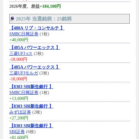
2026年度、差益
+184,100円
2025年 当選銘柄：25銘柄
【480A リブ・コンサルテ 】
SMBC日興証券
(1枚)
+40,000円
【485A パワーエックス 】
三菱UFJ eス
(2枚)
-18,000円
【485A パワーエックス 】
三菱UFJモルガ
(2枚)
-18,000円
【8303 SBI新生銀行 】
SMBC日興証券
(1枚)
+13,600円
【8303 SBI新生銀行 】
みずほ証券
(2枚)
+27,200円
【8303 SBI新生銀行 】
SBI証券
(6枚)
+81,600円