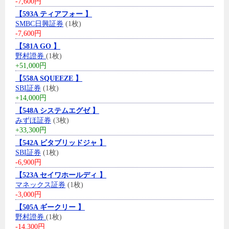
-7,600円
【593A ティアフォー 】
SMBC日興証券
(1枚)
-7,600円
【581A GO 】
野村證券
(1枚)
+51,000円
【558A SQUEEZE 】
SBI証券
(1枚)
+14,000円
【548A システムエグゼ 】
みずほ証券
(3枚)
+33,300円
【542A ビタブリッドジャ 】
SBI証券
(1枚)
-6,900円
【523A セイワホールディ 】
マネックス証券
(1枚)
-3,000円
【505A ギークリー 】
野村證券
(1枚)
-14,300円