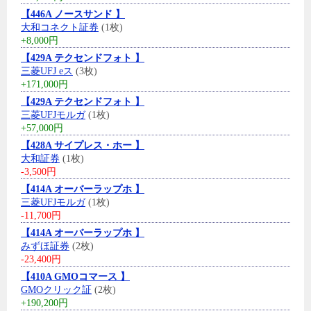
【446A ノースサンド 】
大和コネクト証券
(1枚)
+8,000円
【429A テクセンドフォト 】
三菱UFJ eス
(3枚)
+171,000円
【429A テクセンドフォト 】
三菱UFJモルガ
(1枚)
+57,000円
【428A サイプレス・ホー 】
大和証券
(1枚)
-3,500円
【414A オーバーラップホ 】
三菱UFJモルガ
(1枚)
-11,700円
【414A オーバーラップホ 】
みずほ証券
(2枚)
-23,400円
【410A GMOコマース 】
GMOクリック証
(2枚)
+190,200円