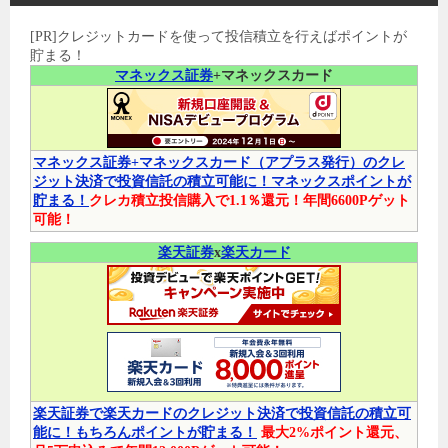
[PR]クレジットカードを使って投信積立を行えばポイントが
貯まる！
マネックス証券
+マネックスカード
マネックス証券+マネックスカード（アプラス発行）のクレ
ジット決済で投資信託の積立可能に！マネックスポイントが
貯まる！
クレカ積立投信購入で1.1％還元！年間6600Pゲット
可能！
楽天証券
x
楽天カード
楽天証券で楽天カードのクレジット決済で投資信託の積立可
能に！もちろんポイントが貯まる！
最大2%ポイント還元、