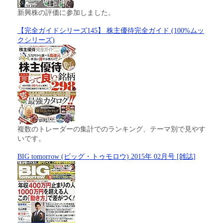
新興株の評価に参加しました。
【完全ガイドシリーズ145】 株主優待完全ガイド (100%ムッ
クシリーズ)
複数のトレーダーの集計でのランキング、テーマ別で見やす
いです。
BIG tomorrow (ビッグ・トゥモロウ) 2015年 02月号 [雑誌]