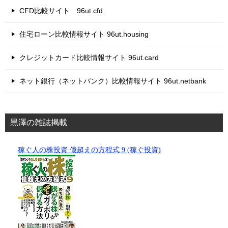
CFD比較サイト 96ut.cfd
住宅ローン比較情報サイト 96ut.housing
クレジットカード比較情報サイト 96ut.card
ネット銀行（ネットバンク）比較情報サイト 96ut.netbank
黒澤の雑誌掲載
稼ぐ人の株投資 億超えの方程式 9 (稼ぐ投資)