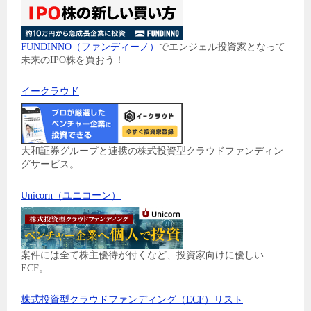
FUNDINNO（ファンディーノ）
でエンジェル投資家となって
未来のIPO株を買おう！
イークラウド
大和証券グループと連携の株式投資型クラウドファンディン
グサービス。
Unicorn（ユニコーン）
案件には全て株主優待が付くなど、投資家向けに優しい
ECF。
株式投資型クラウドファンディング（ECF）リスト