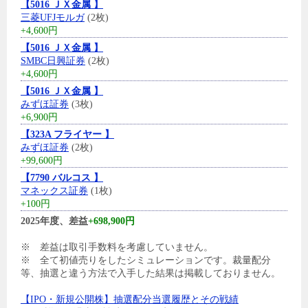
【5016 ＪＸ金属 】
三菱UFJモルガ
(2枚)
+4,600円
【5016 ＪＸ金属 】
SMBC日興証券
(2枚)
+4,600円
【5016 ＪＸ金属 】
みずほ証券
(3枚)
+6,900円
【323A フライヤー 】
みずほ証券
(2枚)
+99,600円
【7790 バルコス 】
マネックス証券
(1枚)
+100円
2025年度、差益
+698,900円
※ 差益は取引手数料を考慮していません。
※ 全て初値売りをしたシミュレーションです。裁量配分
等、抽選と違う方法で入手した結果は掲載しておりません。
【IPO・新規公開株】抽選配分当選履歴とその戦績