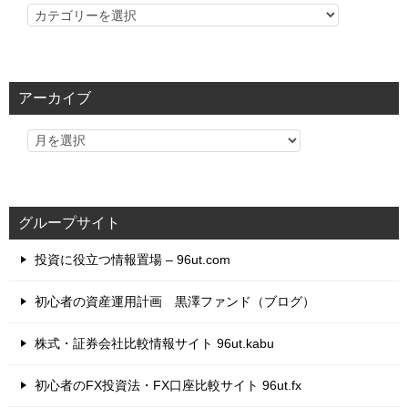
カ
テ
ゴ
リ
アーカイブ
ー
グループサイト
投資に役立つ情報置場 – 96ut.com
初心者の資産運用計画 黒澤ファンド（ブログ）
株式・証券会社比較情報サイト 96ut.kabu
初心者のFX投資法・FX口座比較サイト 96ut.fx