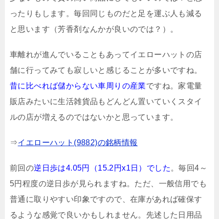
ったりもします。毎回同じものだと足を運ぶ人も減る
と思います（芳香剤なんかが良いのでは？）。
車離れが進んでいることもあってイエローハットの店
舗に行ってみても寂しいと感じることが多いですね。
昔に比べれば儲からない車周りの産業
ですね。家電量
販店みたいに生活雑貨品もどんどん置いていくスタイ
ルの店が増えるのではないかと思っています。
⇒
イエローハット(9882)の銘柄情報
前回の
逆日歩は4.05円（15.2円x1日）でした
。毎回4～
5円程度の逆日歩が見られますね。ただ、一般信用でも
普通に取りやすい印象ですので、在庫があれば確保す
るような感覚で良いかもしれません。先述した日用品