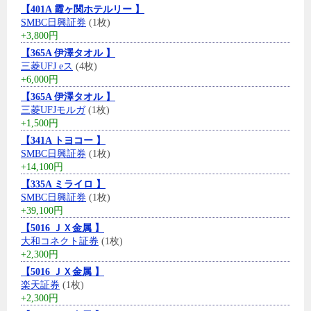
【401A 霞ヶ関ホテルリー 】
SMBC日興証券
(1枚)
+3,800円
【365A 伊澤タオル 】
三菱UFJ eス
(4枚)
+6,000円
【365A 伊澤タオル 】
三菱UFJモルガ
(1枚)
+1,500円
【341A トヨコー 】
SMBC日興証券
(1枚)
+14,100円
【335A ミライロ 】
SMBC日興証券
(1枚)
+39,100円
【5016 ＪＸ金属 】
大和コネクト証券
(1枚)
+2,300円
【5016 ＪＸ金属 】
楽天証券
(1枚)
+2,300円