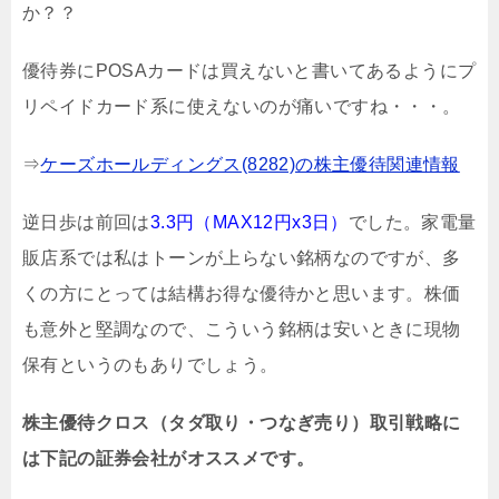
か？？
優待券にPOSAカードは買えないと書いてあるようにプ
リペイドカード系に使えないのが痛いですね・・・。
⇒
ケーズホールディングス(8282)の株主優待関連情報
逆日歩は前回は
3.3円（MAX12円x3日）
でした。家電量
販店系では私はトーンが上らない銘柄なのですが、多
くの方にとっては結構お得な優待かと思います。株価
も意外と堅調なので、こういう銘柄は安いときに現物
保有というのもありでしょう。
株主優待クロス（タダ取り・つなぎ売り）取引戦略に
は下記の証券会社がオススメです。