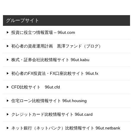
グループサイト
投資に役立つ情報置場 – 96ut.com
初心者の資産運用計画 黒澤ファンド（ブログ）
株式・証券会社比較情報サイト 96ut.kabu
初心者のFX投資法・FX口座比較サイト 96ut.fx
CFD比較サイト 96ut.cfd
住宅ローン比較情報サイト 96ut.housing
クレジットカード比較情報サイト 96ut.card
ネット銀行（ネットバンク）比較情報サイト 96ut.netbank