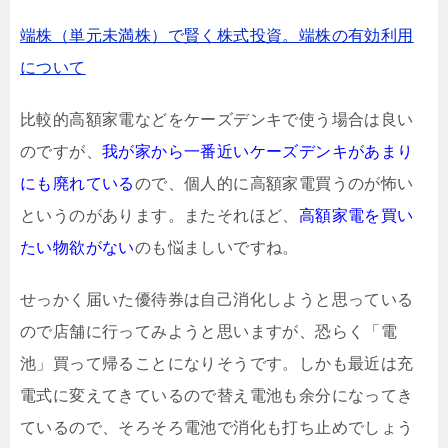
端株（単元未満株）で賢く株式投資。端株の有効利用
について
比較的高額家電などをケーズデンキで使う場合は良い
のですが、
我が家から一番近いケーズデンキがあまり
にも廃れている
ので、個人的に高額家電買うのが怖い
というのがあります。またそれほど、
高額家電を買い
たい物欲がない
のも悩ましいですね。
せっかく届いた優待券は自己消化しようと思っている
ので店舗に行ってみようと思いますが、恐らく「電
池」買って帰ることになりそうです。しかも最近は充
電式に変えてきているので替え電池も余分になってき
ているので、そろそろ電池で消化も打ち止めでしょう