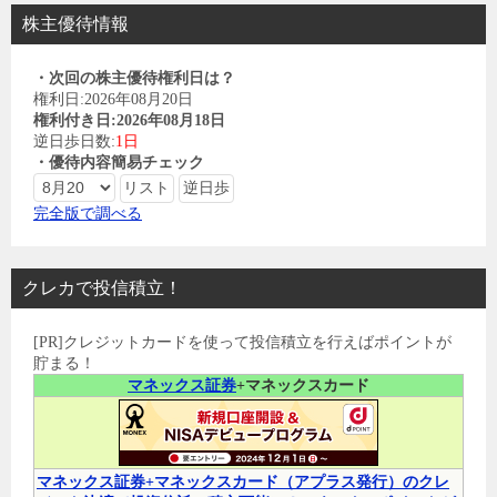
株主優待情報
・次回の株主優待権利日は？
権利日:2026年08月20日
権利付き日:2026年08月18日
逆日歩日数:
1日
・優待内容簡易チェック
完全版で調べる
クレカで投信積立！
[PR]クレジットカードを使って投信積立を行えばポイントが
貯まる！
マネックス証券
+マネックスカード
マネックス証券+マネックスカード（アプラス発行）のクレ