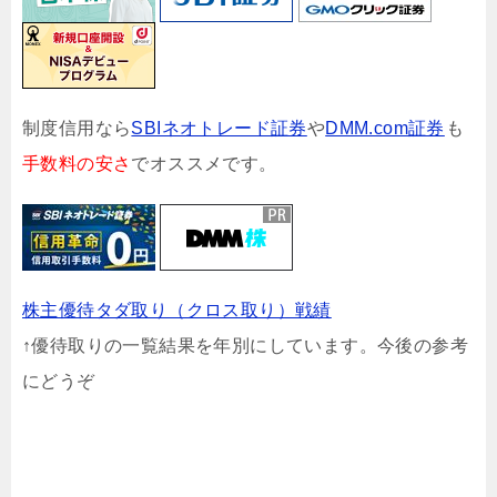
制度信用なら
SBIネオトレード証券
や
DMM.com証券
も
手数料の安さ
でオススメです。
株主優待タダ取り（クロス取り）戦績
↑優待取りの一覧結果を年別にしています。今後の参考
にどうぞ