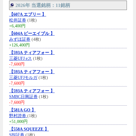
2026年 当選銘柄：11銘柄
【607A エブリー 】
松井証券
(1枚)
+6,400円
【604A ビーエイブル 】
みずほ証券
(4枚)
+126,400円
【593A ティアフォー 】
三菱UFJ eス
(1枚)
-7,600円
【593A ティアフォー 】
三菱UFJモルガ
(1枚)
-7,600円
【593A ティアフォー 】
SMBC日興証券
(1枚)
-7,600円
【581A GO 】
野村證券
(1枚)
+51,000円
【558A SQUEEZE 】
SBI証券
(1枚)