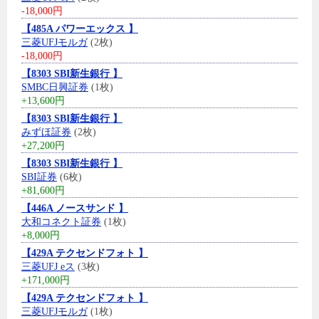
-18,000円
【485A パワーエックス 】
三菱UFJモルガ
(2枚)
-18,000円
【8303 SBI新生銀行 】
SMBC日興証券
(1枚)
+13,600円
【8303 SBI新生銀行 】
みずほ証券
(2枚)
+27,200円
【8303 SBI新生銀行 】
SBI証券
(6枚)
+81,600円
【446A ノースサンド 】
大和コネクト証券
(1枚)
+8,000円
【429A テクセンドフォト 】
三菱UFJ eス
(3枚)
+171,000円
【429A テクセンドフォト 】
三菱UFJモルガ
(1枚)