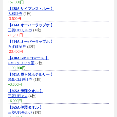
+57,000円
【428A サイプレス・ホー 】
大和証券
(1枚)
-3,500円
【414A オーバーラップホ 】
三菱UFJモルガ
(1枚)
-11,700円
【414A オーバーラップホ 】
みずほ証券
(2枚)
-23,400円
【410A GMOコマース 】
GMOクリック証
(2枚)
+190,200円
【401A 霞ヶ関ホテルリー 】
SMBC日興証券
(1枚)
+3,800円
【365A 伊澤タオル 】
三菱UFJ eス
(4枚)
+6,000円
【365A 伊澤タオル 】
三菱UFJモルガ
(1枚)