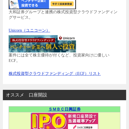
大和証券グループと連携の株式投資型クラウドファンディン
グサービス。
Unicorn（ユニコーン）
案件には全て株主優待が付くなど、投資家向けに優しい
ECF。
株式投資型クラウドファンディング（ECF）リスト
オススメ 口座開設
ＳＭＢＣ日興証券