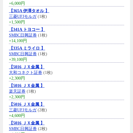
+6,000円
【365A 伊澤タオル 】
三菱UFJモルガ
(1枚)
+1,500円
【341A トヨコー 】
SMBC日興証券
(1枚)
+14,100円
【335A ミライロ 】
SMBC日興証券
(1枚)
+39,100円
【5016 ＪＸ金属 】
大和コネクト証券
(1枚)
+2,300円
【5016 ＪＸ金属 】
楽天証券
(1枚)
+2,300円
【5016 ＪＸ金属 】
三菱UFJモルガ
(2枚)
+4,600円
【5016 ＪＸ金属 】
SMBC日興証券
(2枚)