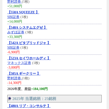
野村證券
(1枚)
+51,000円
【558A SQUEEZE 】
SBI証券
(1枚)
+14,000円
【548A システムエグゼ 】
みずほ証券
(3枚)
+33,300円
【542A ビタブリッドジャ 】
SBI証券
(1枚)
-6,900円
【523A セイワホールディ 】
マネックス証券
(1枚)
-3,000円
【505A ギークリー 】
野村證券
(1枚)
-14,300円
2026年度、差益
+184,100円
2025年 当選銘柄：25銘柄
【480A リブ・コンサルテ 】