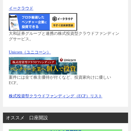
イークラウド
大和証券グループと連携の株式投資型クラウドファンディン
グサービス。
Unicorn（ユニコーン）
案件には全て株主優待が付くなど、投資家向けに優しい
ECF。
株式投資型クラウドファンディング（ECF）リスト
オススメ 口座開設