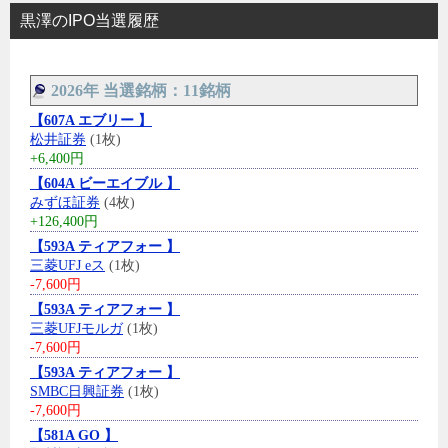
黒澤のIPO当選履歴
2026年 当選銘柄：11銘柄
【607A エブリー 】
松井証券
(1枚)
+6,400円
【604A ビーエイブル 】
みずほ証券
(4枚)
+126,400円
【593A ティアフォー 】
三菱UFJ eス
(1枚)
-7,600円
【593A ティアフォー 】
三菱UFJモルガ
(1枚)
-7,600円
【593A ティアフォー 】
SMBC日興証券
(1枚)
-7,600円
【581A GO 】