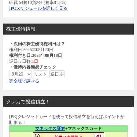
66戦 54勝10負2分 (勝率81.8%)
IPOスケジュールを詳しく見る
株主優待情報
・次回の株主優待権利日は？
権利日:2026年08月20日
権利付き日:2026年08月18日
逆日歩日数:
1日
・優待内容簡易チェック
完全版で調べる
クレカで投信積立！
[PR]クレジットカードを使って投信積立を行えばポイントが
貯まる！
マネックス証券
+マネックスカード