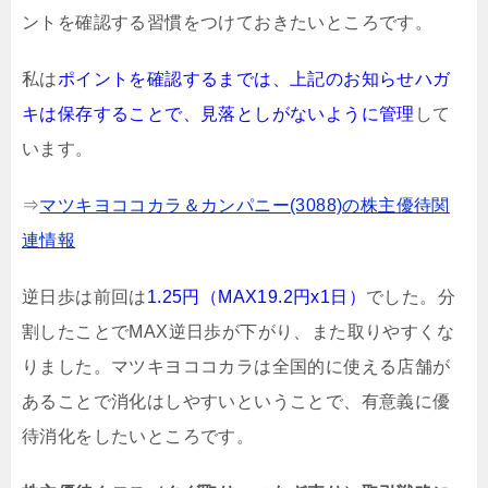
ントを確認する習慣をつけておきたいところです。
私は
ポイントを確認するまでは、上記のお知らせハガ
キは保存することで、見落としがないように管理
して
います。
⇒
マツキヨココカラ＆カンパニー(3088)の株主優待関
連情報
逆日歩は前回は
1.25円（MAX19.2円x1日）
でした
。分
割したことでMAX逆日歩が下がり、また取りやすくな
りました。マツキヨココカラは全国的に使える店舗が
あることで消化はしやすいということで、有意義に優
待消化をしたいところです。