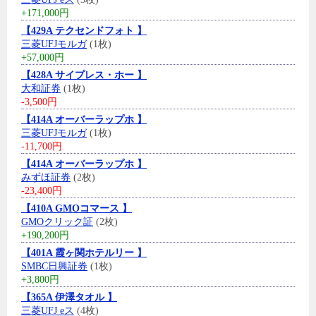
+171,000円
【429A テクセンドフォト 】
三菱UFJモルガ
(1枚)
+57,000円
【428A サイプレス・ホー 】
大和証券
(1枚)
-3,500円
【414A オーバーラップホ 】
三菱UFJモルガ
(1枚)
-11,700円
【414A オーバーラップホ 】
みずほ証券
(2枚)
-23,400円
【410A GMOコマース 】
GMOクリック証
(2枚)
+190,200円
【401A 霞ヶ関ホテルリー 】
SMBC日興証券
(1枚)
+3,800円
【365A 伊澤タオル 】
三菱UFJ eス
(4枚)