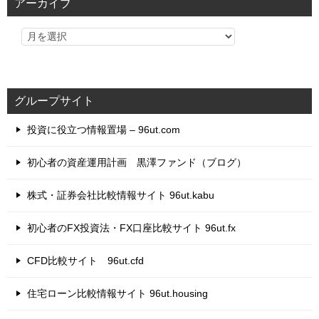
アーカイブ
ー
グループサイト
投資に役立つ情報置場 – 96ut.com
初心者の資産運用計画 黒澤ファンド（ブログ）
株式・証券会社比較情報サイト 96ut.kabu
初心者のFX投資法・FX口座比較サイト 96ut.fx
CFD比較サイト 96ut.cfd
住宅ローン比較情報サイト 96ut.housing