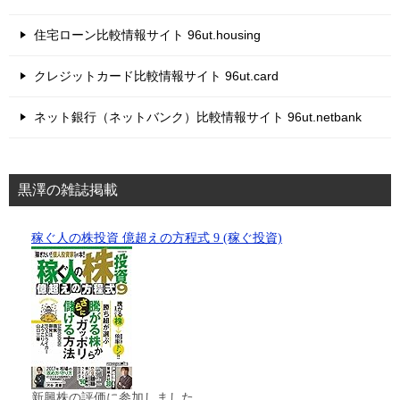
住宅ローン比較情報サイト 96ut.housing
クレジットカード比較情報サイト 96ut.card
ネット銀行（ネットバンク）比較情報サイト 96ut.netbank
黒澤の雑誌掲載
稼ぐ人の株投資 億超えの方程式 9 (稼ぐ投資)
新興株の評価に参加しました。