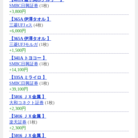
SMBC日興証券
(1枚)
+3,800円
【365A 伊澤タオル 】
三菱UFJ eス
(4枚)
+6,000円
【365A 伊澤タオル 】
三菱UFJモルガ
(1枚)
+1,500円
【341A トヨコー 】
SMBC日興証券
(1枚)
+14,100円
【335A ミライロ 】
SMBC日興証券
(1枚)
+39,100円
【5016 ＪＸ金属 】
大和コネクト証券
(1枚)
+2,300円
【5016 ＪＸ金属 】
楽天証券
(1枚)
+2,300円
【5016 ＪＸ金属 】