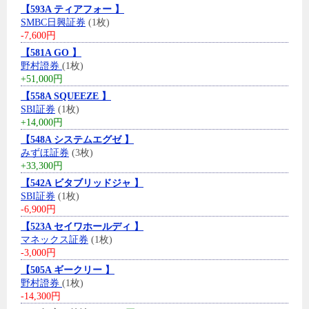
【593A ティアフォー 】
SMBC日興証券
(1枚)
-7,600円
【581A GO 】
野村證券
(1枚)
+51,000円
【558A SQUEEZE 】
SBI証券
(1枚)
+14,000円
【548A システムエグゼ 】
みずほ証券
(3枚)
+33,300円
【542A ビタブリッドジャ 】
SBI証券
(1枚)
-6,900円
【523A セイワホールディ 】
マネックス証券
(1枚)
-3,000円
【505A ギークリー 】
野村證券
(1枚)
-14,300円