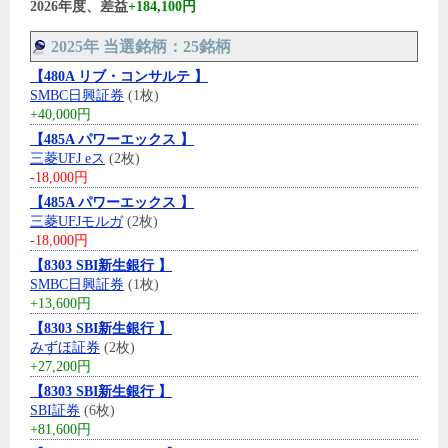
2026年度、差益
+184,100円
2025年 当選銘柄：25銘柄
【480A リブ・コンサルテ 】
SMBC日興証券
(1枚)
+40,000円
【485A パワーエックス 】
三菱UFJ eス
(2枚)
-18,000円
【485A パワーエックス 】
三菱UFJモルガ
(2枚)
-18,000円
【8303 SBI新生銀行 】
SMBC日興証券
(1枚)
+13,600円
【8303 SBI新生銀行 】
みずほ証券
(2枚)
+27,200円
【8303 SBI新生銀行 】
SBI証券
(6枚)
+81,600円