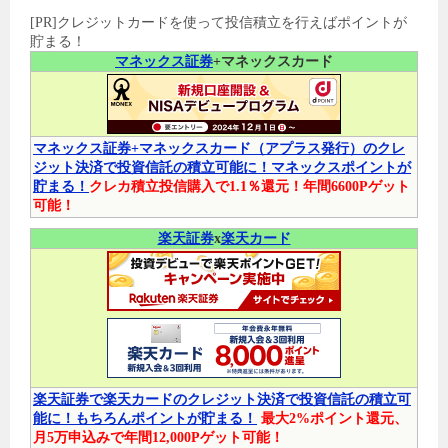
[PR]クレジットカードを使って投信積立を行えばポイントが
貯まる！
マネックス証券
+マネックスカード
マネックス証券+マネックスカード（アプラス発行）のクレ
ジット決済で投資信託の積立可能に！マネックスポイントが
貯まる！
クレカ積立投信購入で1.1％還元！年間6600Pゲット
可能！
楽天証券
x
楽天カード
楽天証券で楽天カードのクレジット決済で投資信託の積立可
能に！もちろんポイントが貯まる！
最大2%ポイント還元、
月5万申込みで年間12,000Pゲット可能！