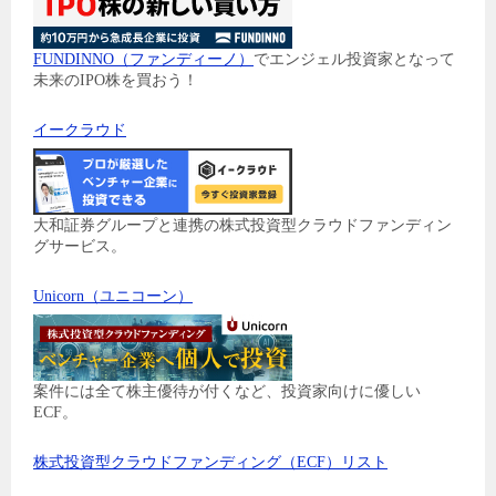
FUNDINNO（ファンディーノ）
でエンジェル投資家となって
未来のIPO株を買おう！
イークラウド
大和証券グループと連携の株式投資型クラウドファンディン
グサービス。
Unicorn（ユニコーン）
案件には全て株主優待が付くなど、投資家向けに優しい
ECF。
株式投資型クラウドファンディング（ECF）リスト