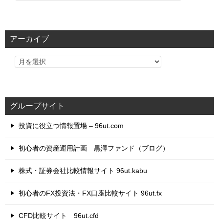
テ
ゴ
リ
アーカイブ
ー
グループサイト
投資に役立つ情報置場 – 96ut.com
初心者の資産運用計画 黒澤ファンド（ブログ）
株式・証券会社比較情報サイト 96ut.kabu
初心者のFX投資法・FX口座比較サイト 96ut.fx
CFD比較サイト 96ut.cfd