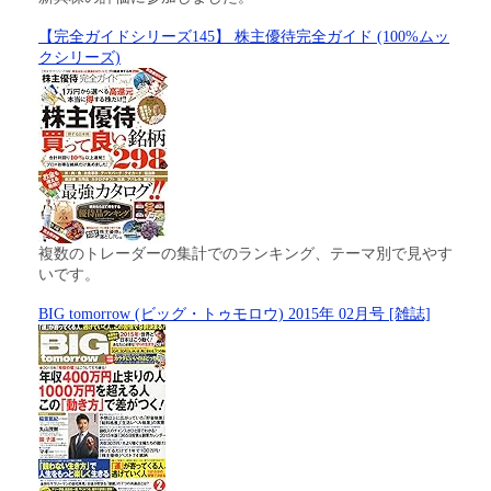
【完全ガイドシリーズ145】 株主優待完全ガイド (100%ムッ
クシリーズ)
複数のトレーダーの集計でのランキング、テーマ別で見やす
いです。
BIG tomorrow (ビッグ・トゥモロウ) 2015年 02月号 [雑誌]