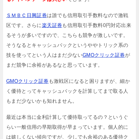
ＳＭＢＣ日興証券
は誰でも信用取引手数料なので激戦
区です。さらに
楽天証券
も信用取引手数料0円対応出来
るそうが多いですので、こちらも競争が激しいです。
そうなるとキャッシュバックというややトリック系の
技を使ってという人はまだ少ない
GMOクリック証券
が
まだ競争に余裕があるなと思っています。
GMOクリック証券
も激戦区になると困りますが、細か
く優待とってキャッシュバックを計算してまで取る人
もまだ少ないかも知れません。
最近は本当に金利計算して優待取ってるの？というぐ
らい一般信用の早期取得が早まっています。個人的に
は嬉しくない傾向ですが、少しでも余裕のある優待ク