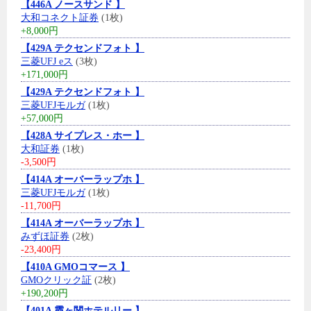
【446A ノースサンド 】
大和コネクト証券
(1枚)
+8,000円
【429A テクセンドフォト 】
三菱UFJ eス
(3枚)
+171,000円
【429A テクセンドフォト 】
三菱UFJモルガ
(1枚)
+57,000円
【428A サイプレス・ホー 】
大和証券
(1枚)
-3,500円
【414A オーバーラップホ 】
三菱UFJモルガ
(1枚)
-11,700円
【414A オーバーラップホ 】
みずほ証券
(2枚)
-23,400円
【410A GMOコマース 】
GMOクリック証
(2枚)
+190,200円
【401A 霞ヶ関ホテルリー 】