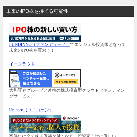
未来のIPO株を持てる可能性
FUNDINNO（ファンディーノ）
でエンジェル投資家となって
未来のIPO株を買おう！
イークラウド
大和証券グループと連携の株式投資型クラウドファンディン
グサービス。
Unicorn（ユニコーン）
案件には全て株主優待が付くなど、投資家向けに優しい