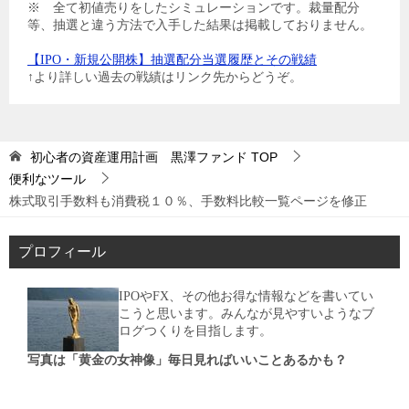
※ 全て初値売りをしたシミュレーションです。裁量配分
等、抽選と違う方法で入手した結果は掲載しておりません。
【IPO・新規公開株】抽選配分当選履歴とその戦績
↑より詳しい過去の戦績はリンク先からどうぞ。
初心者の資産運用計画 黒澤ファンド
TOP
便利なツール
株式取引手数料も消費税１０％、手数料比較一覧ページを修正
プロフィール
IPOやFX、その他お得な情報などを書いてい
こうと思います。みんなが見やすいようなブ
ログつくりを目指します。
写真は「黄金の女神像」毎日見ればいいことあるかも？