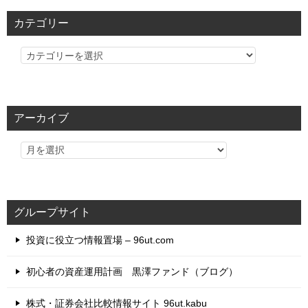
カテゴリー
カ
テ
ゴ
リ
アーカイブ
ー
グループサイト
投資に役立つ情報置場 – 96ut.com
初心者の資産運用計画 黒澤ファンド（ブログ）
株式・証券会社比較情報サイト 96ut.kabu