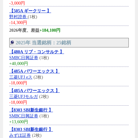
-3,000円
【505A ギークリー 】
野村證券
(1枚)
-14,300円
2026年度、差益
+184,100円
2025年 当選銘柄：25銘柄
【480A リブ・コンサルテ 】
SMBC日興証券
(1枚)
+40,000円
【485A パワーエックス 】
三菱UFJ eス
(2枚)
-18,000円
【485A パワーエックス 】
三菱UFJモルガ
(2枚)
-18,000円
【8303 SBI新生銀行 】
SMBC日興証券
(1枚)
+13,600円
【8303 SBI新生銀行 】
みずほ証券
(2枚)