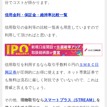
分でコストが掛かります。
信用金利・保証金・維持率比較一覧
信用取引の金利等の比較一覧表も用意していますので
利用して頂ければと思います。
信用取引を利用するなら取引手数料０円の
ＳＭＢＣ日
興証券
が圧倒的にお得に使えます。ネット専業証券で
も無料は流石に厳しく対抗できていないので、これは
脅威と言えるでしょう。
その他、
現物取引なら
スマートプラス（STREAM）
を