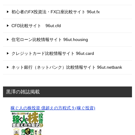
初心者のFX投資法・FX口座比較サイト 96ut.fx
CFD比較サイト 96ut.cfd
住宅ローン比較情報サイト 96ut.housing
クレジットカード比較情報サイト 96ut.card
ネット銀行（ネットバンク）比較情報サイト 96ut.netbank
黒澤の雑誌掲載
稼ぐ人の株投資 億超えの方程式 9 (稼ぐ投資)