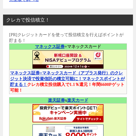
クレカで投信積立！
[PR]クレジットカードを使って投信積立を行えばポイントが
貯まる！
マネックス証券
+マネックスカード
マネックス証券+マネックスカード（アプラス発行）のクレ
ジット決済で投資信託の積立可能に！マネックスポイントが
貯まる！
クレカ積立投信購入で1.1％還元！年間6600Pゲット
可能！
楽天証券
x
楽天カード