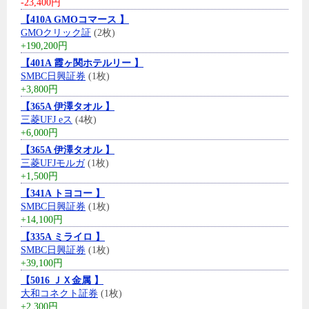
-23,400円
【410A GMOコマース 】
GMOクリック証
(2枚)
+190,200円
【401A 霞ヶ関ホテルリー 】
SMBC日興証券
(1枚)
+3,800円
【365A 伊澤タオル 】
三菱UFJ eス
(4枚)
+6,000円
【365A 伊澤タオル 】
三菱UFJモルガ
(1枚)
+1,500円
【341A トヨコー 】
SMBC日興証券
(1枚)
+14,100円
【335A ミライロ 】
SMBC日興証券
(1枚)
+39,100円
【5016 ＪＸ金属 】
大和コネクト証券
(1枚)
+2,300円