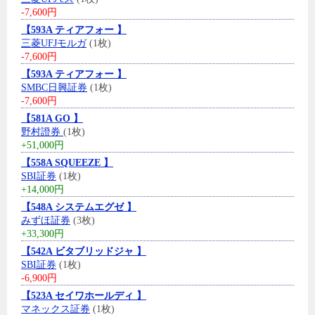
-7,600円
【593A ティアフォー 】
三菱UFJモルガ
(1枚)
-7,600円
【593A ティアフォー 】
SMBC日興証券
(1枚)
-7,600円
【581A GO 】
野村證券
(1枚)
+51,000円
【558A SQUEEZE 】
SBI証券
(1枚)
+14,000円
【548A システムエグゼ 】
みずほ証券
(3枚)
+33,300円
【542A ビタブリッドジャ 】
SBI証券
(1枚)
-6,900円
【523A セイワホールディ 】
マネックス証券
(1枚)