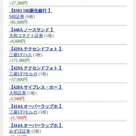
+27,200円
【8303 SBI新生銀行 】
SBI証券
(6枚)
+81,600円
【446A ノースサンド 】
大和コネクト証券
(1枚)
+8,000円
【429A テクセンドフォト 】
三菱UFJ eス
(3枚)
+171,000円
【429A テクセンドフォト 】
三菱UFJモルガ
(1枚)
+57,000円
【428A サイプレス・ホー 】
大和証券
(1枚)
-3,500円
【414A オーバーラップホ 】
三菱UFJモルガ
(1枚)
-11,700円
【414A オーバーラップホ 】
みずほ証券
(2枚)