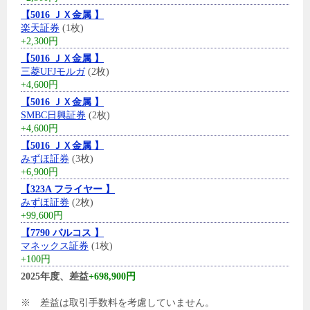
【5016 ＪＸ金属 】
楽天証券
(1枚)
+2,300円
【5016 ＪＸ金属 】
三菱UFJモルガ
(2枚)
+4,600円
【5016 ＪＸ金属 】
SMBC日興証券
(2枚)
+4,600円
【5016 ＪＸ金属 】
みずほ証券
(3枚)
+6,900円
【323A フライヤー 】
みずほ証券
(2枚)
+99,600円
【7790 バルコス 】
マネックス証券
(1枚)
+100円
2025年度、差益
+698,900円
※ 差益は取引手数料を考慮していません。