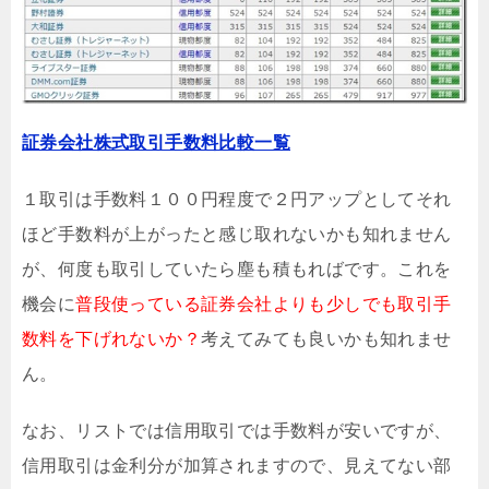
証券会社株式取引手数料比較一覧
１取引は手数料１００円程度で２円アップとしてそれ
ほど手数料が上がったと感じ取れないかも知れません
が、何度も取引していたら塵も積もればです。これを
機会に
普段使っている証券会社よりも少しでも取引手
数料を下げれないか？
考えてみても良いかも知れませ
ん。
なお、リストでは信用取引では手数料が安いですが、
信用取引は金利分が加算されますので、見えてない部