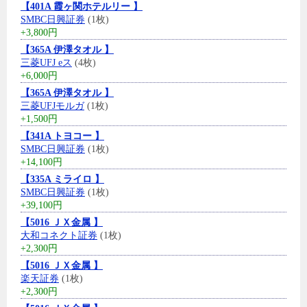
【401A 霞ヶ関ホテルリー 】
SMBC日興証券
(1枚)
+3,800円
【365A 伊澤タオル 】
三菱UFJ eス
(4枚)
+6,000円
【365A 伊澤タオル 】
三菱UFJモルガ
(1枚)
+1,500円
【341A トヨコー 】
SMBC日興証券
(1枚)
+14,100円
【335A ミライロ 】
SMBC日興証券
(1枚)
+39,100円
【5016 ＪＸ金属 】
大和コネクト証券
(1枚)
+2,300円
【5016 ＪＸ金属 】
楽天証券
(1枚)
+2,300円