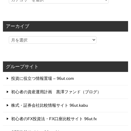
テ
ゴ
リ
アーカイブ
ー
グループサイト
投資に役立つ情報置場 – 96ut.com
初心者の資産運用計画 黒澤ファンド（ブログ）
株式・証券会社比較情報サイト 96ut.kabu
初心者のFX投資法・FX口座比較サイト 96ut.fx