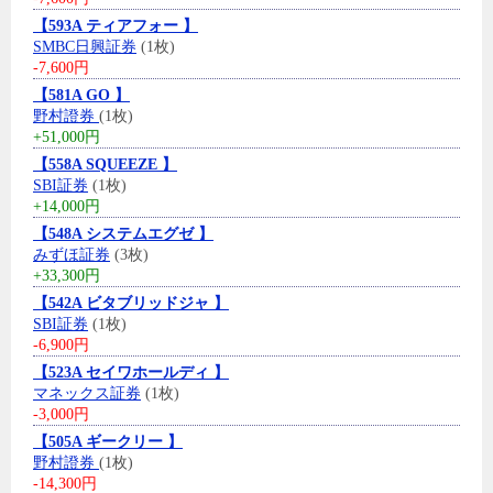
【593A ティアフォー 】
SMBC日興証券
(1枚)
-7,600円
【581A GO 】
野村證券
(1枚)
+51,000円
【558A SQUEEZE 】
SBI証券
(1枚)
+14,000円
【548A システムエグゼ 】
みずほ証券
(3枚)
+33,300円
【542A ビタブリッドジャ 】
SBI証券
(1枚)
-6,900円
【523A セイワホールディ 】
マネックス証券
(1枚)
-3,000円
【505A ギークリー 】
野村證券
(1枚)
-14,300円