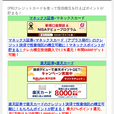
[PR]クレジットカードを使って投信積立を行えばポイントが
貯まる！
マネックス証券
+マネックスカード
マネックス証券+マネックスカード（アプラス発行）のクレ
ジット決済で投資信託の積立可能に！マネックスポイントが
貯まる！
クレカ積立投信購入で1.1％還元！年間6600Pゲット
可能！
楽天証券
x
楽天カード
楽天証券で楽天カードのクレジット決済で投資信託の積立可
能に！もちろんポイントが貯まる！
最大2%ポイント還元、
月5万申込みで年間12,000Pゲット可能！