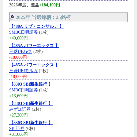
2026年度、差益
+184,100円
2025年 当選銘柄：25銘柄
【480A リブ・コンサルテ 】
SMBC日興証券
(1枚)
+40,000円
【485A パワーエックス 】
三菱UFJ eス
(2枚)
-18,000円
【485A パワーエックス 】
三菱UFJモルガ
(2枚)
-18,000円
【8303 SBI新生銀行 】
SMBC日興証券
(1枚)
+13,600円
【8303 SBI新生銀行 】
みずほ証券
(2枚)
+27,200円
【8303 SBI新生銀行 】
SBI証券
(6枚)
+81,600円