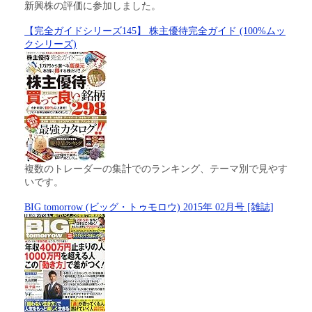
新興株の評価に参加しました。
【完全ガイドシリーズ145】 株主優待完全ガイド (100%ムッ
クシリーズ)
複数のトレーダーの集計でのランキング、テーマ別で見やす
いです。
BIG tomorrow (ビッグ・トゥモロウ) 2015年 02月号 [雑誌]