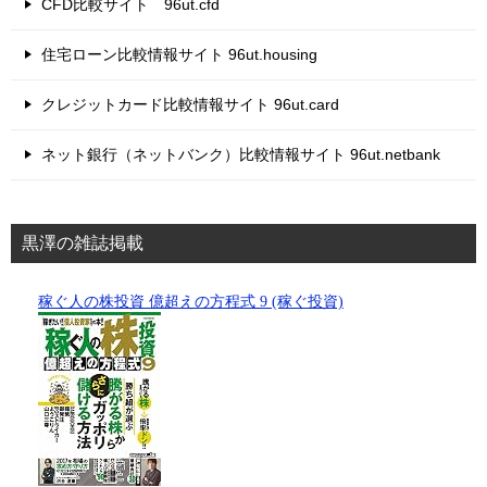
CFD比較サイト 96ut.cfd
住宅ローン比較情報サイト 96ut.housing
クレジットカード比較情報サイト 96ut.card
ネット銀行（ネットバンク）比較情報サイト 96ut.netbank
黒澤の雑誌掲載
稼ぐ人の株投資 億超えの方程式 9 (稼ぐ投資)