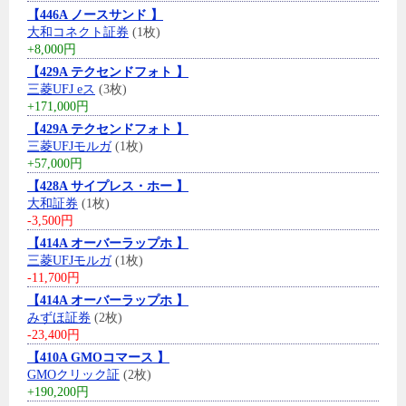
【446A ノースサンド 】
大和コネクト証券
(1枚)
+8,000円
【429A テクセンドフォト 】
三菱UFJ eス
(3枚)
+171,000円
【429A テクセンドフォト 】
三菱UFJモルガ
(1枚)
+57,000円
【428A サイプレス・ホー 】
大和証券
(1枚)
-3,500円
【414A オーバーラップホ 】
三菱UFJモルガ
(1枚)
-11,700円
【414A オーバーラップホ 】
みずほ証券
(2枚)
-23,400円
【410A GMOコマース 】
GMOクリック証
(2枚)
+190,200円