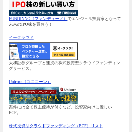
FUNDINNO（ファンディーノ）
でエンジェル投資家となって
未来のIPO株を買おう！
イークラウド
大和証券グループと連携の株式投資型クラウドファンディン
グサービス。
Unicorn（ユニコーン）
案件には全て株主優待が付くなど、投資家向けに優しい
ECF。
株式投資型クラウドファンディング（ECF）リスト