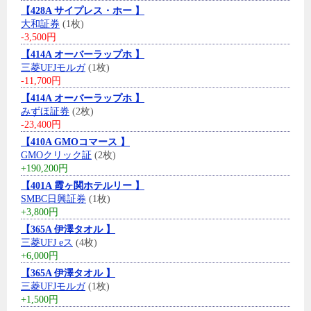
【428A サイプレス・ホー 】
大和証券
(1枚)
-3,500円
【414A オーバーラップホ 】
三菱UFJモルガ
(1枚)
-11,700円
【414A オーバーラップホ 】
みずほ証券
(2枚)
-23,400円
【410A GMOコマース 】
GMOクリック証
(2枚)
+190,200円
【401A 霞ヶ関ホテルリー 】
SMBC日興証券
(1枚)
+3,800円
【365A 伊澤タオル 】
三菱UFJ eス
(4枚)
+6,000円
【365A 伊澤タオル 】
三菱UFJモルガ
(1枚)
+1,500円