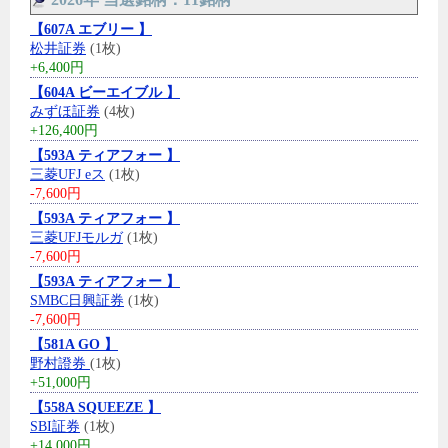
【607A エブリー 】
松井証券
(1枚)
+6,400円
【604A ビーエイブル 】
みずほ証券
(4枚)
+126,400円
【593A ティアフォー 】
三菱UFJ eス
(1枚)
-7,600円
【593A ティアフォー 】
三菱UFJモルガ
(1枚)
-7,600円
【593A ティアフォー 】
SMBC日興証券
(1枚)
-7,600円
【581A GO 】
野村證券
(1枚)
+51,000円
【558A SQUEEZE 】
SBI証券
(1枚)
+14,000円