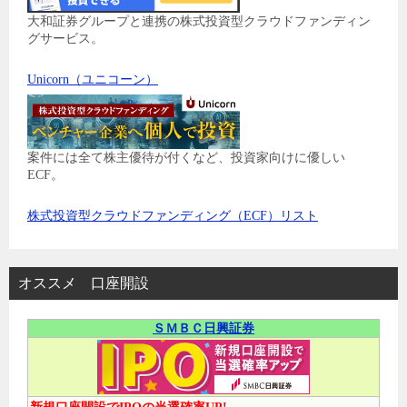
大和証券グループと連携の株式投資型クラウドファンディン
グサービス。
Unicorn（ユニコーン）
案件には全て株主優待が付くなど、投資家向けに優しい
ECF。
株式投資型クラウドファンディング（ECF）リスト
オススメ 口座開設
ＳＭＢＣ日興証券