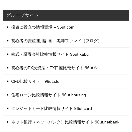
グループサイト
投資に役立つ情報置場 – 96ut.com
初心者の資産運用計画 黒澤ファンド（ブログ）
株式・証券会社比較情報サイト 96ut.kabu
初心者のFX投資法・FX口座比較サイト 96ut.fx
CFD比較サイト 96ut.cfd
住宅ローン比較情報サイト 96ut.housing
クレジットカード比較情報サイト 96ut.card
ネット銀行（ネットバンク）比較情報サイト 96ut.netbank