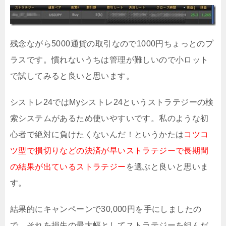
残念ながら5000通貨の取引なので1000円ちょっとのプ
ラスです。慣れないうちは管理が難しいので小ロット
で試してみると良いと思います。
シストレ24ではMyシストレ24というストラテジーの検
索システムがあるため使いやすいです。私のような初
心者で絶対に負けたくないんだ！というかたは
コツコ
ツ型で損切りなどの決済が早いストラテジーで長期間
の結果が出ているストラテジー
を選ぶと良いと思いま
す。
結果的にキャンペーンで30,000円を手にしましたの
で、それを損失の最大幅としてストラテジーを組んだ