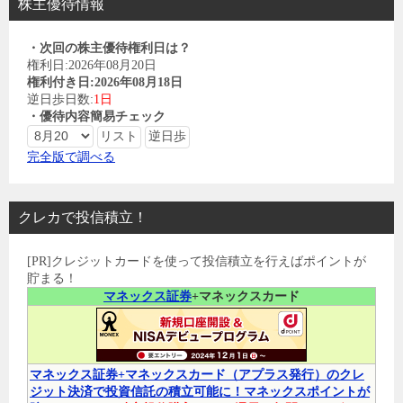
株主優待情報
・次回の株主優待権利日は？
権利日:2026年08月20日
権利付き日:2026年08月18日
逆日歩日数:
1日
・優待内容簡易チェック
完全版で調べる
クレカで投信積立！
[PR]クレジットカードを使って投信積立を行えばポイントが
貯まる！
マネックス証券
+マネックスカード
マネックス証券+マネックスカード（アプラス発行）のクレ
ジット決済で投資信託の積立可能に！マネックスポイントが