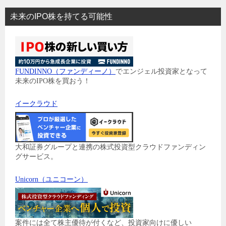
未来のIPO株を持てる可能性
FUNDINNO（ファンディーノ）
でエンジェル投資家となって
未来のIPO株を買おう！
イークラウド
大和証券グループと連携の株式投資型クラウドファンディン
グサービス。
Unicorn（ユニコーン）
案件には全て株主優待が付くなど、投資家向けに優しい