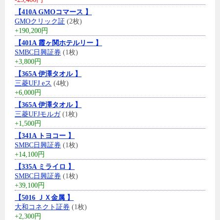
【410A GMOコマース 】
GMOクリック証
(2枚)
+190,200円
【401A 霞ヶ関ホテルリー 】
SMBC日興証券
(1枚)
+3,800円
【365A 伊澤タオル 】
三菱UFJ eス
(4枚)
+6,000円
【365A 伊澤タオル 】
三菱UFJモルガ
(1枚)
+1,500円
【341A トヨコー 】
SMBC日興証券
(1枚)
+14,100円
【335A ミライロ 】
SMBC日興証券
(1枚)
+39,100円
【5016 ＪＸ金属 】
大和コネクト証券
(1枚)
+2,300円