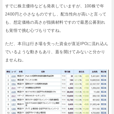
すでに株主優待なども発表していますが、100株で年
2400円と小さなものですし、配当性向が高いと言って
も、想定価格の高さが指摘材料ですので最悪公募割れ
も覚悟で挑む心づもりですね。
ただ、本日は行き場を失った資金が直近IPOに流れ込ん
でいるような動きもあり、蓋を開けてみないと分かり
ませんね。