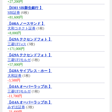
+27,200円
【8303 SBI新生銀行 】
SBI証券
(6枚)
+81,600円
【446A ノースサンド 】
大和コネクト証券
(1枚)
+8,000円
【429A テクセンドフォト 】
三菱UFJ eス
(3枚)
+171,000円
【429A テクセンドフォト 】
三菱UFJモルガ
(1枚)
+57,000円
【428A サイプレス・ホー 】
大和証券
(1枚)
-3,500円
【414A オーバーラップホ 】
三菱UFJモルガ
(1枚)
-11,700円
【414A オーバーラップホ 】
みずほ証券
(2枚)
-23,400円