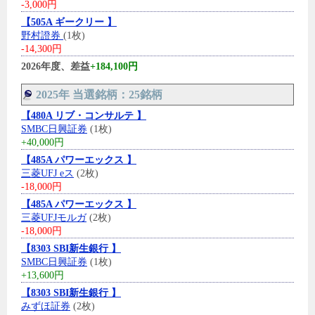
-3,000円
【505A ギークリー 】
野村證券
(1枚)
-14,300円
2026年度、差益
+184,100円
2025年 当選銘柄：25銘柄
【480A リブ・コンサルテ 】
SMBC日興証券
(1枚)
+40,000円
【485A パワーエックス 】
三菱UFJ eス
(2枚)
-18,000円
【485A パワーエックス 】
三菱UFJモルガ
(2枚)
-18,000円
【8303 SBI新生銀行 】
SMBC日興証券
(1枚)
+13,600円
【8303 SBI新生銀行 】
みずほ証券
(2枚)