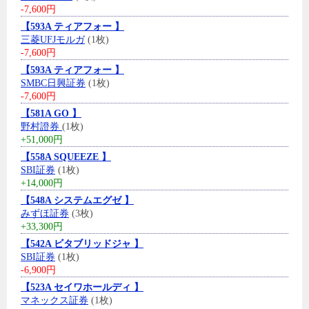
-7,600円
【593A ティアフォー 】
三菱UFJモルガ
(1枚)
-7,600円
【593A ティアフォー 】
SMBC日興証券
(1枚)
-7,600円
【581A GO 】
野村證券
(1枚)
+51,000円
【558A SQUEEZE 】
SBI証券
(1枚)
+14,000円
【548A システムエグゼ 】
みずほ証券
(3枚)
+33,300円
【542A ビタブリッドジャ 】
SBI証券
(1枚)
-6,900円
【523A セイワホールディ 】
マネックス証券
(1枚)