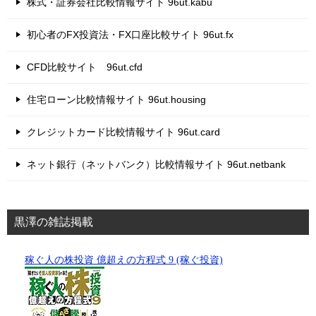
株式・証券会社比較情報サイト 96ut.kabu
初心者のFX投資法・FX口座比較サイト 96ut.fx
CFD比較サイト 96ut.cfd
住宅ローン比較情報サイト 96ut.housing
クレジットカード比較情報サイト 96ut.card
ネット銀行（ネットバンク）比較情報サイト 96ut.netbank
黒澤の雑誌掲載
稼ぐ人の株投資 億超えの方程式 9 (稼ぐ投資)