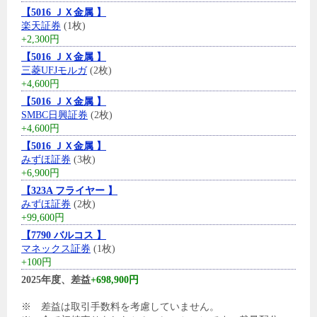
【5016 ＪＸ金属 】
楽天証券
(1枚)
+2,300円
【5016 ＪＸ金属 】
三菱UFJモルガ
(2枚)
+4,600円
【5016 ＪＸ金属 】
SMBC日興証券
(2枚)
+4,600円
【5016 ＪＸ金属 】
みずほ証券
(3枚)
+6,900円
【323A フライヤー 】
みずほ証券
(2枚)
+99,600円
【7790 バルコス 】
マネックス証券
(1枚)
+100円
2025年度、差益
+698,900円
※ 差益は取引手数料を考慮していません。