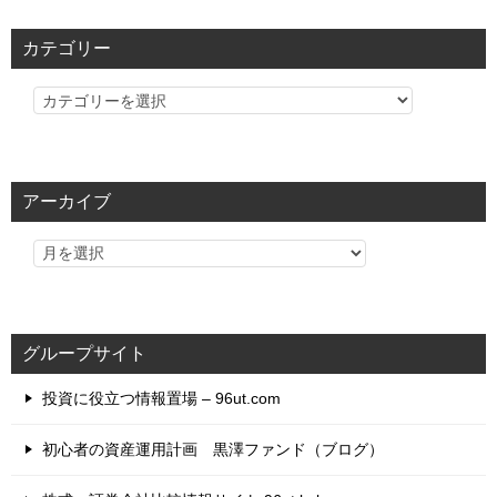
カテゴリー
カ
テ
ゴ
リ
アーカイブ
ー
グループサイト
投資に役立つ情報置場 – 96ut.com
初心者の資産運用計画 黒澤ファンド（ブログ）