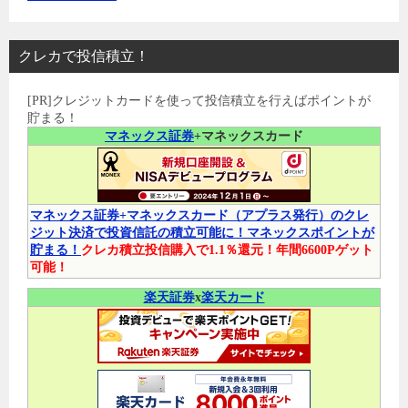
クレカで投信積立！
[PR]クレジットカードを使って投信積立を行えばポイントが
貯まる！
マネックス証券
+マネックスカード
マネックス証券+マネックスカード（アプラス発行）のクレ
ジット決済で投資信託の積立可能に！マネックスポイントが
貯まる！
クレカ積立投信購入で1.1％還元！年間6600Pゲット
可能！
楽天証券
x
楽天カード