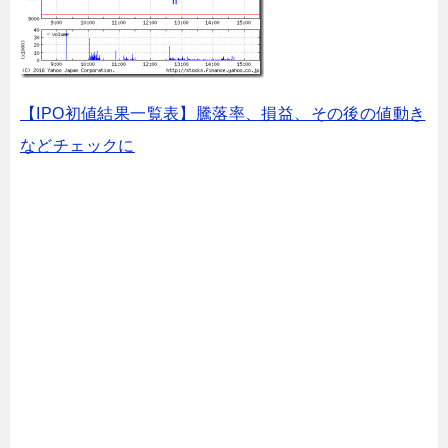
【IPO初値結果一覧表】騰落率、損益、その後の値動き
などチェックに