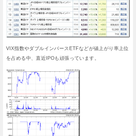
VIX指数やダブルインバースETFなどが値上がり率上位
を占める中、直近IPOも頑張っています。