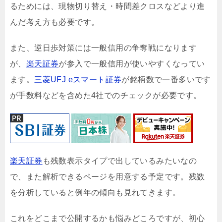
るためには、現物切り替え・時間差クロスなどより進
んだ考え方も必要です。
また、逆日歩対策には一般信用の争奪戦になります
が、
楽天証券
が参入で一般信用が使いやすくなってい
ます。
三菱UFJ eスマート証券
が銘柄数で一番多いです
が手数料などを含めた4社でのチェックが必要です。
楽天証券
も残数表示タイプで出しているみたいなの
で、また解析できるページを用意する予定です。残数
を分析していると例年の傾向も見れてきます。
これをどこまで公開するかも悩みどころですが、初心