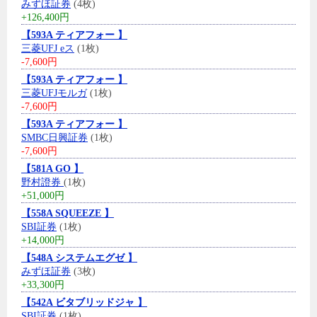
みずほ証券
(4枚)
+126,400円
【593A ティアフォー 】
三菱UFJ eス
(1枚)
-7,600円
【593A ティアフォー 】
三菱UFJモルガ
(1枚)
-7,600円
【593A ティアフォー 】
SMBC日興証券
(1枚)
-7,600円
【581A GO 】
野村證券
(1枚)
+51,000円
【558A SQUEEZE 】
SBI証券
(1枚)
+14,000円
【548A システムエグゼ 】
みずほ証券
(3枚)
+33,300円
【542A ビタブリッドジャ 】
SBI証券
(1枚)