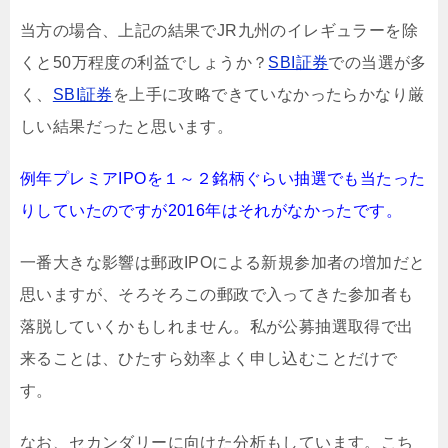
当方の場合、上記の結果でJR九州のイレギュラーを除
くと50万程度の利益でしょうか？
SBI証券
での当選が多
く、
SBI証券
を上手に攻略できていなかったらかなり厳
しい結果だったと思います。
例年プレミアIPOを１～２銘柄ぐらい抽選でも当たった
りしていたのですが2016年はそれがなかったです。
一番大きな影響は郵政IPOによる新規参加者の増加だと
思いますが、そろそろこの郵政で入ってきた参加者も
落脱していくかもしれません。私が公募抽選取得で出
来ることは、ひたすら効率よく申し込むことだけで
す。
なお、セカンダリーに向けた分析もしています。こち