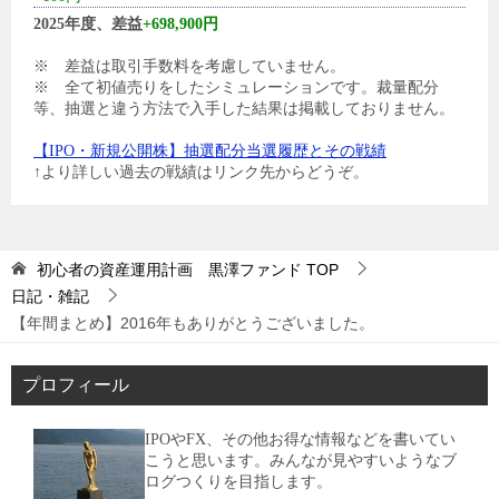
2025年度、差益
+698,900円
※ 差益は取引手数料を考慮していません。
※ 全て初値売りをしたシミュレーションです。裁量配分
等、抽選と違う方法で入手した結果は掲載しておりません。
【IPO・新規公開株】抽選配分当選履歴とその戦績
↑より詳しい過去の戦績はリンク先からどうぞ。
初心者の資産運用計画 黒澤ファンド
TOP
日記・雑記
【年間まとめ】2016年もありがとうございました。
プロフィール
IPOやFX、その他お得な情報などを書いてい
こうと思います。みんなが見やすいようなブ
ログつくりを目指します。