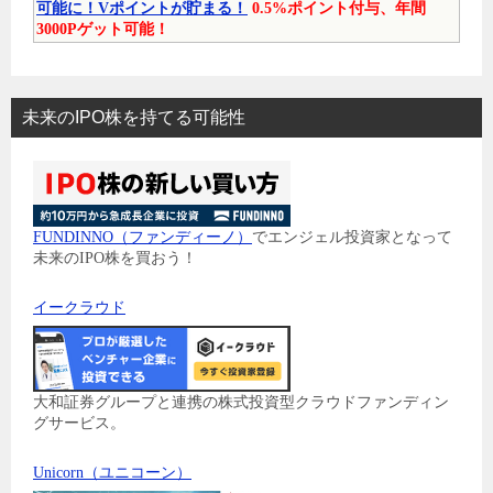
可能に！Vポイントが貯まる！
0.5%ポイント付与、年間
3000Pゲット可能！
未来のIPO株を持てる可能性
FUNDINNO（ファンディーノ）
でエンジェル投資家となって
未来のIPO株を買おう！
イークラウド
大和証券グループと連携の株式投資型クラウドファンディン
グサービス。
Unicorn（ユニコーン）