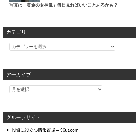
写真は「黄金の女神像」毎日見ればいいことあるかも？
カテゴリー
カ
テ
ゴ
リ
アーカイブ
ー
グループサイト
投資に役立つ情報置場 – 96ut.com