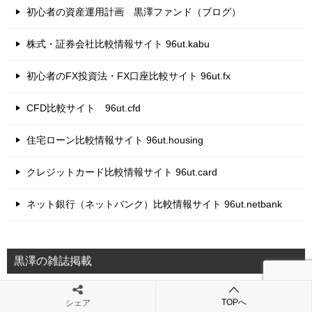
初心者の資産運用計画 黒澤ファンド（ブログ）
株式・証券会社比較情報サイト 96ut.kabu
初心者のFX投資法・FX口座比較サイト 96ut.fx
CFD比較サイト 96ut.cfd
住宅ローン比較情報サイト 96ut.housing
クレジットカード比較情報サイト 96ut.card
ネット銀行（ネットバンク）比較情報サイト 96ut.netbank
黒澤の雑誌掲載
稼ぐ人の株投資 億超えの方程式 9 (稼ぐ投資)
TOPへ
シェア