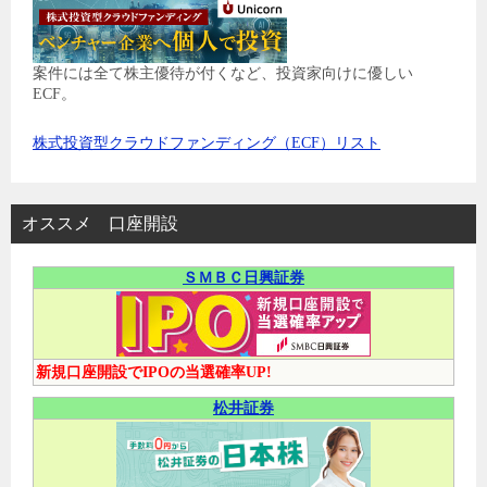
案件には全て株主優待が付くなど、投資家向けに優しい
ECF。
株式投資型クラウドファンディング（ECF）リスト
オススメ 口座開設
ＳＭＢＣ日興証券
新規口座開設でIPOの当選確率UP!
松井証券