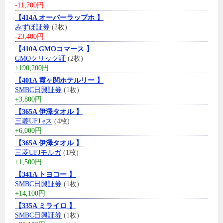
-11,700円
【414A オーバーラップホ 】
みずほ証券
(2枚)
-23,400円
【410A GMOコマース 】
GMOクリック証
(2枚)
+190,200円
【401A 霞ヶ関ホテルリー 】
SMBC日興証券
(1枚)
+3,800円
【365A 伊澤タオル 】
三菱UFJ eス
(4枚)
+6,000円
【365A 伊澤タオル 】
三菱UFJモルガ
(1枚)
+1,500円
【341A トヨコー 】
SMBC日興証券
(1枚)
+14,100円
【335A ミライロ 】
SMBC日興証券
(1枚)