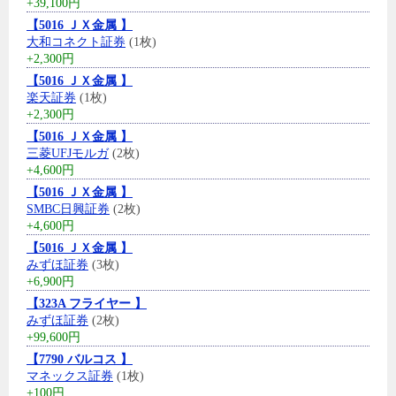
+39,100円
【5016 ＪＸ金属 】
大和コネクト証券
(1枚)
+2,300円
【5016 ＪＸ金属 】
楽天証券
(1枚)
+2,300円
【5016 ＪＸ金属 】
三菱UFJモルガ
(2枚)
+4,600円
【5016 ＪＸ金属 】
SMBC日興証券
(2枚)
+4,600円
【5016 ＪＸ金属 】
みずほ証券
(3枚)
+6,900円
【323A フライヤー 】
みずほ証券
(2枚)
+99,600円
【7790 バルコス 】
マネックス証券
(1枚)
+100円