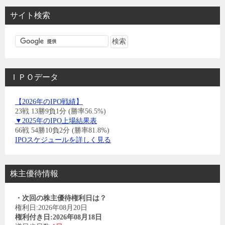
サイト検索
ＩＰＯデータ
【2026年のIPO戦績】
23戦 13勝9負1分 (勝率56.5%)
▼2025年のIPO上場結果表
66戦 54勝10負2分 (勝率81.8%)
IPOスケジュールを詳しく見る
株主優待情報
・次回の株主優待権利日は？
権利日:2026年08月20日
権利付き日:2026年08月18日