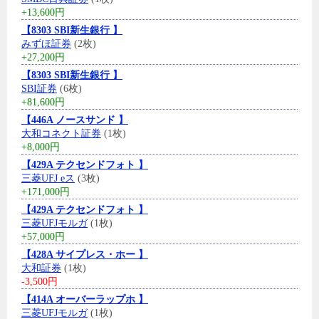
+13,600円
【8303 SBI新生銀行 】
みずほ証券
(2枚)
+27,200円
【8303 SBI新生銀行 】
SBI証券
(6枚)
+81,600円
【446A ノースサンド 】
大和コネクト証券
(1枚)
+8,000円
【429A テクセンドフォト 】
三菱UFJ eス
(3枚)
+171,000円
【429A テクセンドフォト 】
三菱UFJモルガ
(1枚)
+57,000円
【428A サイプレス・ホー 】
大和証券
(1枚)
-3,500円
【414A オーバーラップホ 】
三菱UFJモルガ
(1枚)