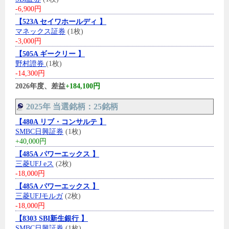
-6,900円
【523A セイワホールディ 】
マネックス証券
(1枚)
-3,000円
【505A ギークリー 】
野村證券
(1枚)
-14,300円
2026年度、差益
+184,100円
2025年 当選銘柄：25銘柄
【480A リブ・コンサルテ 】
SMBC日興証券
(1枚)
+40,000円
【485A パワーエックス 】
三菱UFJ eス
(2枚)
-18,000円
【485A パワーエックス 】
三菱UFJモルガ
(2枚)
-18,000円
【8303 SBI新生銀行 】
SMBC日興証券
(1枚)