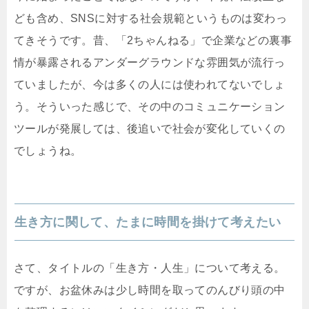
ども含め、SNSに対する社会規範というものは変わっ
てきそうです。昔、「2ちゃんねる」で企業などの裏事
情が暴露されるアンダーグラウンドな雰囲気が流行っ
ていましたが、今は多くの人には使われてないでしょ
う。そういった感じで、その中のコミュニケーション
ツールが発展しては、後追いで社会が変化していくの
でしょうね。
生き方に関して、たまに時間を掛けて考えたい
さて、タイトルの「生き方・人生」について考える。
ですが、お盆休みは少し時間を取ってのんびり頭の中