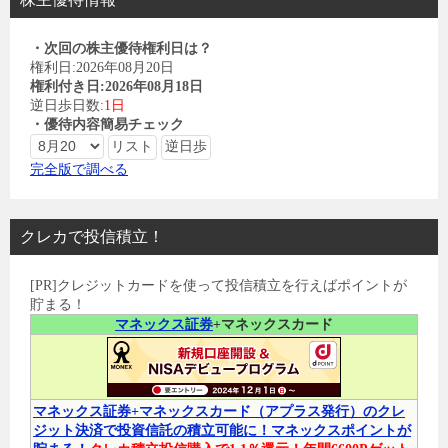
・次回の株主優待権利日は？
権利日:2026年08月20日
権利付き日:2026年08月18日
逆日歩日数:
1日
・優待内容簡易チェック
完全版で調べる
クレカで投信積立！
[PR]クレジットカードを使って投信積立を行えばポイントが
貯まる！
マネックス証券
+マネックスカード
マネックス証券+マネックスカード（アプラス発行）のクレ
ジット決済で投資信託の積立可能に！マネックスポイントが