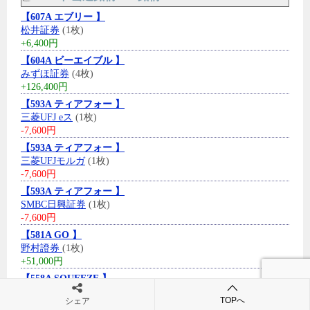
【607A エブリー 】
松井証券
(1枚)
+6,400円
【604A ビーエイブル 】
みずほ証券
(4枚)
+126,400円
【593A ティアフォー 】
三菱UFJ eス
(1枚)
-7,600円
【593A ティアフォー 】
三菱UFJモルガ
(1枚)
-7,600円
【593A ティアフォー 】
SMBC日興証券
(1枚)
-7,600円
【581A GO 】
野村證券
(1枚)
+51,000円
【558A SQUEEZE 】
SBI証券
(1枚)
TOPへ
シェア
+14,000円