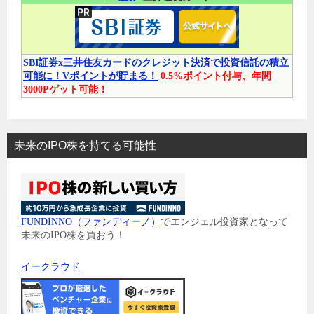
SBI証券x三井住友カードのクレジット決済で投資信託の積立
可能に！Vポイントが貯まる！
0.5%ポイント付与、年間
3000Pゲット可能！
未来のIPO株を持てる可能性
FUNDINNO（ファンディーノ）
でエンジェル投資家となって
未来のIPO株を買おう！
イークラウド