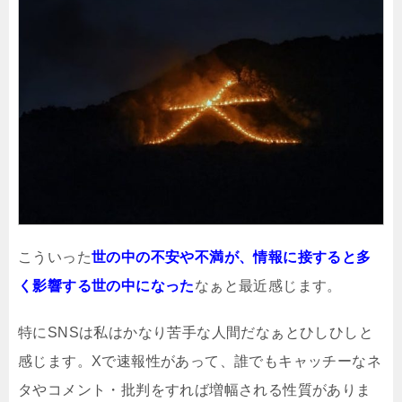
こういった
世の中の不安や不満が、情報に接すると多
く影響する世の中になった
なぁと最近感じます。
特にSNSは私はかなり苦手な人間だなぁとひしひしと
感じます。Xで速報性があって、誰でもキャッチーなネ
タやコメント・批判をすれば増幅される性質がありま