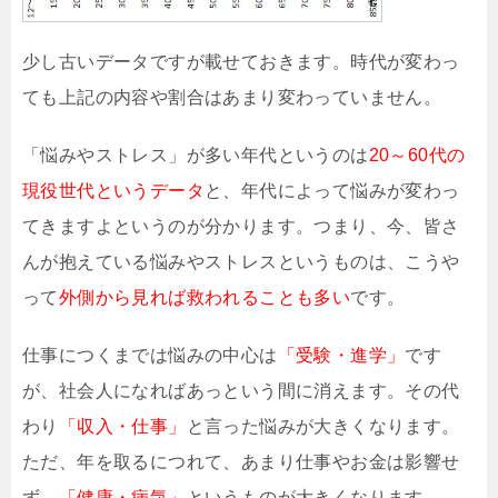
少し古いデータですが載せておきます。時代が変わっ
ても上記の内容や割合はあまり変わっていません。
「悩みやストレス」が多い年代というのは
20～60代の
現役世代というデータ
と、年代によって悩みが変わっ
てきますよというのが分かります。つまり、今、皆さ
んが抱えている悩みやストレスというものは、こうや
って
外側から見れば救われることも多い
です。
仕事につくまでは悩みの中心は
「受験・進学」
です
が、社会人になればあっという間に消えます。その代
わり
「収入・仕事」
と言った悩みが大きくなります。
ただ、年を取るにつれて、あまり仕事やお金は影響せ
ず、
「健康・病気」
というものが大きくなります。