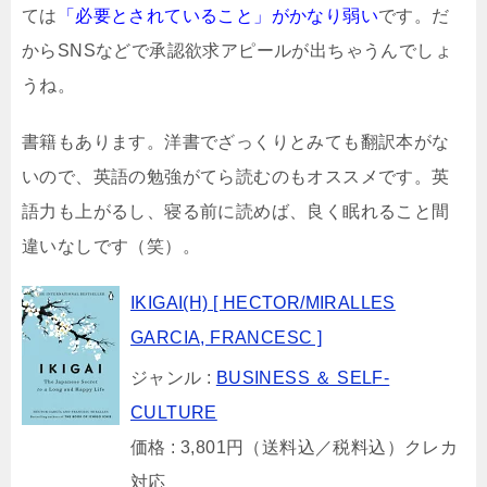
ては
「必要とされていること」がかなり弱い
です。だ
からSNSなどで承認欲求アピールが出ちゃうんでしょ
うね。
書籍もあります。洋書でざっくりとみても翻訳本がな
いので、英語の勉強がてら読むのもオススメです。英
語力も上がるし、寝る前に読めば、良く眠れること間
違いなしです（笑）。
IKIGAI(H) [ HECTOR/MIRALLES
GARCIA, FRANCESC ]
ジャンル :
BUSINESS ＆ SELF-
CULTURE
価格 : 3,801円（送料込／税料込）クレカ
対応