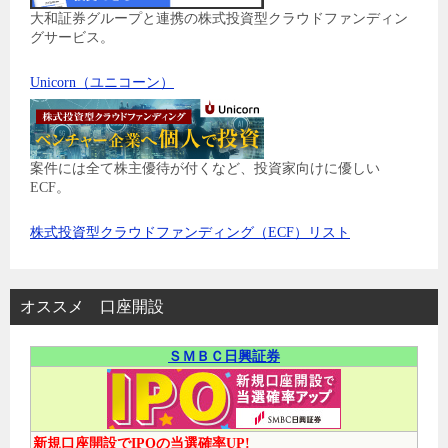
大和証券グループと連携の株式投資型クラウドファンディン
グサービス。
Unicorn（ユニコーン）
案件には全て株主優待が付くなど、投資家向けに優しい
ECF。
株式投資型クラウドファンディング（ECF）リスト
オススメ 口座開設
ＳＭＢＣ日興証券
新規口座開設でIPOの当選確率UP!