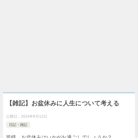
【雑記】お盆休みに人生について考える
公開日：
2024年8月12日
日記・雑記
皆様、お盆休みはいかがお過ごしでしょうか？