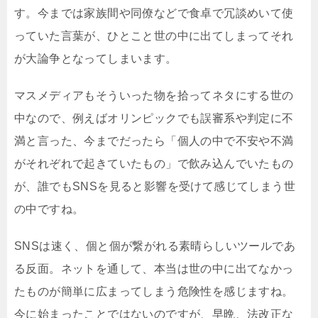
す。今までは家族間や同僚などで食卓で冗談めいて使
っていた言葉が、ひとこと世の中に出てしまってそれ
が大論争となってしまいます。
マスメディアもそういった物を拾ってネタにする世の
中なので、例えばオリンピックでも誤審系や判定に不
満と言った、今までだったら「個人の中で不安や不満
がそれぞれで起きていたもの」で飲み込んでいたもの
が、誰でもSNSを見ると影響を受けて感じてしまう世
の中ですね。
SNSは速く、個と個が繋がれる素晴らしいツールであ
る反面。ネットを通して、本当は世の中に出てなかっ
たものが簡単に広まってしまう危険性を感じますね。
今に始まったことではないのですが、早晩、法改正な