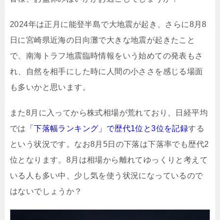
2024年は正月に能登半島で大地震が起き、さらに8月8
日に宮崎県近海の日向灘で大きな地震が起きたこと
で、南海トラフ地震臨時情報をいう始めての発表もさ
れ、自然を相手にした時に人間の小ささを感じる場面
も多いかと思います。
また8月に入ってから株式相場が荒れており、日経平均
では
「下落幅ランキング」で歴代1位と3位を記録
する
という状況です。なお8月5日の下落は下落率でも歴代2
位となります。8月は相場から離れてゆっくりと考えて
いる人も多い中、少し気を使う状況になっているので
はないでしょうか？