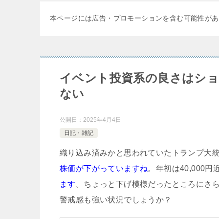
本ページには広告・プロモーションを含む可能性があ
イベント投資系の良さはシ
ない
公開日：
2025年4月4日
日記・雑記
織り込み済みかと思われていたトランプ大
株価が下がっていますね
。年初は40,000
ます
。ちょっと下げ模様だったところにさ
警戒感も強い状況でしょうか？