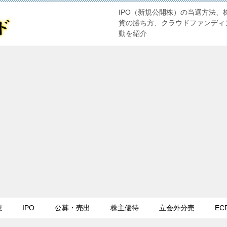
IPO（新規公開株）の当選方法、
貨の勝ち方、クラウドファンディ
動を紹介
想
IPO
公募・売出
株主優待
立会外分売
EC