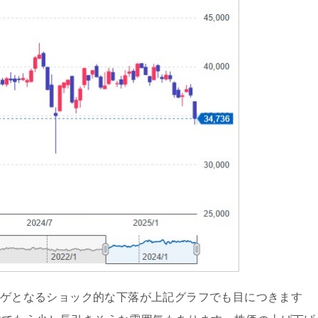
下ヒゲとなるショック的な下落が上記グラフでも目につきます