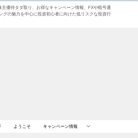
株主優待タダ取り、お得なキャンペーン情報、FXや暗号通
ングの魅力を中心に投資初心者に向けた低リスクな投資行
F
ようこそ
キャンペーン情報