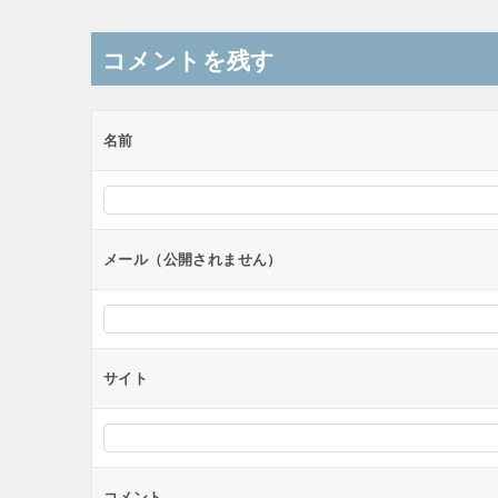
ナ
コメントを残す
ビ
ゲ
ー
名前
シ
ョ
ン
メール（公開されません）
サイト
コメント