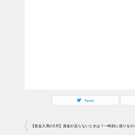
Tweet
投
稿