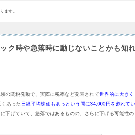
ります。
ョック時や急落時に動じないことかも知
統領の関税発動で、実際に税率など発表されて
世界的に大きく
円近くあった
日経平均株価もあっという間に34,000円を割れて
らに下げていて、急落ではあるものの、さらに下げる可能性の