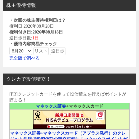
株主優待情報
・次回の株主優待権利日は？
権利日:2026年08月20日
権利付き日:2026年08月18日
逆日歩日数:
1日
・優待内容簡易チェック
完全版で調べる
クレカで投信積立！
[PR]クレジットカードを使って投信積立を行えばポイントが
貯まる！
マネックス証券
+マネックスカード
マネックス証券+マネックスカード（アプラス発行）のクレ