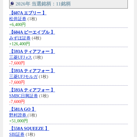
2026年 当選銘柄：11銘柄
【607A エブリー 】
松井証券
(1枚)
+6,400円
【604A ビーエイブル 】
みずほ証券
(4枚)
+126,400円
【593A ティアフォー 】
三菱UFJ eス
(1枚)
-7,600円
【593A ティアフォー 】
三菱UFJモルガ
(1枚)
-7,600円
【593A ティアフォー 】
SMBC日興証券
(1枚)
-7,600円
【581A GO 】
野村證券
(1枚)
+51,000円
【558A SQUEEZE 】
SBI証券
(1枚)