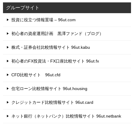
グループサイト
投資に役立つ情報置場 – 96ut.com
初心者の資産運用計画 黒澤ファンド（ブログ）
株式・証券会社比較情報サイト 96ut.kabu
初心者のFX投資法・FX口座比較サイト 96ut.fx
CFD比較サイト 96ut.cfd
住宅ローン比較情報サイト 96ut.housing
クレジットカード比較情報サイト 96ut.card
ネット銀行（ネットバンク）比較情報サイト 96ut.netbank