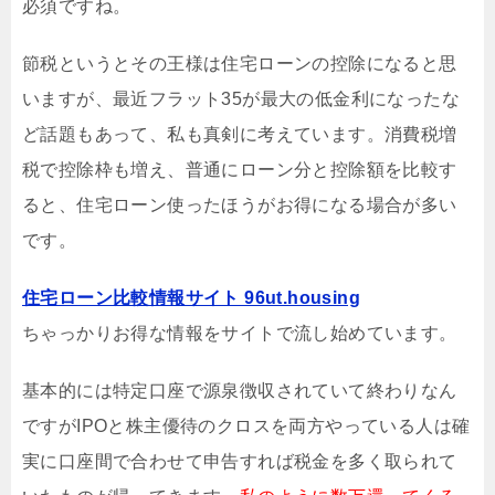
必須ですね。
節税というとその王様は住宅ローンの控除になると思
いますが、最近フラット35が最大の低金利になったな
ど話題もあって、私も真剣に考えています。消費税増
税で控除枠も増え、普通にローン分と控除額を比較す
ると、住宅ローン使ったほうがお得になる場合が多い
です。
住宅ローン比較情報サイト 96ut.housing
ちゃっかりお得な情報をサイトで流し始めています。
基本的には特定口座で源泉徴収されていて終わりなん
ですがIPOと株主優待のクロスを両方やっている人は確
実に口座間で合わせて申告すれば税金を多く取られて