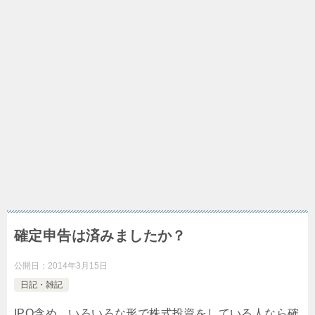
確定申告は済みましたか？
公開日：
2014年3月15日
日記・雑記
IPO含め、いろいろな形で株式投資をしている人なら確