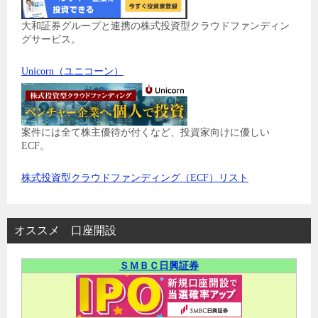
大和証券グループと連携の株式投資型クラウドファンディン
グサービス。
Unicorn（ユニコーン）
案件には全て株主優待が付くなど、投資家向けに優しい
ECF。
株式投資型クラウドファンディング（ECF）リスト
オススメ 口座開設
ＳＭＢＣ日興証券