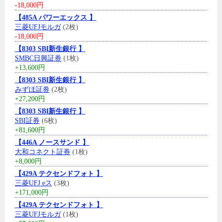
-18,000円
【485A パワーエックス 】
三菱UFJモルガ
(2枚)
-18,000円
【8303 SBI新生銀行 】
SMBC日興証券
(1枚)
+13,600円
【8303 SBI新生銀行 】
みずほ証券
(2枚)
+27,200円
【8303 SBI新生銀行 】
SBI証券
(6枚)
+81,600円
【446A ノースサンド 】
大和コネクト証券
(1枚)
+8,000円
【429A テクセンドフォト 】
三菱UFJ eス
(3枚)
+171,000円
【429A テクセンドフォト 】
三菱UFJモルガ
(1枚)