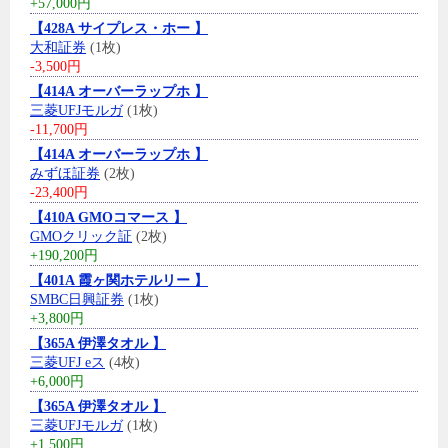
+57,000円
【428A サイプレス・ホー 】
大和証券
(1枚)
-3,500円
【414A オーバーラップホ 】
三菱UFJモルガ
(1枚)
-11,700円
【414A オーバーラップホ 】
みずほ証券
(2枚)
-23,400円
【410A GMOコマース 】
GMOクリック証
(2枚)
+190,200円
【401A 霞ヶ関ホテルリー 】
SMBC日興証券
(1枚)
+3,800円
【365A 伊澤タオル 】
三菱UFJ eス
(4枚)
+6,000円
【365A 伊澤タオル 】
三菱UFJモルガ
(1枚)
+1,500円