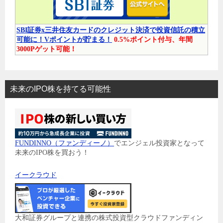
SBI証券x三井住友カードのクレジット決済で投資信託の積立
可能に！Vポイントが貯まる！
0.5%ポイント付与、年間
3000Pゲット可能！
未来のIPO株を持てる可能性
FUNDINNO（ファンディーノ）
でエンジェル投資家となって
未来のIPO株を買おう！
イークラウド
大和証券グループと連携の株式投資型クラウドファンディン