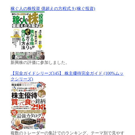
稼ぐ人の株投資 億超えの方程式 9 (稼ぐ投資)
新興株の評価に参加しました。
【完全ガイドシリーズ145】 株主優待完全ガイド (100%ムッ
クシリーズ)
複数のトレーダーの集計でのランキング、テーマ別で見やす