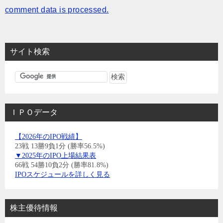
comment data is processed.
サイト検索
ＩＰＯデータ
【2026年のIPO戦績】
23戦 13勝9負1分 (勝率56.5%)
▼2025年のIPO上場結果表
66戦 54勝10負2分 (勝率81.8%)
IPOスケジュールを詳しく見る
株主優待情報