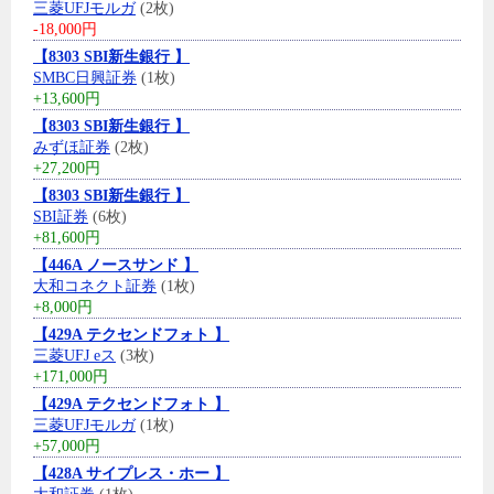
三菱UFJモルガ
(2枚)
-18,000円
【8303 SBI新生銀行 】
SMBC日興証券
(1枚)
+13,600円
【8303 SBI新生銀行 】
みずほ証券
(2枚)
+27,200円
【8303 SBI新生銀行 】
SBI証券
(6枚)
+81,600円
【446A ノースサンド 】
大和コネクト証券
(1枚)
+8,000円
【429A テクセンドフォト 】
三菱UFJ eス
(3枚)
+171,000円
【429A テクセンドフォト 】
三菱UFJモルガ
(1枚)
+57,000円
【428A サイプレス・ホー 】