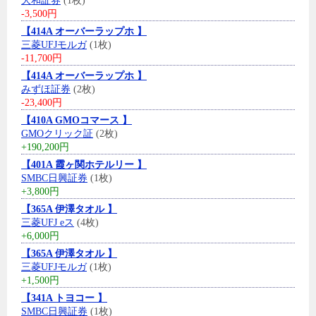
大和証券
(1枚)
-3,500円
【414A オーバーラップホ 】
三菱UFJモルガ
(1枚)
-11,700円
【414A オーバーラップホ 】
みずほ証券
(2枚)
-23,400円
【410A GMOコマース 】
GMOクリック証
(2枚)
+190,200円
【401A 霞ヶ関ホテルリー 】
SMBC日興証券
(1枚)
+3,800円
【365A 伊澤タオル 】
三菱UFJ eス
(4枚)
+6,000円
【365A 伊澤タオル 】
三菱UFJモルガ
(1枚)
+1,500円
【341A トヨコー 】
SMBC日興証券
(1枚)