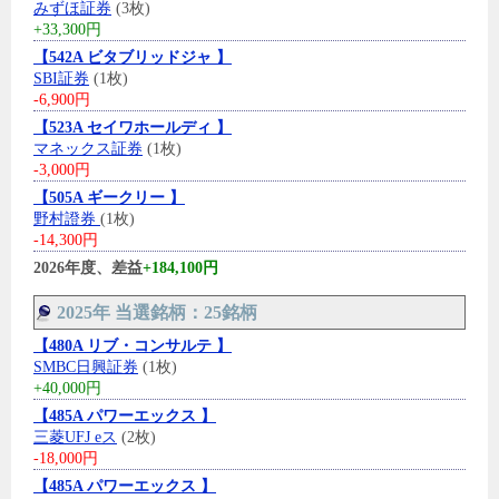
みずほ証券
(3枚)
+33,300円
【542A ビタブリッドジャ 】
SBI証券
(1枚)
-6,900円
【523A セイワホールディ 】
マネックス証券
(1枚)
-3,000円
【505A ギークリー 】
野村證券
(1枚)
-14,300円
2026年度、差益
+184,100円
2025年 当選銘柄：25銘柄
【480A リブ・コンサルテ 】
SMBC日興証券
(1枚)
+40,000円
【485A パワーエックス 】
三菱UFJ eス
(2枚)
-18,000円
【485A パワーエックス 】