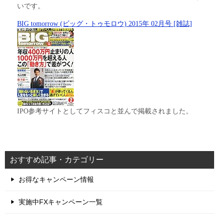
いです。
BIG tomorrow (ビッグ・トゥモロウ) 2015年 02月号 [雑誌]
IPO参考サイトとしてフィスコと並んで掲載されました。
おすすめ記事・カテゴリー
お得なキャンペーン情報
実施中FXキャンペーン一覧