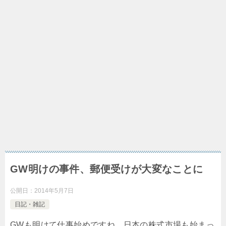
GW明けの事件、郵便受けが大変なことに
公開日：
2014年5月7日
日記・雑記
GWも明けて仕事始めですね。日本の株式市場も始まっ