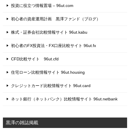
投資に役立つ情報置場 – 96ut.com
初心者の資産運用計画 黒澤ファンド（ブログ）
株式・証券会社比較情報サイト 96ut.kabu
初心者のFX投資法・FX口座比較サイト 96ut.fx
CFD比較サイト 96ut.cfd
住宅ローン比較情報サイト 96ut.housing
クレジットカード比較情報サイト 96ut.card
ネット銀行（ネットバンク）比較情報サイト 96ut.netbank
黒澤の雑誌掲載