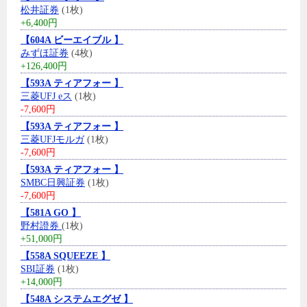
松井証券
(1枚)
+6,400円
【604A ビーエイブル 】
みずほ証券
(4枚)
+126,400円
【593A ティアフォー 】
三菱UFJ eス
(1枚)
-7,600円
【593A ティアフォー 】
三菱UFJモルガ
(1枚)
-7,600円
【593A ティアフォー 】
SMBC日興証券
(1枚)
-7,600円
【581A GO 】
野村證券
(1枚)
+51,000円
【558A SQUEEZE 】
SBI証券
(1枚)
+14,000円
【548A システムエグゼ 】