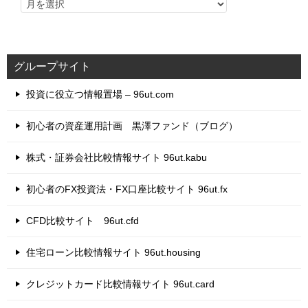
グループサイト
投資に役立つ情報置場 – 96ut.com
初心者の資産運用計画 黒澤ファンド（ブログ）
株式・証券会社比較情報サイト 96ut.kabu
初心者のFX投資法・FX口座比較サイト 96ut.fx
CFD比較サイト 96ut.cfd
住宅ローン比較情報サイト 96ut.housing
クレジットカード比較情報サイト 96ut.card