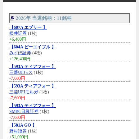
2026年 当選銘柄：11銘柄
【607A エブリー 】
松井証券
(1枚)
+6,400円
【604A ビーエイブル 】
みずほ証券
(4枚)
+126,400円
【593A ティアフォー 】
三菱UFJ eス
(1枚)
-7,600円
【593A ティアフォー 】
三菱UFJモルガ
(1枚)
-7,600円
【593A ティアフォー 】
SMBC日興証券
(1枚)
-7,600円
【581A GO 】
野村證券
(1枚)
+51,000円