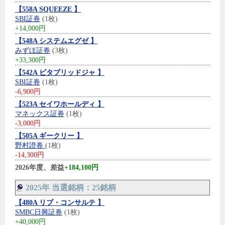
【558A SQUEEZE 】
SBI証券
(1枚)
+14,000円
【548A システムエグゼ 】
みずほ証券
(3枚)
+33,300円
【542A ビタブリッドジャ 】
SBI証券
(1枚)
-6,900円
【523A セイワホールディ 】
マネックス証券
(1枚)
-3,000円
【505A ギークリー 】
野村證券
(1枚)
-14,300円
2026年度、差益
+184,100円
2025年 当選銘柄：25銘柄
【480A リブ・コンサルテ 】
SMBC日興証券
(1枚)
+40,000円