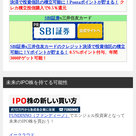
決済で投資信託の積立可能に！Pontaポイントが貯まる！
ク
レカ積立投信購入で0.5％還元
SBI証券
x三井住友カード
SBI証券x三井住友カードのクレジット決済で投資信託の積立
可能に！Vポイントが貯まる！
0.5%ポイント付与、年間
3000Pゲット可能！
未来のIPO株を持てる可能性
FUNDINNO（ファンディーノ）
でエンジェル投資家となって
未来のIPO株を買おう！
イークラウド