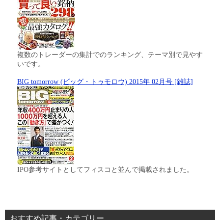
複数のトレーダーの集計でのランキング、テーマ別で見やす
いです。
BIG tomorrow (ビッグ・トゥモロウ) 2015年 02月号 [雑誌]
IPO参考サイトとしてフィスコと並んで掲載されました。
おすすめ記事・カテゴリー