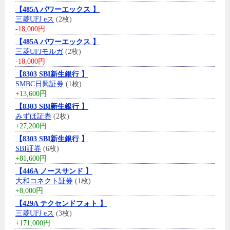
【485A パワーエックス 】
三菱UFJ eス
(2枚)
-18,000円
【485A パワーエックス 】
三菱UFJモルガ
(2枚)
-18,000円
【8303 SBI新生銀行 】
SMBC日興証券
(1枚)
+13,600円
【8303 SBI新生銀行 】
みずほ証券
(2枚)
+27,200円
【8303 SBI新生銀行 】
SBI証券
(6枚)
+81,600円
【446A ノースサンド 】
大和コネクト証券
(1枚)
+8,000円
【429A テクセンドフォト 】
三菱UFJ eス
(3枚)
+171,000円