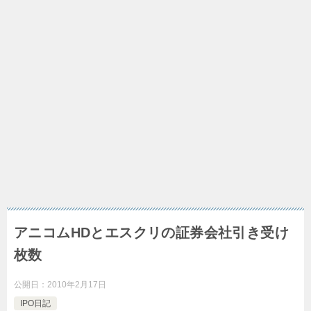
アニコムHDとエスクリの証券会社引き受け
枚数
公開日：
2010年2月17日
IPO日記