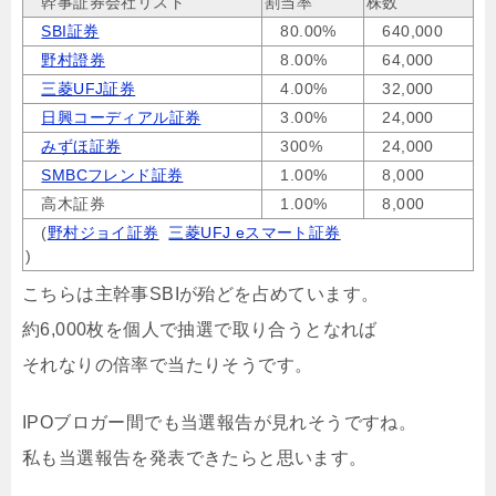
幹事証券会社リスト
割当率
株数
SBI証券
80.00%
640,000
野村證券
8.00%
64,000
三菱UFJ証券
4.00%
32,000
日興コーディアル証券
3.00%
24,000
みずほ証券
300%
24,000
SMBCフレンド証券
1.00%
8,000
高木証券
1.00%
8,000
(
野村ジョイ証券
三菱UFJ eスマート証券
)
こちらは主幹事SBIが殆どを占めています。
約6,000枚を個人で抽選で取り合うとなれば
それなりの倍率で当たりそうです。
IPOブロガー間でも当選報告が見れそうですね。
私も当選報告を発表できたらと思います。