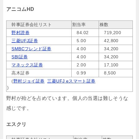
アニコムHD
幹事証券会社リスト
割当率
株数
野村證券
84.02
719,200
三菱UFJ証券
5.00
42,800
SMBCフレンド証券
4.00
34,200
SBI証券
4.00
34,200
マネックス証券
2.00
17,100
高木証券
0.99
8,500
(
野村ジョイ証券
三菱UFJ eスマート証券
)
野村が殆どを占めています。個人の当選は難しそうな
感じです。
エスクリ