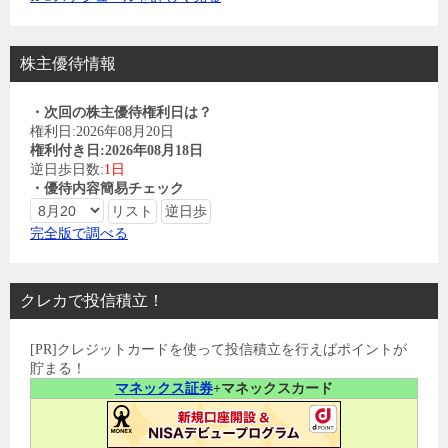
株主優待情報
・次回の株主優待権利日は？
権利日:2026年08月20日
権利付き日:2026年08月18日
逆日歩日数:
1日
・優待内容簡易チェック
完全版で調べる
クレカで投信積立！
[PR]クレジットカードを使って投信積立を行えばポイントが
貯まる！
マネックス証券
+マネックスカード