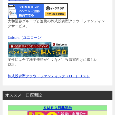
大和証券グループと連携の株式投資型クラウドファンディン
グサービス。
Unicorn（ユニコーン）
案件には全て株主優待が付くなど、投資家向けに優しい
ECF。
株式投資型クラウドファンディング（ECF）リスト
オススメ 口座開設
ＳＭＢＣ日興証券