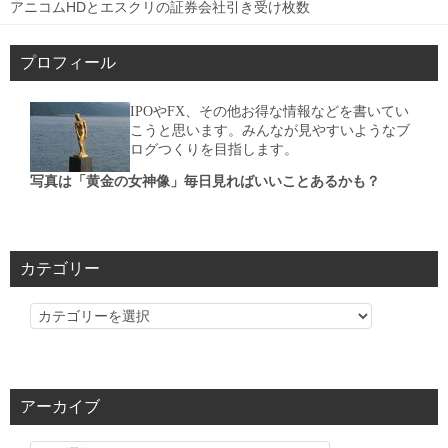
アニコムHDとエスクリの証券会社引き受け枚数
プロフィール
IPOやFX、その他お得な情報などを書いてい
こうと思います。みんなが見やすいようなブ
ログつくりを目指します。
写真は「黄金の女神像」毎日見ればいいことあるかも？
カテゴリー
カ
テ
ゴ
リ
アーカイブ
ー