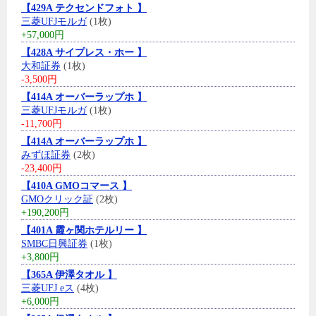
【429A テクセンドフォト 】
三菱UFJモルガ
(1枚)
+57,000円
【428A サイプレス・ホー 】
大和証券
(1枚)
-3,500円
【414A オーバーラップホ 】
三菱UFJモルガ
(1枚)
-11,700円
【414A オーバーラップホ 】
みずほ証券
(2枚)
-23,400円
【410A GMOコマース 】
GMOクリック証
(2枚)
+190,200円
【401A 霞ヶ関ホテルリー 】
SMBC日興証券
(1枚)
+3,800円
【365A 伊澤タオル 】
三菱UFJ eス
(4枚)
+6,000円