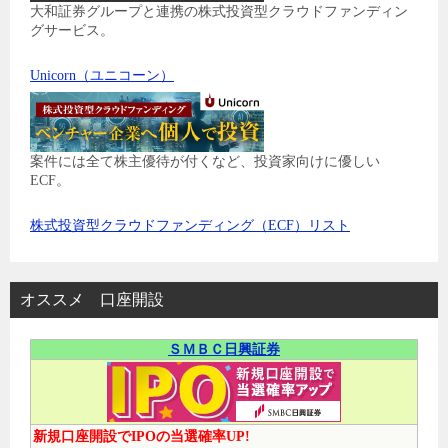
大和証券グループと連携の株式投資型クラウドファンディン
グサービス。
Unicorn（ユニコーン）
案件には全て株主優待が付くなど、投資家向けに優しい
ECF。
株式投資型クラウドファンディング（ECF）リスト
オススメ 口座開設
ＳＭＢＣ日興証券
新規口座開設でIPOの当選確率UP!