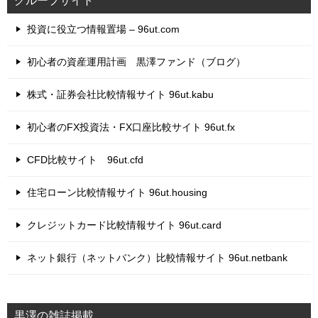
グループサイト
投資に役立つ情報置場 – 96ut.com
初心者の資産運用計画 黒澤ファンド（ブログ）
株式・証券会社比較情報サイト 96ut.kabu
初心者のFX投資法・FX口座比較サイト 96ut.fx
CFD比較サイト 96ut.cfd
住宅ローン比較情報サイト 96ut.housing
クレジットカード比較情報サイト 96ut.card
ネット銀行（ネットバンク）比較情報サイト 96ut.netbank
黒澤の雑誌掲載