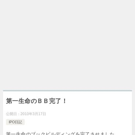
第一生命のＢＢ完了！
公開日：
2010年3月17日
IPO日記
第一生命のブックビルディングを完了させました。