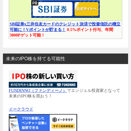
SBI証券x三井住友カードのクレジット決済で投資信託の積立
可能に！Vポイントが貯まる！
0.5%ポイント付与、年間
3000Pゲット可能！
未来のIPO株を持てる可能性
FUNDINNO（ファンディーノ）
でエンジェル投資家となって
未来のIPO株を買おう！
イークラウド