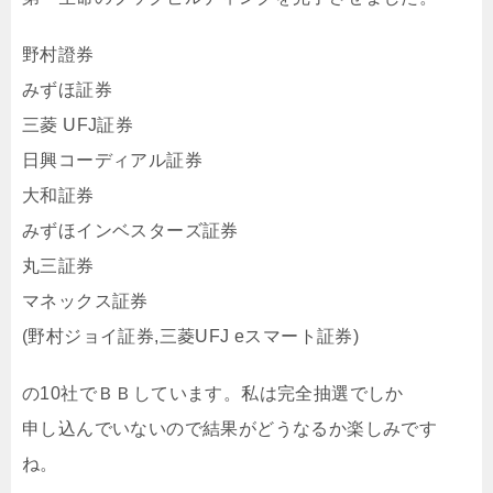
野村證券
みずほ証券
三菱 UFJ証券
日興コーディアル証券
大和証券
みずほインベスターズ証券
丸三証券
マネックス証券
(野村ジョイ証券,三菱UFJ eスマート証券)
の10社でＢＢしています。私は完全抽選でしか
申し込んでいないので結果がどうなるか楽しみです
ね。