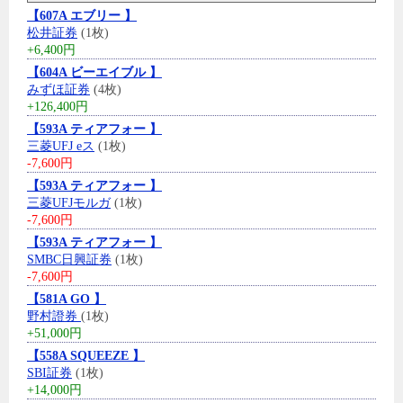
【607A エブリー 】
松井証券
(1枚)
+6,400円
【604A ビーエイブル 】
みずほ証券
(4枚)
+126,400円
【593A ティアフォー 】
三菱UFJ eス
(1枚)
-7,600円
【593A ティアフォー 】
三菱UFJモルガ
(1枚)
-7,600円
【593A ティアフォー 】
SMBC日興証券
(1枚)
-7,600円
【581A GO 】
野村證券
(1枚)
+51,000円
【558A SQUEEZE 】
SBI証券
(1枚)
+14,000円