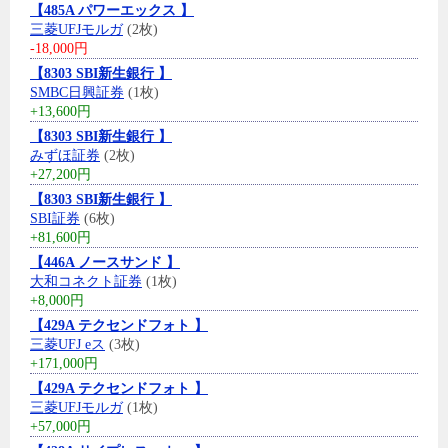
【485A パワーエックス 】
三菱UFJモルガ
(2枚)
-18,000円
【8303 SBI新生銀行 】
SMBC日興証券
(1枚)
+13,600円
【8303 SBI新生銀行 】
みずほ証券
(2枚)
+27,200円
【8303 SBI新生銀行 】
SBI証券
(6枚)
+81,600円
【446A ノースサンド 】
大和コネクト証券
(1枚)
+8,000円
【429A テクセンドフォト 】
三菱UFJ eス
(3枚)
+171,000円
【429A テクセンドフォト 】
三菱UFJモルガ
(1枚)
+57,000円