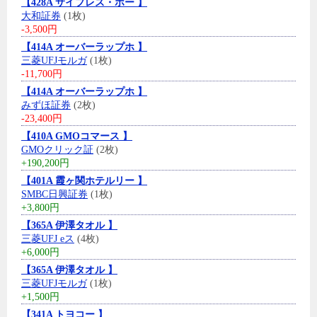
【428A サイプレス・ホー 】
大和証券
(1枚)
-3,500円
【414A オーバーラップホ 】
三菱UFJモルガ
(1枚)
-11,700円
【414A オーバーラップホ 】
みずほ証券
(2枚)
-23,400円
【410A GMOコマース 】
GMOクリック証
(2枚)
+190,200円
【401A 霞ヶ関ホテルリー 】
SMBC日興証券
(1枚)
+3,800円
【365A 伊澤タオル 】
三菱UFJ eス
(4枚)
+6,000円
【365A 伊澤タオル 】
三菱UFJモルガ
(1枚)
+1,500円
【341A トヨコー 】