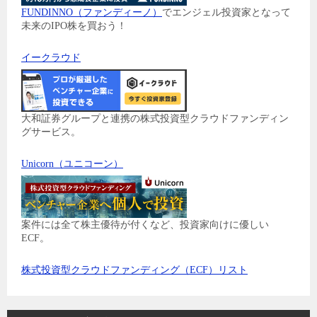
FUNDINNO（ファンディーノ）
でエンジェル投資家となって
未来のIPO株を買おう！
イークラウド
大和証券グループと連携の株式投資型クラウドファンディン
グサービス。
Unicorn（ユニコーン）
案件には全て株主優待が付くなど、投資家向けに優しい
ECF。
株式投資型クラウドファンディング（ECF）リスト