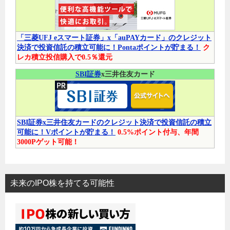
「三菱UFJ eスマート証券」x「auPAYカード」のクレジット
決済で投資信託の積立可能に！Pontaポイントが貯まる！
ク
レカ積立投信購入で0.5％還元
SBI証券
x三井住友カード
SBI証券x三井住友カードのクレジット決済で投資信託の積立
可能に！Vポイントが貯まる！
0.5%ポイント付与、年間
3000Pゲット可能！
未来のIPO株を持てる可能性