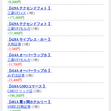
+8,000円
【429A テクセンドフォト 】
三菱UFJ eス
(3枚)
+171,000円
【429A テクセンドフォト 】
三菱UFJモルガ
(1枚)
+57,000円
【428A サイプレス・ホー 】
大和証券
(1枚)
-3,500円
【414A オーバーラップホ 】
三菱UFJモルガ
(1枚)
-11,700円
【414A オーバーラップホ 】
みずほ証券
(2枚)
-23,400円
【410A GMOコマース 】
GMOクリック証
(2枚)
+190,200円
【401A 霞ヶ関ホテルリー 】
SMBC日興証券
(1枚)