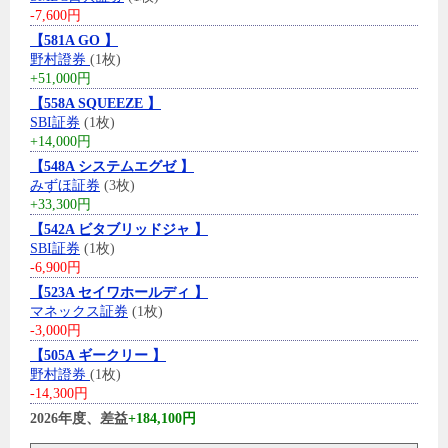
-7,600円
【581A GO 】
野村證券
(1枚)
+51,000円
【558A SQUEEZE 】
SBI証券
(1枚)
+14,000円
【548A システムエグゼ 】
みずほ証券
(3枚)
+33,300円
【542A ビタブリッドジャ 】
SBI証券
(1枚)
-6,900円
【523A セイワホールディ 】
マネックス証券
(1枚)
-3,000円
【505A ギークリー 】
野村證券
(1枚)
-14,300円
2026年度、差益
+184,100円