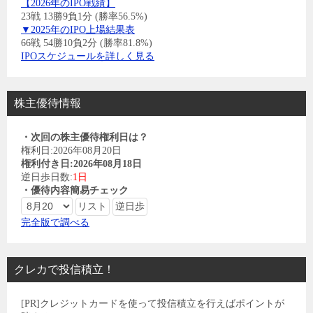
【2026年のIPO戦績】
23戦 13勝9負1分 (勝率56.5%)
▼2025年のIPO上場結果表
66戦 54勝10負2分 (勝率81.8%)
IPOスケジュールを詳しく見る
株主優待情報
・次回の株主優待権利日は？
権利日:2026年08月20日
権利付き日:2026年08月18日
逆日歩日数:
1日
・優待内容簡易チェック
完全版で調べる
クレカで投信積立！
[PR]クレジットカードを使って投信積立を行えばポイントが