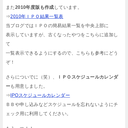
また
2010年度版も作成
しています。
⇒
2010年ＩＰＯ結果一覧表
当ブログではＩＰＯの簡易結果一覧を中央上部に
表示していますが、古くなったやつをこちらに追加し
て
一覧表示できるようにするので、こちらも参考にどう
ぞ！
さらについでに（笑）、
ＩＰＯスケジュールカレンダ
ー
も用意しました。
⇒
IPOスケジュールカレンダー
ＢＢや申し込みなどスケジュールを忘れないようにチ
ェック用に利用してください。