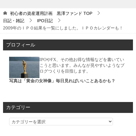
初心者の資産運用計画 黒澤ファンド
TOP
日記・雑記
IPO日記
2009年のＩＰＯ結果を一覧にしました。ＩＰＯカレンダーも！
プロフィール
IPOやFX、その他お得な情報などを書いてい
こうと思います。みんなが見やすいようなブ
ログつくりを目指します。
写真は「黄金の女神像」毎日見ればいいことあるかも？
カテゴリー
カ
テ