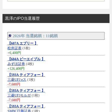
黒澤のIPO当選履歴
2026年 当選銘柄：11銘柄
【607A エブリー 】
松井証券
(1枚)
+6,400円
【604A ビーエイブル 】
みずほ証券
(4枚)
+126,400円
【593A ティアフォー 】
三菱UFJ eス
(1枚)
-7,600円
【593A ティアフォー 】
三菱UFJモルガ
(1枚)
-7,600円
【593A ティアフォー 】
SMBC日興証券
(1枚)