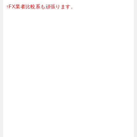
↑FX業者比較系も頑張ります。