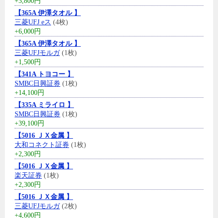
+3,800円
【365A 伊澤タオル 】
三菱UFJ eス
(4枚)
+6,000円
【365A 伊澤タオル 】
三菱UFJモルガ
(1枚)
+1,500円
【341A トヨコー 】
SMBC日興証券
(1枚)
+14,100円
【335A ミライロ 】
SMBC日興証券
(1枚)
+39,100円
【5016 ＪＸ金属 】
大和コネクト証券
(1枚)
+2,300円
【5016 ＪＸ金属 】
楽天証券
(1枚)
+2,300円
【5016 ＪＸ金属 】
三菱UFJモルガ
(2枚)
+4,600円