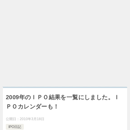
2009年のＩＰＯ結果を一覧にしました。Ｉ
ＰＯカレンダーも！
公開日：
2010年3月18日
IPO日記