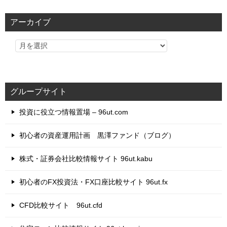
ゴ
リ
アーカイブ
ー
グループサイト
投資に役立つ情報置場 – 96ut.com
初心者の資産運用計画 黒澤ファンド（ブログ）
株式・証券会社比較情報サイト 96ut.kabu
初心者のFX投資法・FX口座比較サイト 96ut.fx
CFD比較サイト 96ut.cfd