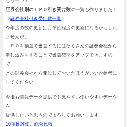
もう一つ！！
証券会社別のＩＰＯ引き受け数
の一覧も作りました！
⇒
証券会社引き受け数一覧
今年度の数の更新は月単位程度の更新になるかもしれ
ませんが、
ＩＰＯを抽選で当選するにはたくさんの証券会社から
申し込みをすることで当選確率をアップできますの
で、
どの証券会社から開設しておいたほうがいいか参考に
してください。
今後も情報データ提供でも見やすい使いやすいデータ
を
提供したいと思うのでよろしくお願いします。
10項目評価、総合比較