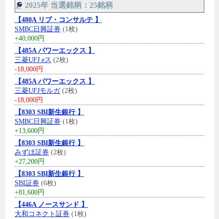
2025年 当選銘柄：25銘柄
【480A リブ・コンサルテ 】
SMBC日興証券
(1枚)
+40,000円
【485A パワーエックス 】
三菱UFJ eス
(2枚)
-18,000円
【485A パワーエックス 】
三菱UFJモルガ
(2枚)
-18,000円
【8303 SBI新生銀行 】
SMBC日興証券
(1枚)
+13,600円
【8303 SBI新生銀行 】
みずほ証券
(2枚)
+27,200円
【8303 SBI新生銀行 】
SBI証券
(6枚)
+81,600円
【446A ノースサンド 】
大和コネクト証券
(1枚)