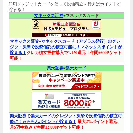
[PR]クレジットカードを使って投信積立を行えばポイントが
貯まる！
マネックス証券
+マネックスカード
マネックス証券+マネックスカード（アプラス発行）のクレ
ジット決済で投資信託の積立可能に！マネックスポイントが
貯まる！
クレカ積立投信購入で1.1％還元！年間6600Pゲット
可能！
楽天証券
x
楽天カード
楽天証券で楽天カードのクレジット決済で投資信託の積立可
能に！もちろんポイントが貯まる！
最大2%ポイント還元、
月5万申込みで年間12,000Pゲット可能！