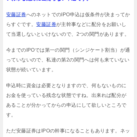
安藤証券
へのネットでのIPO申込は仮条件が決まってか
らすぐです。
安藤証券
が主幹事などに配分をお願いし
て当選しないといけないので、2つの関門があります。
今までのIPOでは第一の関門（シンジケート割当）が通
っていないので、私達の第2の関門へは何も来ていない
状態が続いています。
申込時に資金は必要となりますので、何もないものに
お金を使っている残念な状態ですね。出来れば配分が
あることが分かってからの申込にして欲しいところで
す。
ただ安藤証券はIPOの幹事になることもあります。ネッ