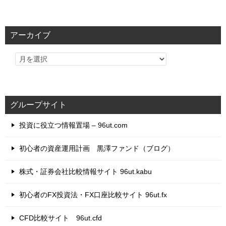
テ
ゴ
リ
アーカイブ
ー
グループサイト
投資に役立つ情報置場 – 96ut.com
初心者の資産運用計画 黒澤ファンド（ブログ）
株式・証券会社比較情報サイト 96ut.kabu
初心者のFX投資法・FX口座比較サイト 96ut.fx
CFD比較サイト 96ut.cfd