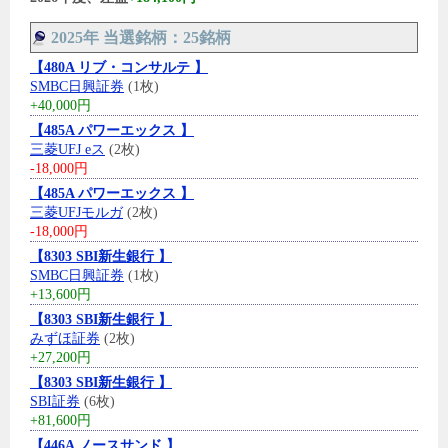
2025年 当選銘柄：25銘柄
【480A リブ・コンサルテ 】
SMBC日興証券
(1枚)
+40,000円
【485A パワーエックス 】
三菱UFJ eス
(2枚)
-18,000円
【485A パワーエックス 】
三菱UFJモルガ
(2枚)
-18,000円
【8303 SBI新生銀行 】
SMBC日興証券
(1枚)
+13,600円
【8303 SBI新生銀行 】
みずほ証券
(2枚)
+27,200円
【8303 SBI新生銀行 】
SBI証券
(6枚)
+81,600円
【446A ノースサンド 】