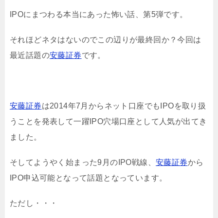
IPOにまつわる本当にあった怖い話、第5弾です。
それほどネタはないのでこの辺りが最終回か？今回は
最近話題の
安藤証券
です。
安藤証券
は2014年7月からネット口座でもIPOを取り扱
うことを発表して一躍IPO穴場口座として人気が出てき
ました。
そしてようやく始まった9月のIPO戦線、
安藤証券
から
IPO申込可能となって話題となっています。
ただし・・・