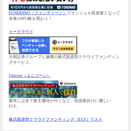
FUNDINNO（ファンディーノ）
でエンジェル投資家となって
未来のIPO株を買おう！
イークラウド
大和証券グループと連携の株式投資型クラウドファンディン
グサービス。
Unicorn（ユニコーン）
案件には全て株主優待が付くなど、投資家向けに優しい
ECF。
株式投資型クラウドファンディング（ECF）リスト