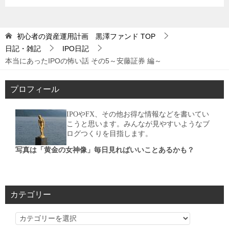
初心者の資産運用計画 黒澤ファンド
TOP
日記・雑記
IPO日記
本当にあったIPOの怖い話 その5～安藤証券 編～
プロフィール
IPOやFX、その他お得な情報などを書いてい
こうと思います。みんなが見やすいようなブ
ログつくりを目指します。
写真は「黄金の女神像」毎日見ればいいことあるかも？
カテゴリー
カ