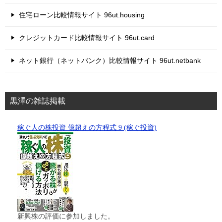
住宅ローン比較情報サイト 96ut.housing
クレジットカード比較情報サイト 96ut.card
ネット銀行（ネットバンク）比較情報サイト 96ut.netbank
黒澤の雑誌掲載
稼ぐ人の株投資 億超えの方程式 9 (稼ぐ投資)
新興株の評価に参加しました。