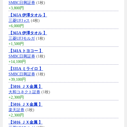
SMBC日興証券
(1枚)
+3,800円
【365A 伊澤タオル 】
三菱UFJ eス
(4枚)
+6,000円
【365A 伊澤タオル 】
三菱UFJモルガ
(1枚)
+1,500円
【341A トヨコー 】
SMBC日興証券
(1枚)
+14,100円
【335A ミライロ 】
SMBC日興証券
(1枚)
+39,100円
【5016 ＪＸ金属 】
大和コネクト証券
(1枚)
+2,300円
【5016 ＪＸ金属 】
楽天証券
(1枚)
+2,300円
【5016 ＪＸ金属 】