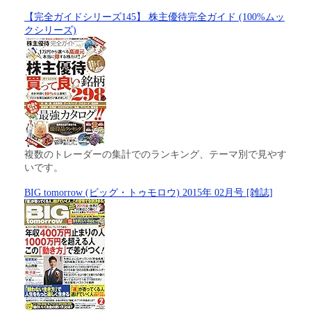
【完全ガイドシリーズ145】 株主優待完全ガイド (100%ムッ
クシリーズ)
複数のトレーダーの集計でのランキング、テーマ別で見やす
いです。
BIG tomorrow (ビッグ・トゥモロウ) 2015年 02月号 [雑誌]