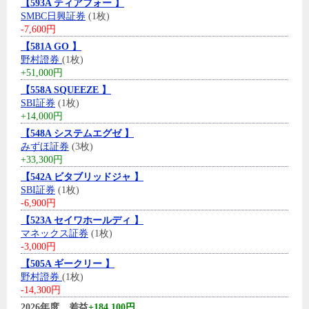
【593A ティアフォー 】
SMBC日興証券
(1枚)
-7,600円
【581A GO 】
野村證券
(1枚)
+51,000円
【558A SQUEEZE 】
SBI証券
(1枚)
+14,000円
【548A システムエグゼ 】
みずほ証券
(3枚)
+33,300円
【542A ビタブリッドジャ 】
SBI証券
(1枚)
-6,900円
【523A セイワホールディ 】
マネックス証券
(1枚)
-3,000円
【505A ギークリー 】
野村證券
(1枚)
-14,300円
2026年度、差益
+184,100円