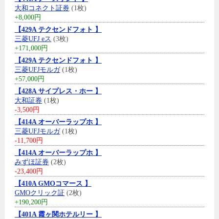
大和コネクト証券
(1枚)
+8,000円
【429A テクセンドフォト 】
三菱UFJ eス
(3枚)
+171,000円
【429A テクセンドフォト 】
三菱UFJモルガ
(1枚)
+57,000円
【428A サイプレス・ホー 】
大和証券
(1枚)
-3,500円
【414A オーバーラップホ 】
三菱UFJモルガ
(1枚)
-11,700円
【414A オーバーラップホ 】
みずほ証券
(2枚)
-23,400円
【410A GMOコマース 】
GMOクリック証
(2枚)
+190,200円
【401A 霞ヶ関ホテルリー 】