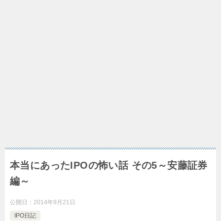
本当にあったIPOの怖い話 その5～安藤証券
編～
公開日：
2014年9月21日
IPO日記