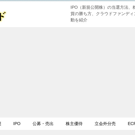
IPO（新規公開株）の当選方法、
貨の勝ち方、クラウドファンディ
動を紹介
想
IPO
公募・売出
株主優待
立会外分売
EC