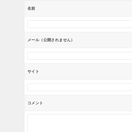
ー
名前
シ
ョ
ン
メール（公開されません）
サイト
コメント