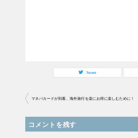
Tweet
投
マネパカードが到着、海外旅行を楽にお得に楽しむために！
稿
ナ
コメントを残す
ビ
ゲ