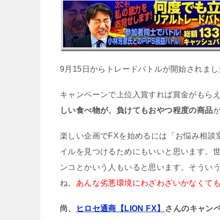
9月15日からトレードバトルが開始されま
キャンペーンで上位入賞すれば賞金がもら
しい食べ物が、負けてもおやつ程度の商品
楽しい企画でFXを始めるには「お悩み相談
イルを見つけるためにもいいと思います。
ンコとかいう人もいると思います。そういう
ね。
あんな劣悪環境にわざわざいかなくて
尚、
ヒロセ通商【LION FX】
さんのキャン