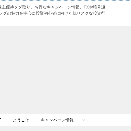
株主優待タダ取り、お得なキャンペーン情報、FXや暗号通
ングの魅力を中心に投資初心者に向けた低リスクな投資行
F
ようこそ
キャンペーン情報