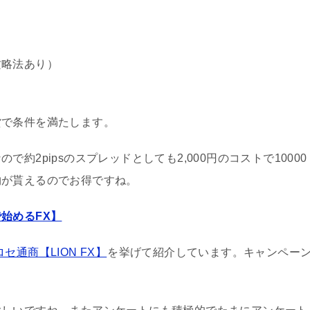
攻略法あり）
貨で条件を満たします。
約2pipsのスプレッドとしても2,000円のコストで10000
物が貰えるのでお得ですね。
始めるFX】
ロセ通商【LION FX】
を挙げて紹介しています。キャンペー
。