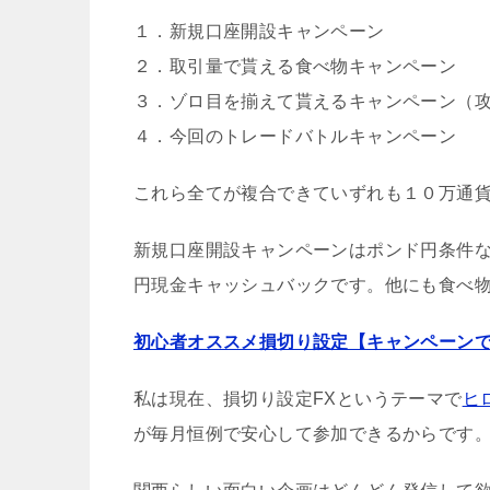
１．新規口座開設キャンペーン
２．取引量で貰える食べ物キャンペーン
３．ゾロ目を揃えて貰えるキャンペーン（
４．今回のトレードバトルキャンペーン
これら全てが複合できていずれも１０万通
新規口座開設キャンペーンはポンド円条件なので
円現金キャッシュバックです。他にも食べ
初心者オススメ損切り設定【キャンペーンで
私は現在、損切り設定FXというテーマで
ヒ
が毎月恒例で安心して参加できるからです