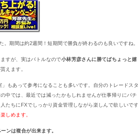
した。期間は約2週間！短期間で勝負が終わるのも良いですね
えますが、実はバトルなので
小林芳彦さんに勝てばちょっと嬉
が貰えます。
室」もあって参考になることも多いです。自分のトレードス
世の中では、最近では減ったかもしれませんが仕事帰りにパチ
人たちにFXでしっかり資金管理しながら楽しんで欲しいで
も楽しめます。
ペーンは複合が出来ます。