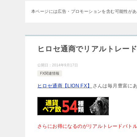
本ページには広告・プロモーションを含む可能性があ
ヒロセ通商でリアルトレード
公開日：
2014年9月17日
FX関連情報
ヒロセ通商【LION FX】
さんは毎月豊富に
さらにお得になるのがリアルトレードバト