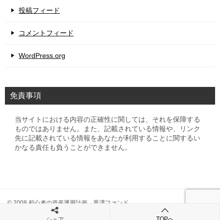
投稿フィード
コメントフィード
WordPress.org
免責事項
当サイトにおける内容の正確性に関しては、それを保障する
ものではありません。また、記載されている情報や、リンク
先に記載されている情報をあなたが利用することに関するい
かなる責任も負うことができません。
© 2008 初心者の資産運用計画 黒澤ファンド
TOPへ
シェア