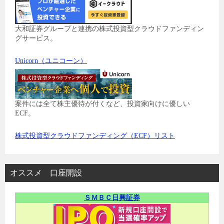
大和証券グループと連携の株式投資型クラウドファンディン
グサービス。
Unicorn（ユニコーン）
案件には全て株主優待が付くなど、投資家向けに優しい
ECF。
株式投資型クラウドファンディング（ECF）リスト
オススメ 口座開設
ＳＭＢＣ日興証券