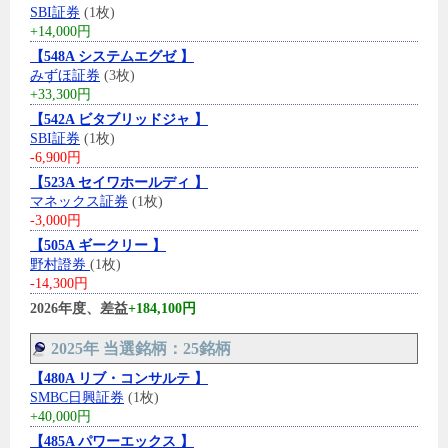
SBI証券
(1枚)
+14,000円
【548A システムエグゼ 】
みずほ証券
(3枚)
+33,300円
【542A ビタブリッドジャ 】
SBI証券
(1枚)
-6,900円
【523A セイワホールディ 】
マネックス証券
(1枚)
-3,000円
【505A ギークリー 】
野村證券
(1枚)
-14,300円
2026年度、差益
+184,100円
2025年 当選銘柄：25銘柄
【480A リブ・コンサルテ 】
SMBC日興証券
(1枚)
+40,000円
【485A パワーエックス 】