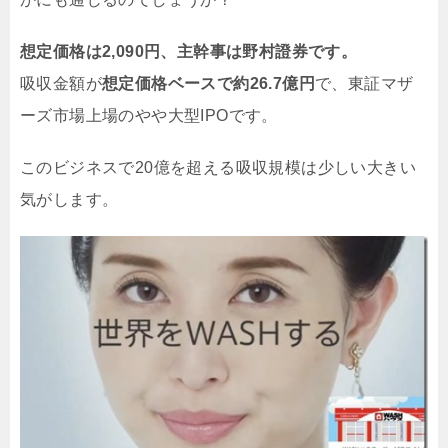
想定価格は2,090円、主幹事は野村證券です。
吸収金額が
想定価格ベースで約26.7億円
で、東証マザ
ーズ市場上場のやや大型IPOです。
このビジネスで20億を超える吸収規模は少しい大きい
気がします。