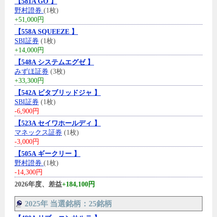
【581A GO 】
野村證券
(1枚)
+51,000円
【558A SQUEEZE 】
SBI証券
(1枚)
+14,000円
【548A システムエグゼ 】
みずほ証券
(3枚)
+33,300円
【542A ビタブリッドジャ 】
SBI証券
(1枚)
-6,900円
【523A セイワホールディ 】
マネックス証券
(1枚)
-3,000円
【505A ギークリー 】
野村證券
(1枚)
-14,300円
2026年度、差益
+184,100円
2025年 当選銘柄：25銘柄