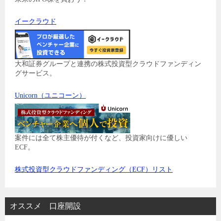
イークラウド
大和証券グループと連携の株式投資型クラウドファンディン
グサービス。
Unicorn（ユニコーン）
案件には全て株主優待が付くなど、投資家向けに優しい
ECF。
株式投資型クラウドファンディング（ECF）リスト
オススメ 口座開設