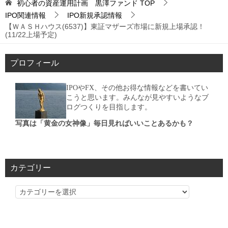
初心者の資産運用計画 黒澤ファンド
TOP
IPO関連情報
IPO新規承認情報
【ＷＡＳＨハウス(6537)】東証マザーズ市場に新規上場承認！
(11/22上場予定)
プロフィール
IPOやFX、その他お得な情報などを書いてい
こうと思います。みんなが見やすいようなブ
ログつくりを目指します。
写真は「黄金の女神像」毎日見ればいいことあるかも？
カテゴリー
カ
テ
ゴ