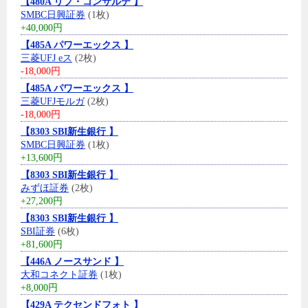
【480A リブ・コンサルテ 】
SMBC日興証券
(1枚)
+40,000円
【485A パワーエックス 】
三菱UFJ eス
(2枚)
-18,000円
【485A パワーエックス 】
三菱UFJモルガ
(2枚)
-18,000円
【8303 SBI新生銀行 】
SMBC日興証券
(1枚)
+13,600円
【8303 SBI新生銀行 】
みずほ証券
(2枚)
+27,200円
【8303 SBI新生銀行 】
SBI証券
(6枚)
+81,600円
【446A ノースサンド 】
大和コネクト証券
(1枚)
+8,000円
【429A テクセンドフォト 】