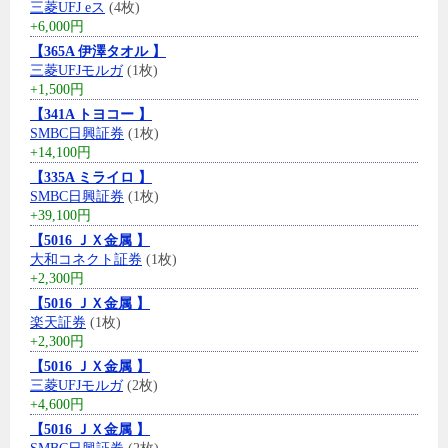
三菱UFJ eス
(4枚)
+6,000円
【365A 伊澤タオル 】
三菱UFJモルガ
(1枚)
+1,500円
【341A トヨコー 】
SMBC日興証券
(1枚)
+14,100円
【335A ミライロ 】
SMBC日興証券
(1枚)
+39,100円
【5016 ＪＸ金属 】
大和コネクト証券
(1枚)
+2,300円
【5016 ＪＸ金属 】
楽天証券
(1枚)
+2,300円
【5016 ＪＸ金属 】
三菱UFJモルガ
(2枚)
+4,600円
【5016 ＪＸ金属 】