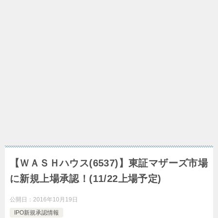
【ＷＡＳＨハウス(6537)】東証マザーズ市場
に新規上場承認！(11/22上場予定)
公開日：
2016年10月19日
IPO新規承認情報