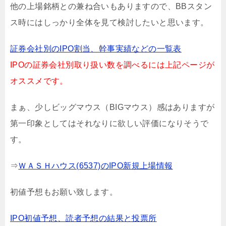
他の上場銘柄との兼ね合いもありますので、BBスタン
ス時にはしっかり全体を見て検討したいと思います。
証券会社別のIPO割当、幹事実績などの一覧表
IPOの証券会社別取り扱い数を調べるには上記ページが
オススメです。
まぁ、少しビッグマウス（BIGマウス）感はありますが
第一印象としてはそれなりに欲しい評価になりそうで
す。
⇒
ＷＡＳＨハウス(6537)のIPO新規上場情報
初値予想もお願い致します。
IPO初値予想、読者予想の結果と投票所