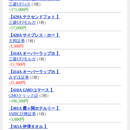
三菱UFJ eス
(3枚)
+171,000円
【429A テクセンドフォト 】
三菱UFJモルガ
(1枚)
+57,000円
【428A サイプレス・ホー 】
大和証券
(1枚)
-3,500円
【414A オーバーラップホ 】
三菱UFJモルガ
(1枚)
-11,700円
【414A オーバーラップホ 】
みずほ証券
(2枚)
-23,400円
【410A GMOコマース 】
GMOクリック証
(2枚)
+190,200円
【401A 霞ヶ関ホテルリー 】
SMBC日興証券
(1枚)
+3,800円
【365A 伊澤タオル 】