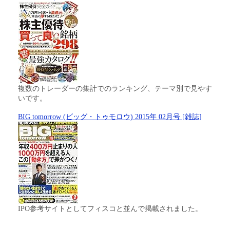
複数のトレーダーの集計でのランキング、テーマ別で見やす
いです。
BIG tomorrow (ビッグ・トゥモロウ) 2015年 02月号 [雑誌]
IPO参考サイトとしてフィスコと並んで掲載されました。