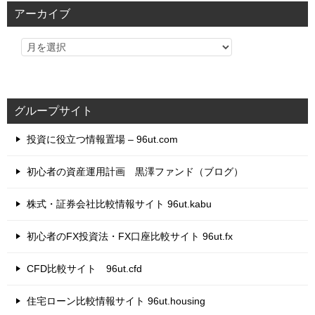
リ
アーカイブ
ー
グループサイト
投資に役立つ情報置場 – 96ut.com
初心者の資産運用計画 黒澤ファンド（ブログ）
株式・証券会社比較情報サイト 96ut.kabu
初心者のFX投資法・FX口座比較サイト 96ut.fx
CFD比較サイト 96ut.cfd
住宅ローン比較情報サイト 96ut.housing