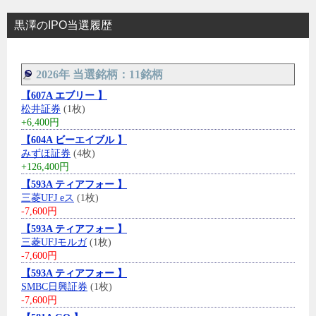
黒澤のIPO当選履歴
2026年 当選銘柄：11銘柄
【607A エブリー 】
松井証券
(1枚)
+6,400円
【604A ビーエイブル 】
みずほ証券
(4枚)
+126,400円
【593A ティアフォー 】
三菱UFJ eス
(1枚)
-7,600円
【593A ティアフォー 】
三菱UFJモルガ
(1枚)
-7,600円
【593A ティアフォー 】
SMBC日興証券
(1枚)
-7,600円