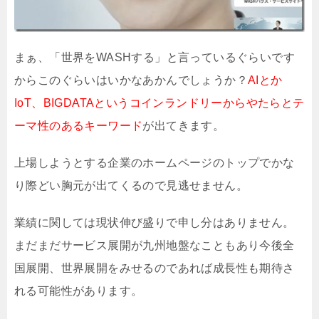
まぁ、「世界をWASHする」と言っているぐらいです
からこのぐらいはいかなあかんでしょうか？
AIとか
IoT、BIGDATAというコインランドリーからやたらとテ
ーマ性のあるキーワード
が出てきます。
上場しようとする企業のホームページのトップでかな
り際どい胸元が出てくるので見逃せません。
業績に関しては現状伸び盛りで申し分はありません。
まだまだサービス展開が九州地盤なこともあり今後全
国展開、世界展開をみせるのであれば成長性も期待さ
れる可能性があります。