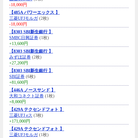
-18,000円
【485A パワーエックス 】
三菱UFJモルガ
(2枚)
-18,000円
【8303 SBI新生銀行 】
SMBC日興証券
(1枚)
+13,600円
【8303 SBI新生銀行 】
みずほ証券
(2枚)
+27,200円
【8303 SBI新生銀行 】
SBI証券
(6枚)
+81,600円
【446A ノースサンド 】
大和コネクト証券
(1枚)
+8,000円
【429A テクセンドフォト 】
三菱UFJ eス
(3枚)
+171,000円
【429A テクセンドフォト 】
三菱UFJモルガ
(1枚)