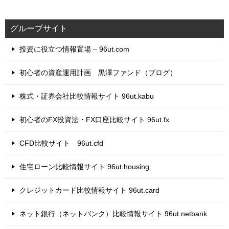
グループサイト
投資に役立つ情報置場 – 96ut.com
初心者の資産運用計画 黒澤ファンド（ブログ）
株式・証券会社比較情報サイト 96ut.kabu
初心者のFX投資法・FX口座比較サイト 96ut.fx
CFD比較サイト 96ut.cfd
住宅ローン比較情報サイト 96ut.housing
クレジットカード比較情報サイト 96ut.card
ネット銀行（ネットバンク）比較情報サイト 96ut.netbank