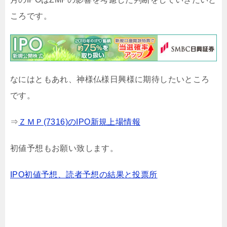
ころです。
なにはともあれ、神様仏様日興様に期待したいところ
です。
⇒
ＺＭＰ(7316)のIPO新規上場情報
初値予想もお願い致します。
IPO初値予想、読者予想の結果と投票所