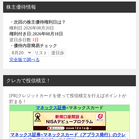
株主優待情報
・次回の株主優待権利日は？
権利日:2026年08月20日
権利付き日:2026年08月18日
逆日歩日数:
1日
・優待内容簡易チェック
完全版で調べる
クレカで投信積立！
[PR]クレジットカードを使って投信積立を行えばポイントが
貯まる！
マネックス証券
+マネックスカード
マネックス証券+マネックスカード（アプラス発行）のクレ