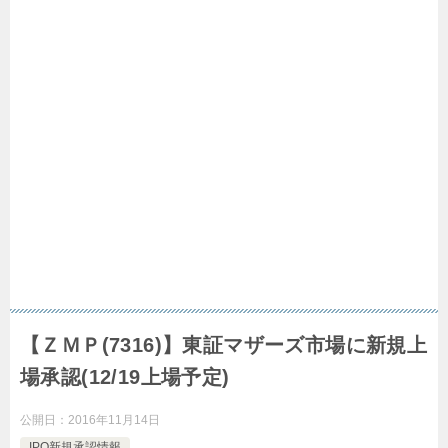
【ＺＭＰ(7316)】東証マザーズ市場に新規上
場承認(12/19上場予定)
公開日：
2016年11月14日
IPO新規承認情報