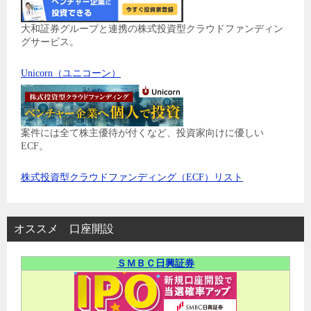
大和証券グループと連携の株式投資型クラウドファンディン
グサービス。
Unicorn（ユニコーン）
案件には全て株主優待が付くなど、投資家向けに優しい
ECF。
株式投資型クラウドファンディング（ECF）リスト
オススメ 口座開設
ＳＭＢＣ日興証券