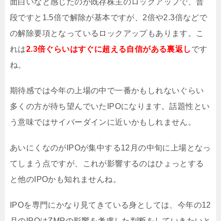
面白いなと感じたのが既存株主のロックアップで、普
段ですと1.5倍で解除が基本ですが、2倍や2.3倍などで
の解除要項となっているロックアップもあります。こ
れは
2.3倍ぐらいはすぐに超える自信がある裏返し
です
ね。
期待感では今年の上場の中で一番かもしれないぐらい
多くの方が待ち望んでいたIPOになります。話題性とい
う意味ではサイバーダインに近いかもしれません。
あいにくなのがIPOが集中する12月の中旬に上場となっ
てしまう点ですが、これが影響するのはひょっとする
と他のIPOかも知れませんね。
IPOを専門にかなり見てきている身としては、今年の12
月のIPOはZMPの影響を考慮した判断をしていきたいと