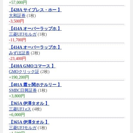
+57,000円
【428A サイプレス・ホー 】
大和証券
(1枚)
-3,500円
【414A オーバーラップホ 】
三菱UFJモルガ
(1枚)
-11,700円
【414A オーバーラップホ 】
みずほ証券
(2枚)
-23,400円
【410A GMOコマース 】
GMOクリック証
(2枚)
+190,200円
【401A 霞ヶ関ホテルリー 】
SMBC日興証券
(1枚)
+3,800円
【365A 伊澤タオル 】
三菱UFJ eス
(4枚)
+6,000円
【365A 伊澤タオル 】
三菱UFJモルガ
(1枚)