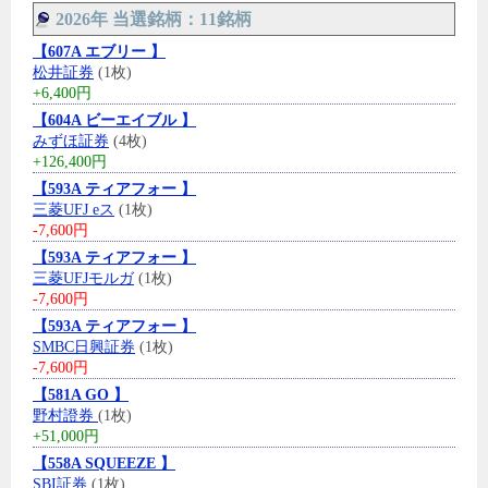
2026年 当選銘柄：11銘柄
【607A エブリー 】
松井証券
(1枚)
+6,400円
【604A ビーエイブル 】
みずほ証券
(4枚)
+126,400円
【593A ティアフォー 】
三菱UFJ eス
(1枚)
-7,600円
【593A ティアフォー 】
三菱UFJモルガ
(1枚)
-7,600円
【593A ティアフォー 】
SMBC日興証券
(1枚)
-7,600円
【581A GO 】
野村證券
(1枚)
+51,000円
【558A SQUEEZE 】
SBI証券
(1枚)