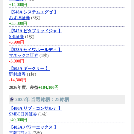
+14,000円
【548A システムエグゼ 】
みずほ証券
(3枚)
+33,300円
【542A ビタブリッドジャ 】
SBI証券
(1枚)
-6,900円
【523A セイワホールディ 】
マネックス証券
(1枚)
-3,000円
【505A ギークリー 】
野村證券
(1枚)
-14,300円
2026年度、差益
+184,100円
2025年 当選銘柄：25銘柄
【480A リブ・コンサルテ 】
SMBC日興証券
(1枚)
+40,000円
【485A パワーエックス 】
三菱UFJ eス
(2枚)