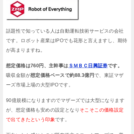
話題性で知っている人は自動運転技術サービスの会社
です。ロボット産業はIPOでも花形と言えますし、期待
が高まりますね。
想定価格は760円、主幹事は
ＳＭＢＣ日興証券
です。
吸収金額が
想定価格ベースで約88.3億円
で、東証マザ
ーズ市場上場の大型IPOです。
90億規模になりますのでマザーズでは大型になります
が、想定価格も安めの設定となり
そこそこの価格設定
で出てきたという印象
です。