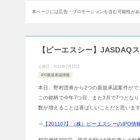
本ページには広告・プロモーションを含む可能性があ
【ピーエスシー】JASDAQス
公開日：
2011年2月15日
IPO新規承認情報
本日、野村證券から2つの新規承認案件がで
この銘柄で今年7つ目、また3月で7つとな
数が増えることは喜ばしいことだと思いま
⇒
【201107】（株）ピーエスシーのIPO情