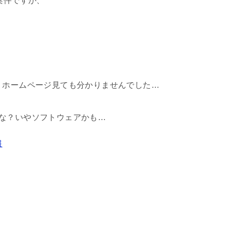
案件ですが、
、ホームページ見ても分かりませんでした…
な？いやソフトウェアかも…
報