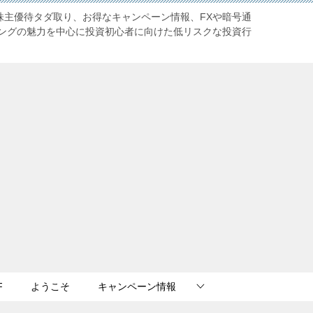
株主優待タダ取り、お得なキャンペーン情報、FXや暗号通
ングの魅力を中心に投資初心者に向けた低リスクな投資行
F
ようこそ
キャンペーン情報