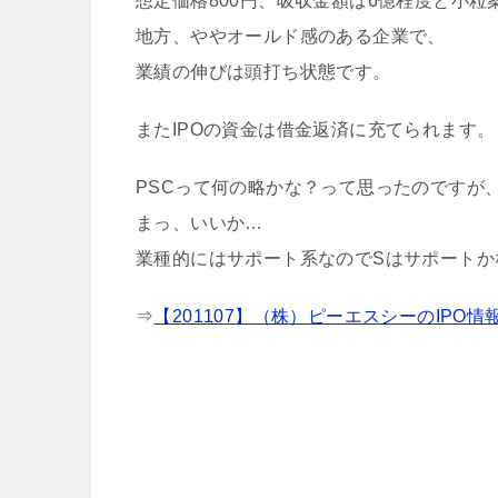
想定価格800円、吸収金額は6億程度と小粒
地方、ややオールド感のある企業で、
業績の伸びは頭打ち状態です。
またIPOの資金は借金返済に充てられます。
PSCって何の略かな？って思ったのですが
まっ、いいか…
業種的にはサポート系なのでSはサポートか
⇒
【201107】（株）ピーエスシーのIPO情