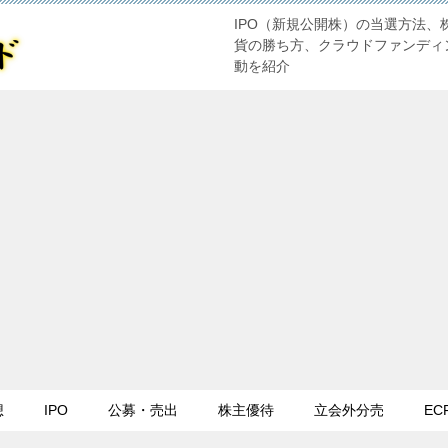
IPO（新規公開株）の当選方法、
貨の勝ち方、クラウドファンディ
動を紹介
想
IPO
公募・売出
株主優待
立会外分売
EC