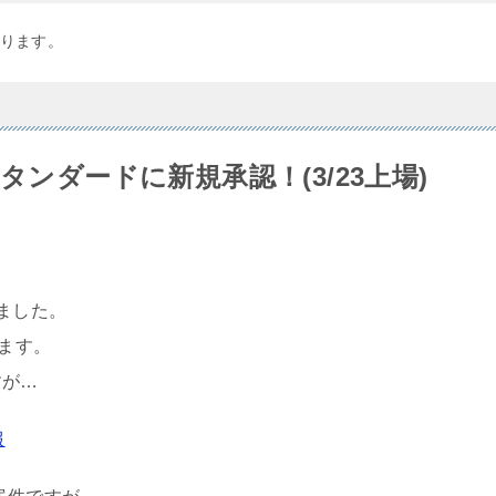
ります。
タンダードに新規承認！(3/23上場)
ました。
ります。
すが…
報