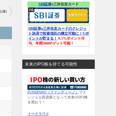
SBI証券
x三井住友カード
上場)
SBI証券x三井住友カードのクレジッ
ト決済で投資信託の積立可能に！Vポ
イントが貯まる！
0.5%ポイント付
与、年間3000Pゲット可能！
未来のIPO株を持てる可能性
FUNDINNO（ファンディーノ）
でエ
ンジェル投資家となって未来のIPO株
を買おう！
イークラウド