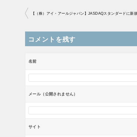
投
稿
ナ
コメントを残す
ビ
ゲ
ー
名前
シ
ョ
ン
メール（公開されません）
サイト