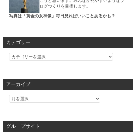
こうと思います。みんなが見やすいようなブ
ログつくりを目指します。
写真は「黄金の女神像」毎日見ればいいことあるかも？
カテゴリー
カ
テ
ゴ
リ
アーカイブ
ー
グループサイト