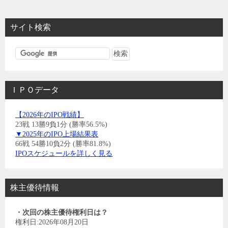
サイト検索
ＩＰＯデータ
【2026年のIPO戦績】
23戦 13勝9負1分 (勝率56.5%)
▼2025年のIPO上場結果表
66戦 54勝10負2分 (勝率81.8%)
IPOスケジュールを詳しく見る
株主優待情報
・次回の株主優待権利日は？
権利日:2026年08月20日