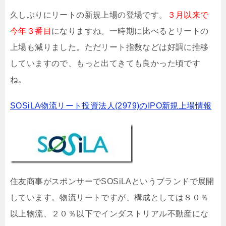
久しぶりにリートの新規上場の登場です。
３月以来で
今年３番目
になりますね。一時期に比べるとリートの
上場も減りました。ただリート指数などは好調に推移
していますので、もっと出てきても良かった頃です
ね。
SOSiLA物流リート投資法人(2979)のIPO新規上場情報
住友商事がスポンサーでSOSiLAというブランドで展開
しています。物流リートですが、構成としては８０％
以上物流、２０％以下でインダストリアル不動産にな