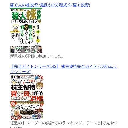
稼ぐ人の株投資 億超えの方程式 9 (稼ぐ投資)
新興株の評価に参加しました。
【完全ガイドシリーズ145】 株主優待完全ガイド (100%ムッ
クシリーズ)
複数のトレーダーの集計でのランキング、テーマ別で見やす