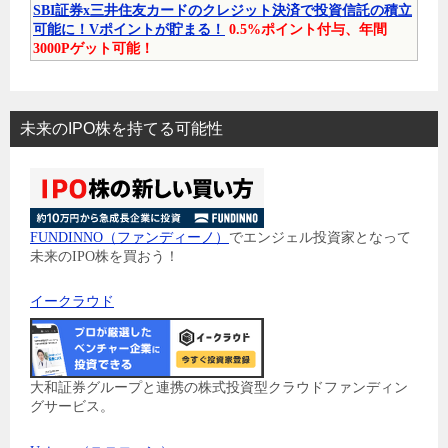
SBI証券x三井住友カードのクレジット決済で投資信託の積立
可能に！Vポイントが貯まる！
0.5%ポイント付与、年間
3000Pゲット可能！
未来のIPO株を持てる可能性
FUNDINNO（ファンディーノ）
でエンジェル投資家となって
未来のIPO株を買おう！
イークラウド
大和証券グループと連携の株式投資型クラウドファンディン
グサービス。