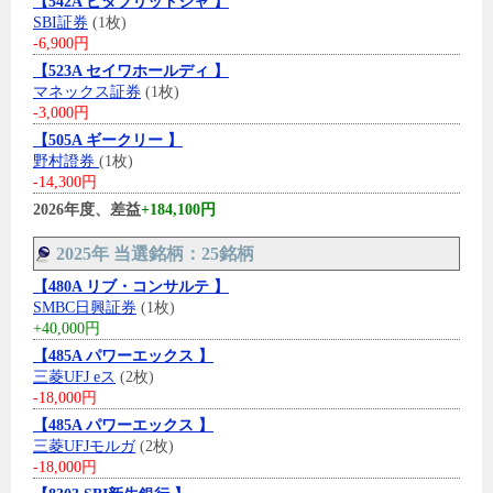
【542A ビタブリッドジャ 】
SBI証券
(1枚)
-6,900円
【523A セイワホールディ 】
マネックス証券
(1枚)
-3,000円
【505A ギークリー 】
野村證券
(1枚)
-14,300円
2026年度、差益
+184,100円
2025年 当選銘柄：25銘柄
【480A リブ・コンサルテ 】
SMBC日興証券
(1枚)
+40,000円
【485A パワーエックス 】
三菱UFJ eス
(2枚)
-18,000円
【485A パワーエックス 】
三菱UFJモルガ
(2枚)
-18,000円