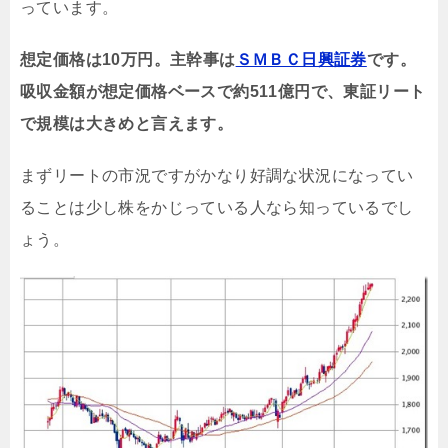
っています。
想定価格は10万円。主幹事は
ＳＭＢＣ日興証券
です。
吸収金額が想定価格ベースで約511億円で、東証リート
で規模は大きめと言えます。
まずリートの市況ですがかなり好調な状況になってい
ることは少し株をかじっている人なら知っているでし
ょう。