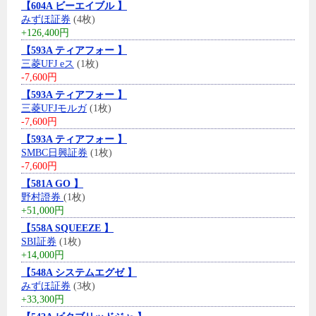
【604A ビーエイブル 】
みずほ証券
(4枚)
+126,400円
【593A ティアフォー 】
三菱UFJ eス
(1枚)
-7,600円
【593A ティアフォー 】
三菱UFJモルガ
(1枚)
-7,600円
【593A ティアフォー 】
SMBC日興証券
(1枚)
-7,600円
【581A GO 】
野村證券
(1枚)
+51,000円
【558A SQUEEZE 】
SBI証券
(1枚)
+14,000円
【548A システムエグゼ 】
みずほ証券
(3枚)
+33,300円