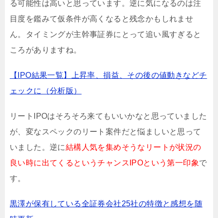
る可能性は高いと思っています。逆に気になるのは注
目度を鑑みて仮条件が高くなると残念かもしれませ
ん。タイミングが主幹事証券にとって追い風すぎると
ころがありますね。
【IPO結果一覧】上昇率、損益、その後の値動きなどチ
ェックに（分析版）
リートIPOはそろそろ来てもいいかなと思っていました
が、変なスペックのリート案件だと悩ましいと思って
いました。逆に
結構人気を集めそうなリートが状況の
良い時に出てくるというチャンスIPOという第一印象
で
す。
黒澤が保有している全証券会社25社の特徴と感想を随