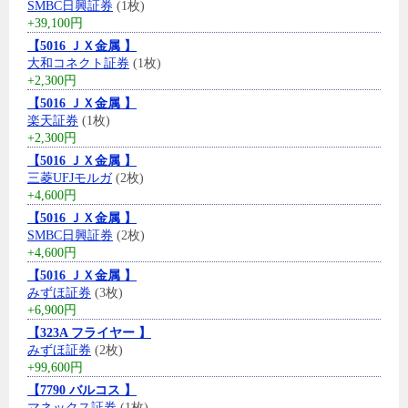
SMBC日興証券
(1枚)
+39,100円
【5016 ＪＸ金属 】
大和コネクト証券
(1枚)
+2,300円
【5016 ＪＸ金属 】
楽天証券
(1枚)
+2,300円
【5016 ＪＸ金属 】
三菱UFJモルガ
(2枚)
+4,600円
【5016 ＪＸ金属 】
SMBC日興証券
(2枚)
+4,600円
【5016 ＪＸ金属 】
みずほ証券
(3枚)
+6,900円
【323A フライヤー 】
みずほ証券
(2枚)
+99,600円
【7790 バルコス 】
マネックス証券
(1枚)