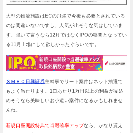
大型の物流施設はECの飛躍で今後も必要とされている
のは間違いないですし、人気が出そうな気はしていま
す。強いて言うなら12月ではなくIPOの狭間となってい
る11月上場にして欲しかったぐらいです。
ＳＭＢＣ日興証券
主幹事でリート案件はネット抽選で
もよく当たります。1口あたり1万円以上の利益が見込
めそうなら美味しいお小遣い案件になるかもしれませ
んね。
新規口座開設特典で当選確率アップ
なら、かなり貰え