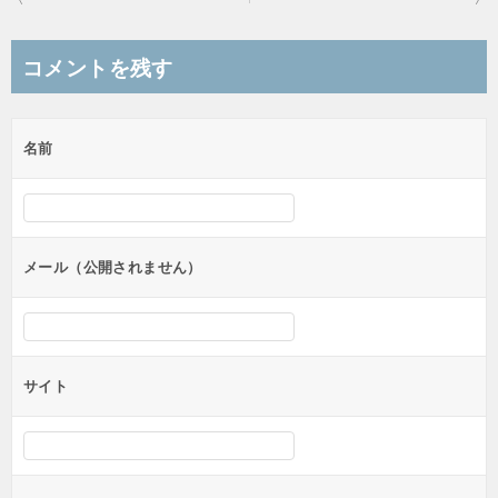
稿
ナ
コメントを残す
ビ
ゲ
名前
ー
シ
ョ
ン
メール（公開されません）
サイト