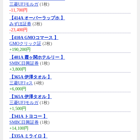
三菱UFJモルガ
(1枚)
-11,700円
【414A オーバーラップホ 】
みずほ証券
(2枚)
-23,400円
【410A GMOコマース 】
GMOクリック証
(2枚)
+190,200円
【401A 霞ヶ関ホテルリー 】
SMBC日興証券
(1枚)
+3,800円
【365A 伊澤タオル 】
三菱UFJ eス
(4枚)
+6,000円
【365A 伊澤タオル 】
三菱UFJモルガ
(1枚)
+1,500円
【341A トヨコー 】
SMBC日興証券
(1枚)
+14,100円
【335A ミライロ 】