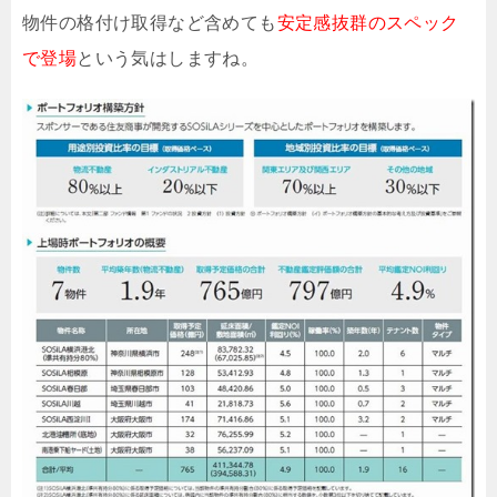
物件の格付け取得など含めても
安定感抜群のスペック
で登場
という気はしますね。