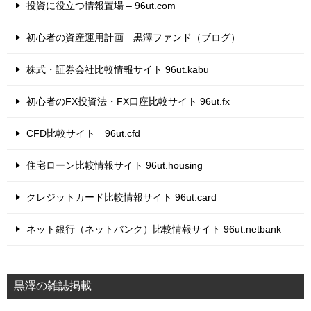
投資に役立つ情報置場 – 96ut.com
初心者の資産運用計画 黒澤ファンド（ブログ）
株式・証券会社比較情報サイト 96ut.kabu
初心者のFX投資法・FX口座比較サイト 96ut.fx
CFD比較サイト 96ut.cfd
住宅ローン比較情報サイト 96ut.housing
クレジットカード比較情報サイト 96ut.card
ネット銀行（ネットバンク）比較情報サイト 96ut.netbank
黒澤の雑誌掲載