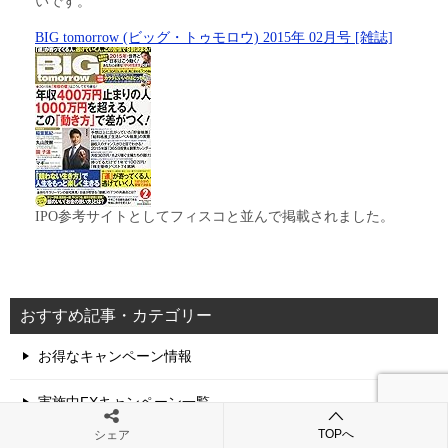
いです。
BIG tomorrow (ビッグ・トゥモロウ) 2015年 02月号 [雑誌]
IPO参考サイトとしてフィスコと並んで掲載されました。
おすすめ記事・カテゴリー
お得なキャンペーン情報
実施中FXキャンペーン一覧
TOPへ
シェア
実施中証券会社キャンペーン一覧