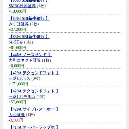
【8303 SBI新生銀行 】
SMBC日興証券
(1枚)
+13,600円
【8303 SBI新生銀行 】
みずほ証券
(2枚)
+27,200円
【8303 SBI新生銀行 】
SBI証券
(6枚)
+81,600円
【446A ノースサンド 】
大和コネクト証券
(1枚)
+8,000円
【429A テクセンドフォト 】
三菱UFJ eス
(3枚)
+171,000円
【429A テクセンドフォト 】
三菱UFJモルガ
(1枚)
+57,000円
【428A サイプレス・ホー 】
大和証券
(1枚)
-3,500円
【414A オーバーラップホ 】