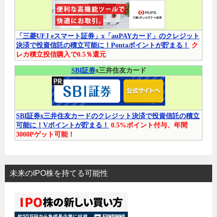
「三菱UFJ eスマート証券」x「auPAYカード」のクレジット
決済で投資信託の積立可能に！Pontaポイントが貯まる！
ク
レカ積立投信購入で0.5％還元
SBI証券
x三井住友カード
SBI証券x三井住友カードのクレジット決済で投資信託の積立
可能に！Vポイントが貯まる！
0.5%ポイント付与、年間
3000Pゲット可能！
未来のIPO株を持てる可能性