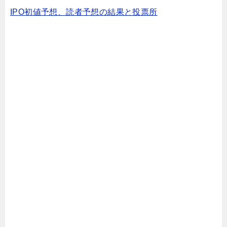
IPO初値予想、読者予想の結果と投票所