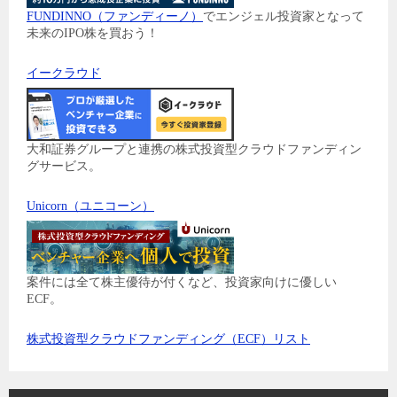
FUNDINNO（ファンディーノ）
でエンジェル投資家となって
未来のIPO株を買おう！
イークラウド
大和証券グループと連携の株式投資型クラウドファンディン
グサービス。
Unicorn（ユニコーン）
案件には全て株主優待が付くなど、投資家向けに優しい
ECF。
株式投資型クラウドファンディング（ECF）リスト