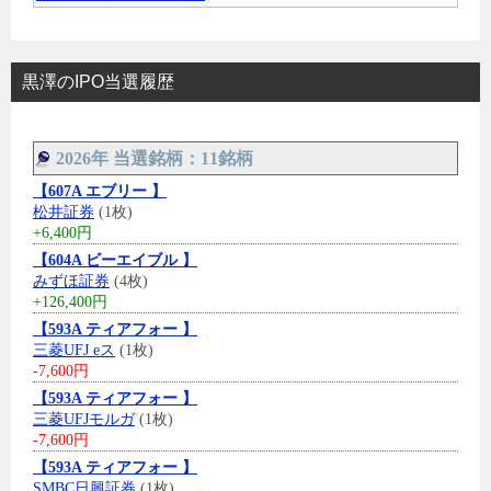
黒澤のIPO当選履歴
2026年 当選銘柄：11銘柄
【607A エブリー 】
松井証券
(1枚)
+6,400円
【604A ビーエイブル 】
みずほ証券
(4枚)
+126,400円
【593A ティアフォー 】
三菱UFJ eス
(1枚)
-7,600円
【593A ティアフォー 】
三菱UFJモルガ
(1枚)
-7,600円
【593A ティアフォー 】
SMBC日興証券
(1枚)