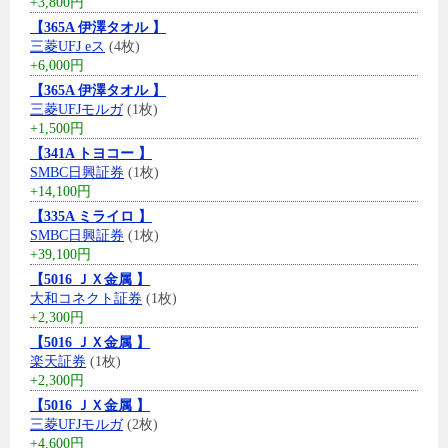
+3,800円
【365A 伊澤タオル 】
三菱UFJ eス
(4枚)
+6,000円
【365A 伊澤タオル 】
三菱UFJモルガ
(1枚)
+1,500円
【341A トヨコー 】
SMBC日興証券
(1枚)
+14,100円
【335A ミライロ 】
SMBC日興証券
(1枚)
+39,100円
【5016 ＪＸ金属 】
大和コネクト証券
(1枚)
+2,300円
【5016 ＪＸ金属 】
楽天証券
(1枚)
+2,300円
【5016 ＪＸ金属 】
三菱UFJモルガ
(2枚)
+4,600円