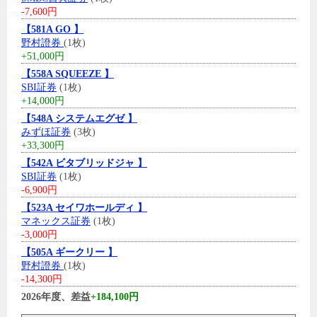
-7,600円
【581A GO 】
野村證券
(1枚)
+51,000円
【558A SQUEEZE 】
SBI証券
(1枚)
+14,000円
【548A システムエグゼ 】
みずほ証券
(3枚)
+33,300円
【542A ビタブリッドジャ 】
SBI証券
(1枚)
-6,900円
【523A セイワホールディ 】
マネックス証券
(1枚)
-3,000円
【505A ギークリー 】
野村證券
(1枚)
-14,300円
2026年度、差益
+184,100円