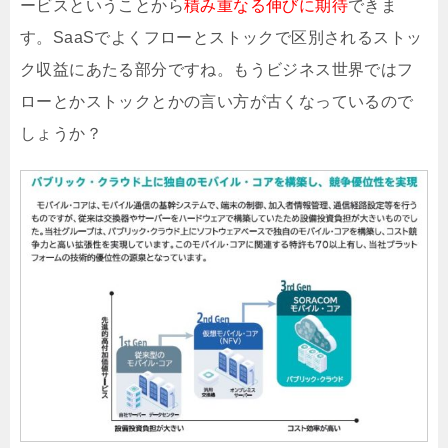
ービスということから
積み重なる伸びに期待
できま
す。SaaSでよくフローとストックで区別されるストッ
ク収益にあたる部分ですね。もうビジネス世界ではフ
ローとかストックとかの言い方が古くなっているので
しょうか？