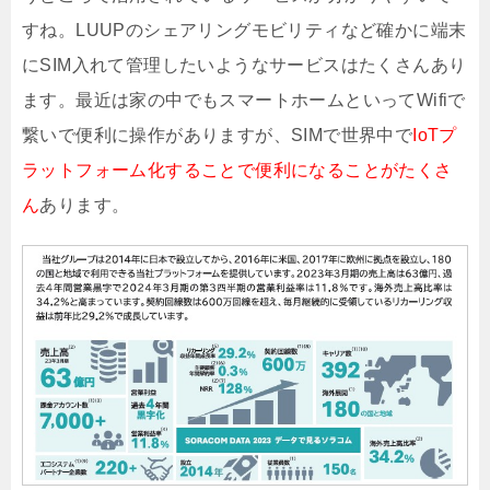
すね。LUUPのシェアリングモビリティなど確かに端末
にSIM入れて管理したいようなサービスはたくさんあり
ます。最近は家の中でもスマートホームといってWifiで
繋いで便利に操作がありますが、SIMで世界中で
IoTプ
ラットフォーム化することで便利になることがたくさ
ん
あります。