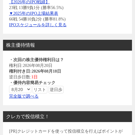
【2026年のIPO戦績】
23戦 13勝9負1分 (勝率56.5%)
▼2025年のIPO上場結果表
66戦 54勝10負2分 (勝率81.8%)
IPOスケジュールを詳しく見る
株主優待情報
・次回の株主優待権利日は？
権利日:2026年08月20日
権利付き日:2026年08月18日
逆日歩日数:
1日
・優待内容簡易チェック
完全版で調べる
クレカで投信積立！
[PR]クレジットカードを使って投信積立を行えばポイントが