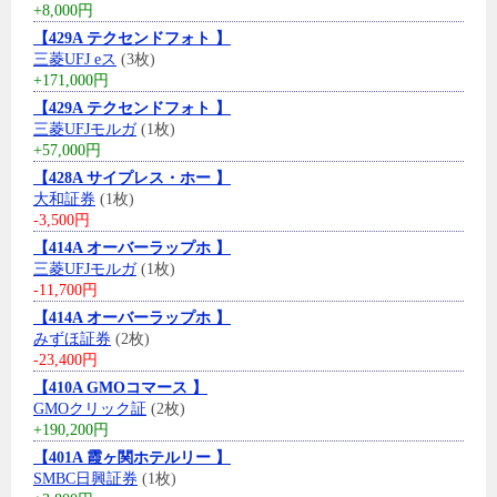
+8,000円
【429A テクセンドフォト 】
三菱UFJ eス
(3枚)
+171,000円
【429A テクセンドフォト 】
三菱UFJモルガ
(1枚)
+57,000円
【428A サイプレス・ホー 】
大和証券
(1枚)
-3,500円
【414A オーバーラップホ 】
三菱UFJモルガ
(1枚)
-11,700円
【414A オーバーラップホ 】
みずほ証券
(2枚)
-23,400円
【410A GMOコマース 】
GMOクリック証
(2枚)
+190,200円
【401A 霞ヶ関ホテルリー 】
SMBC日興証券
(1枚)