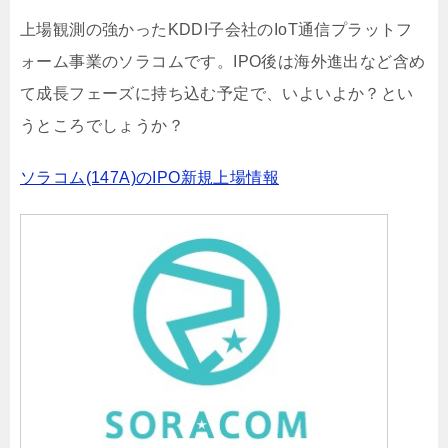
上場観測の強かったKDDI子会社のIoT通信プラットフ
ォーム事業のソラコムです。IPO後は海外進出など含め
て成長フェーズに持ち込む予定で、いよいよか？とい
うところでしょうか？
ソラコム(147A)のIPO新規上場情報