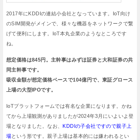
2017年にKDDIの連結小会社となっています。IoT向け
のSIM開発がメインで、様々な機器をネットワークで繋
げて便利にします。IoT本丸企業のようなところです
ね。
想定価格は845円。主幹事はみずほ証券と大和証券の共
同主幹事です。
吸収金額が想定価格ベースで104億円で、東証グロース
上場の大型IPOです。
IoTプラットフォームでは有名な企業になります。かね
てから上場観測がありましたが2024年3月にいよいよ登
場となりました。なお、
KDDIの子会社ですので親子上
場
という形です。親子上場は基本的には嫌われるとい