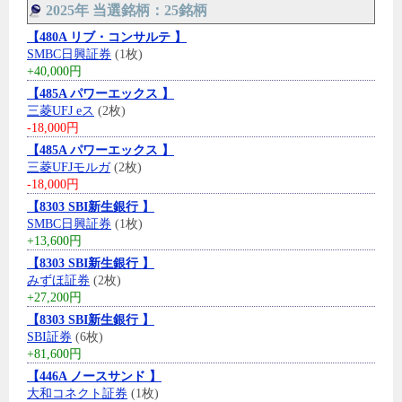
2025年 当選銘柄：25銘柄
【480A リブ・コンサルテ 】
SMBC日興証券
(1枚)
+40,000円
【485A パワーエックス 】
三菱UFJ eス
(2枚)
-18,000円
【485A パワーエックス 】
三菱UFJモルガ
(2枚)
-18,000円
【8303 SBI新生銀行 】
SMBC日興証券
(1枚)
+13,600円
【8303 SBI新生銀行 】
みずほ証券
(2枚)
+27,200円
【8303 SBI新生銀行 】
SBI証券
(6枚)
+81,600円
【446A ノースサンド 】
大和コネクト証券
(1枚)