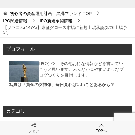
初心者の資産運用計画 黒澤ファンド
TOP
IPO関連情報
IPO新規承認情報
【ソラコム(147A)】東証グロース市場に新規上場承認(3/26上場予
定)
プロフィール
IPOやFX、その他お得な情報などを書いてい
こうと思います。みんなが見やすいようなブ
ログつくりを目指します。
写真は「黄金の女神像」毎日見ればいいことあるかも？
カテゴリー
カ
TOPへ
シェア
テ