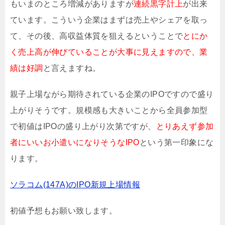
もいまのところ増減がありますが
連続黒字計上
が出来
ています。こういう企業はまずは売上やシェアを取っ
て、その後、高収益体質を狙えるということで
とにか
く売上高が伸びていることが大事に見えますので、業
績は好調
と言えますね。
親子上場ながら期待されている企業のIPOですので盛り
上がりそうです。規模感も大きいことから全員参加型
で初値はIPOの盛り上がり次第ですが、
とりあえず参加
者にいいお小遣いになりそうなIPO
という第一印象にな
ります。
ソラコム(147A)のIPO新規上場情報
初値予想もお願い致します。