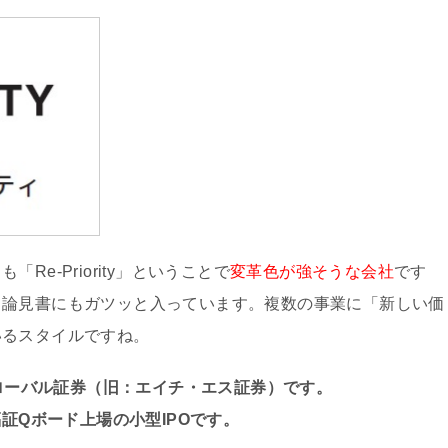
e-Priority」ということで
変革色が強そうな会社
です
目論見書にもガツッと入っています。複数の事業に「新しい価
いるスタイルですね。
グローバル証券（旧：エイチ・エス証券）です。
福証Qボード上場の小型IPOです。