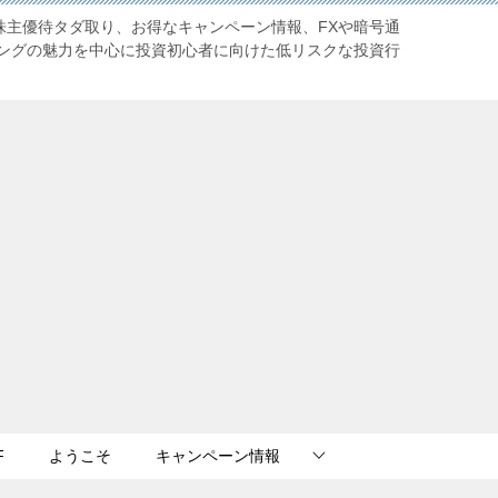
株主優待タダ取り、お得なキャンペーン情報、FXや暗号通
ングの魅力を中心に投資初心者に向けた低リスクな投資行
F
ようこそ
キャンペーン情報