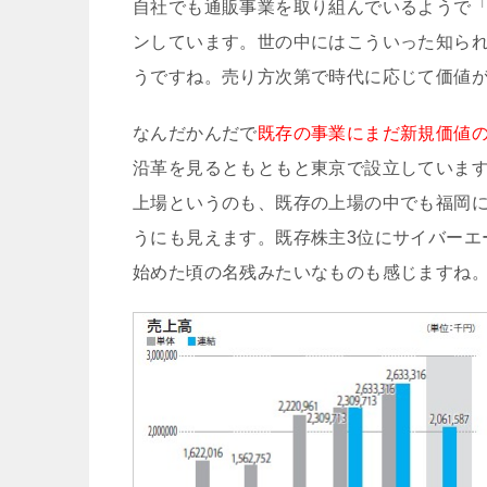
自社でも通販事業を取り組んでいるようで
ンしています。世の中にはこういった知ら
うですね。売り方次第で時代に応じて価値
なんだかんだで
既存の事業にまだ新規価値
沿革を見るともともと東京で設立しています
上場というのも、既存の上場の中でも福岡
うにも見えます。既存株主3位にサイバーエ
始めた頃の名残みたいなものも感じますね