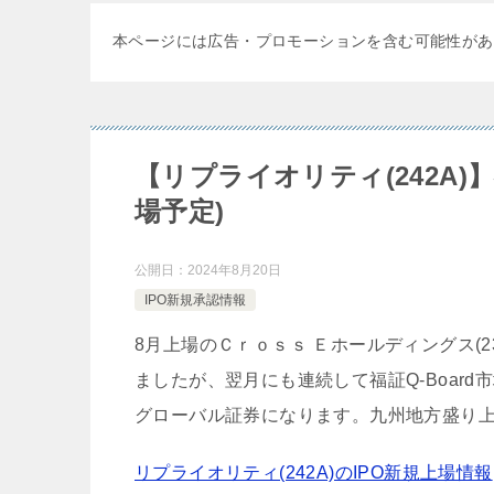
本ページには広告・プロモーションを含む可能性があ
【リプライオリティ(242A)】
場予定)
公開日：
2024年8月20日
IPO新規承認情報
8月上場のＣｒｏｓｓ Ｅホールディングス(23
ましたが、翌月にも連続して福証Q-Boar
グローバル証券になります。九州地方盛り
リプライオリティ(242A)のIPO新規上場情報