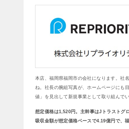
本店、福岡県福岡市の会社になります。社名も「R
ね。社長の腕組写真が、ホームページにも
値」を見出して新規事業として取り組んで
想定価格は1,520円。主幹事はJトラスト
吸収金額が想定価格ベースで4.19億円で、