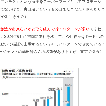
「アカモク」という海藻をスーパーフードとしてプロモーショ
れてないけど、実は凄いというものはまだまだたくさんありそ
が変化しそうです。
の創造が出来ないかと取り組んで行くパターンが多い
ですね。
。2024年6月に福岡に本社を移して、今回福証Qボードへの
に動いて福証で上場するという新しいパターンで攻めているよ
ージェントの藤田晋さんの名前がありますが、東京で新規に
。