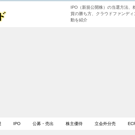
IPO（新規公開株）の当選方法、
貨の勝ち方、クラウドファンディ
動を紹介
想
IPO
公募・売出
株主優待
立会外分売
EC