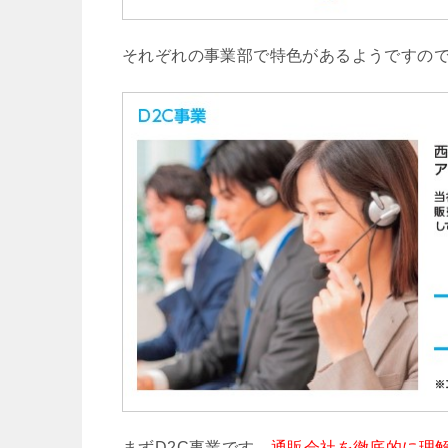
それぞれの事業部で特色があるようですの
まずD2C事業です。
通販会社を徹底的に理