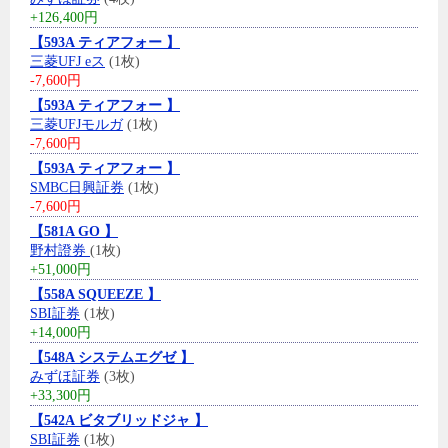
+126,400円
【593A ティアフォー 】
三菱UFJ eス
(1枚)
-7,600円
【593A ティアフォー 】
三菱UFJモルガ
(1枚)
-7,600円
【593A ティアフォー 】
SMBC日興証券
(1枚)
-7,600円
【581A GO 】
野村證券
(1枚)
+51,000円
【558A SQUEEZE 】
SBI証券
(1枚)
+14,000円
【548A システムエグゼ 】
みずほ証券
(3枚)
+33,300円
【542A ビタブリッドジャ 】
SBI証券
(1枚)