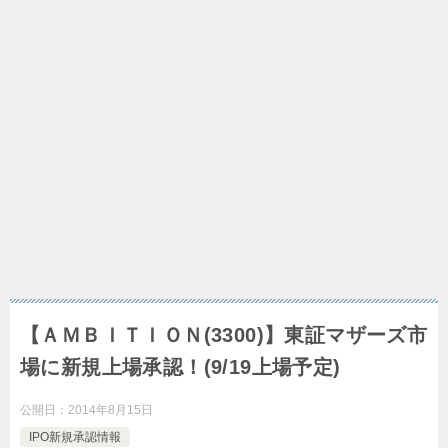
【ＡＭＢＩＴＩＯＮ(3300)】東証マザーズ市
場に新規上場承認！(9/19上場予定)
公開日：
2014年8月15日
IPO新規承認情報