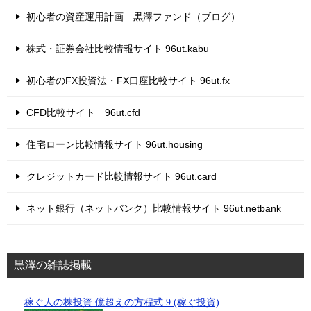
初心者の資産運用計画 黒澤ファンド（ブログ）
株式・証券会社比較情報サイト 96ut.kabu
初心者のFX投資法・FX口座比較サイト 96ut.fx
CFD比較サイト 96ut.cfd
住宅ローン比較情報サイト 96ut.housing
クレジットカード比較情報サイト 96ut.card
ネット銀行（ネットバンク）比較情報サイト 96ut.netbank
黒澤の雑誌掲載
稼ぐ人の株投資 億超えの方程式 9 (稼ぐ投資)