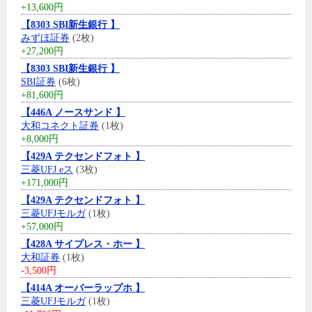
+13,600円
【8303 SBI新生銀行 】
みずほ証券
(2枚)
+27,200円
【8303 SBI新生銀行 】
SBI証券
(6枚)
+81,600円
【446A ノースサンド 】
大和コネクト証券
(1枚)
+8,000円
【429A テクセンドフォト 】
三菱UFJ eス
(3枚)
+171,000円
【429A テクセンドフォト 】
三菱UFJモルガ
(1枚)
+57,000円
【428A サイプレス・ホー 】
大和証券
(1枚)
-3,500円
【414A オーバーラップホ 】
三菱UFJモルガ
(1枚)