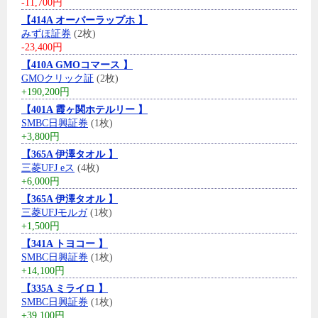
-11,700円
【414A オーバーラップホ 】
みずほ証券
(2枚)
-23,400円
【410A GMOコマース 】
GMOクリック証
(2枚)
+190,200円
【401A 霞ヶ関ホテルリー 】
SMBC日興証券
(1枚)
+3,800円
【365A 伊澤タオル 】
三菱UFJ eス
(4枚)
+6,000円
【365A 伊澤タオル 】
三菱UFJモルガ
(1枚)
+1,500円
【341A トヨコー 】
SMBC日興証券
(1枚)
+14,100円
【335A ミライロ 】
SMBC日興証券
(1枚)
+39,100円