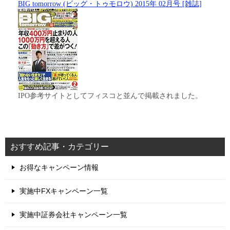
BIG tomorrow (ビッグ・トゥモロウ) 2015年 02月号 [雑誌]
IPO参考サイトとしてフィスコと並んで掲載されました。
おすすめ記事・カテゴリー
お得なキャンペーン情報
実施中FXキャンペーン一覧
実施中証券会社キャンペーン一覧