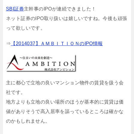
SBI証券
主幹事のIPOが連続できました！
ネット証券のIPO取り扱いは嬉しいですね。今後も頑張
って欲しいです。
⇒
【2014037】ＡＭＢＩＴＩＯＮのIPO情報
主に都心で立地の良いマンション物件の賃貸を扱う会
社です。
地方よりも立地の良い場所のほうが基本的に賃貸は価
値がありそうで高入居率を謳っているところは確かな
のかもしれません。