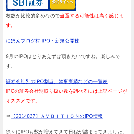
枚数が比較的多めなので
当選する可能性は高く感じま
す。
にほんブログ村 IPO・新規公開株
9月のIPOはとりあえずは頂きたいですね。楽しみで
す。
証券会社別のIPO割当、幹事実績などの一覧表
IPOの証券会社別取り扱い数を調べるには上記ページが
オススメです。
⇒
【2014037】ＡＭＢＩＴＩＯＮのIPO情報
徐々にIPOも数が増えてきて日程が詰まってきました。