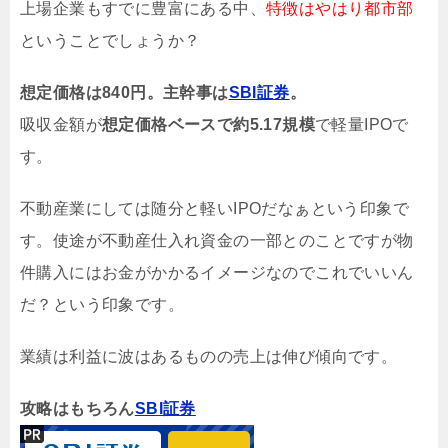
上場企業もすでに豊富にある中、
特徴はやはり都市部
ということでしょうか？
想定価格は840円。主幹事は
SBI証券
。
吸収金額が
想定価格ベースで約5.17
規模
で軽量IPOで
す。
不動産業にしては随分と軽いIPOだなぁという印象で
す。使途が不動産仕入れ資金の一部とのことですが物
件購入にはお金がかかるイメージなのでこれでいいん
だ？という印象です。
業績は利益に波はあるものの売上は伸び傾向です。
攻略はもちろん
SBI証券