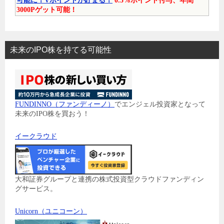
可能に！Vポイントが貯まる！
0.5%ポイント付与、年間
3000Pゲット可能！
未来のIPO株を持てる可能性
FUNDINNO（ファンディーノ）
でエンジェル投資家となって
未来のIPO株を買おう！
イークラウド
大和証券グループと連携の株式投資型クラウドファンディン
グサービス。
Unicorn（ユニコーン）