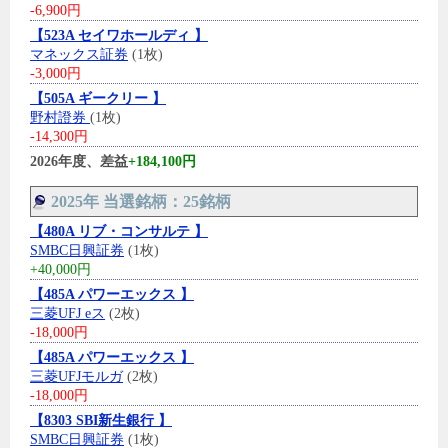
-6,900円
【523A セイワホールディ 】
マネックス証券
(1枚)
-3,000円
【505A ギークリー 】
野村證券
(1枚)
-14,300円
2026年度、差益
+184,100円
2025年 当選銘柄：25銘柄
【480A リブ・コンサルテ 】
SMBC日興証券
(1枚)
+40,000円
【485A パワーエックス 】
三菱UFJ eス
(2枚)
-18,000円
【485A パワーエックス 】
三菱UFJモルガ
(2枚)
-18,000円
【8303 SBI新生銀行 】
SMBC日興証券
(1枚)