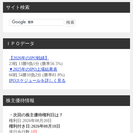
サイト検索
ＩＰＯデータ
【2026年のIPO戦績】
23戦 13勝9負1分 (勝率56.5%)
▼2025年のIPO上場結果表
66戦 54勝10負2分 (勝率81.8%)
IPOスケジュールを詳しく見る
株主優待情報
・次回の株主優待権利日は？
権利日:2026年08月20日
権利付き日:2026年08月18日
逆日歩日数:
1日