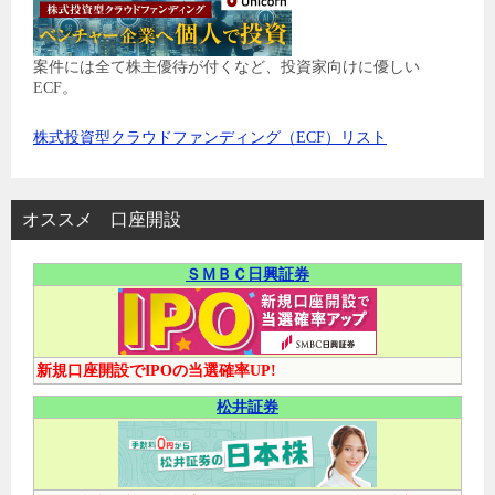
案件には全て株主優待が付くなど、投資家向けに優しい
ECF。
株式投資型クラウドファンディング（ECF）リスト
オススメ 口座開設
ＳＭＢＣ日興証券
新規口座開設でIPOの当選確率UP!
松井証券