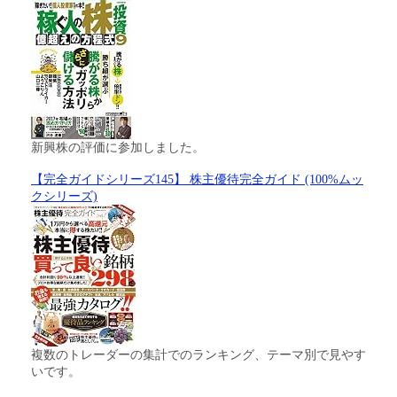
新興株の評価に参加しました。
【完全ガイドシリーズ145】 株主優待完全ガイド (100%ムッ
クシリーズ)
複数のトレーダーの集計でのランキング、テーマ別で見やす
いです。