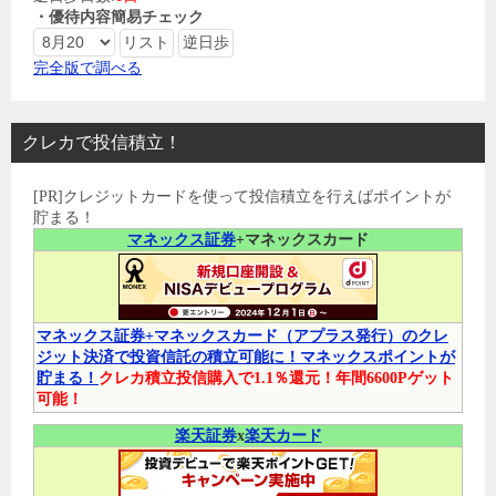
・優待内容簡易チェック
完全版で調べる
クレカで投信積立！
[PR]クレジットカードを使って投信積立を行えばポイントが
貯まる！
マネックス証券
+マネックスカード
マネックス証券+マネックスカード（アプラス発行）のクレ
ジット決済で投資信託の積立可能に！マネックスポイントが
貯まる！
クレカ積立投信購入で1.1％還元！年間6600Pゲット
可能！
楽天証券
x
楽天カード