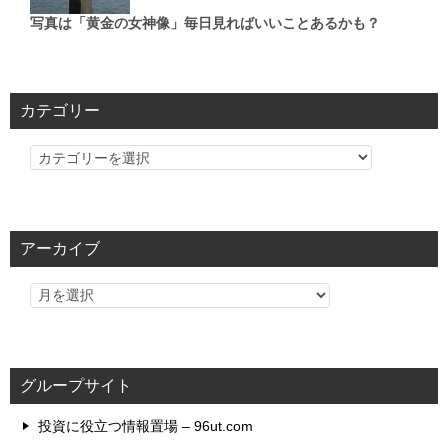
写真は「黄金の女神像」毎日見ればいいことあるかも？
カテゴリー
カ
テ
ゴ
リ
アーカイブ
ー
グループサイト
投資に役立つ情報置場 – 96ut.com