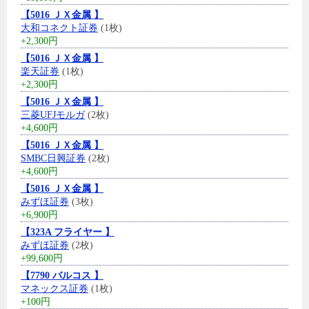
【5016 ＪＸ金属 】
大和コネクト証券
(1枚)
+2,300円
【5016 ＪＸ金属 】
楽天証券
(1枚)
+2,300円
【5016 ＪＸ金属 】
三菱UFJモルガ
(2枚)
+4,600円
【5016 ＪＸ金属 】
SMBC日興証券
(2枚)
+4,600円
【5016 ＪＸ金属 】
みずほ証券
(3枚)
+6,900円
【323A フライヤー 】
みずほ証券
(2枚)
+99,600円
【7790 バルコス 】
マネックス証券
(1枚)
+100円