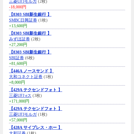
三菱UFJモルガ
(2枚)
-18,000円
【8303 SBI新生銀行 】
SMBC日興証券
(1枚)
+13,600円
【8303 SBI新生銀行 】
みずほ証券
(2枚)
+27,200円
【8303 SBI新生銀行 】
SBI証券
(6枚)
+81,600円
【446A ノースサンド 】
大和コネクト証券
(1枚)
+8,000円
【429A テクセンドフォト 】
三菱UFJ eス
(3枚)
+171,000円
【429A テクセンドフォト 】
三菱UFJモルガ
(1枚)
+57,000円
【428A サイプレス・ホー 】
大和証券
(1枚)