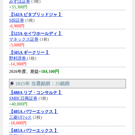
みずほ証券
(3枚)
+33,300円
【542A ビタブリッドジャ 】
SBI証券
(1枚)
-6,900円
【523A セイワホールディ 】
マネックス証券
(1枚)
-3,000円
【505A ギークリー 】
野村證券
(1枚)
-14,300円
2026年度、差益
+184,100円
2025年 当選銘柄：25銘柄
【480A リブ・コンサルテ 】
SMBC日興証券
(1枚)
+40,000円
【485A パワーエックス 】
三菱UFJ eス
(2枚)
-18,000円
【485A パワーエックス 】