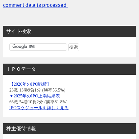
comment data is processed.
サイト検索
ＩＰＯデータ
【2026年のIPO戦績】
23戦 13勝9負1分 (勝率56.5%)
▼2025年のIPO上場結果表
66戦 54勝10負2分 (勝率81.8%)
IPOスケジュールを詳しく見る
株主優待情報