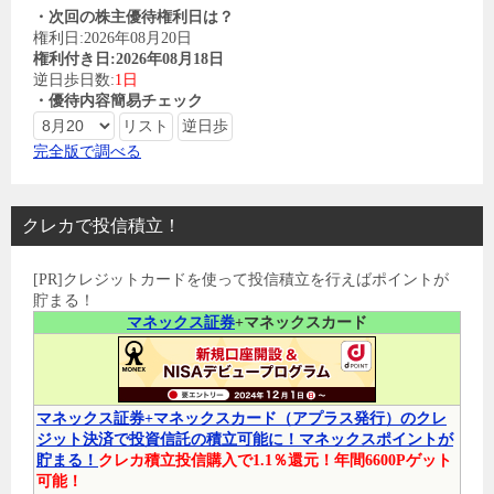
・次回の株主優待権利日は？
権利日:2026年08月20日
権利付き日:2026年08月18日
逆日歩日数:
1日
・優待内容簡易チェック
完全版で調べる
クレカで投信積立！
[PR]クレジットカードを使って投信積立を行えばポイントが
貯まる！
マネックス証券
+マネックスカード
マネックス証券+マネックスカード（アプラス発行）のクレ
ジット決済で投資信託の積立可能に！マネックスポイントが
貯まる！
クレカ積立投信購入で1.1％還元！年間6600Pゲット
可能！