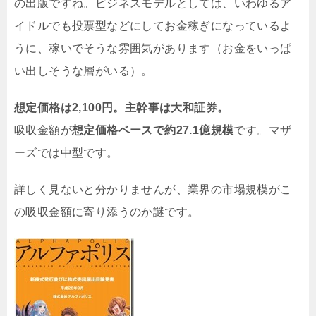
の出版ですね。ビジネスモデルとしては、いわゆるア
イドルでも投票型などにしてお金稼ぎになっているよ
うに、稼いでそうな雰囲気があります（お金をいっぱ
い出しそうな層がいる）。
想定価格は2,100円。主幹事は大和証券。
吸収金額が
想定価格ベースで約27.1億
規模
です。マザ
ーズでは中型です。
詳しく見ないと分かりませんが、業界の市場規模がこ
の吸収金額に寄り添うのか謎です。