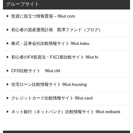
グループサイト
投資に役立つ情報置場 – 96ut.com
初心者の資産運用計画 黒澤ファンド（ブログ）
株式・証券会社比較情報サイト 96ut.kabu
初心者のFX投資法・FX口座比較サイト 96ut.fx
CFD比較サイト 96ut.cfd
住宅ローン比較情報サイト 96ut.housing
クレジットカード比較情報サイト 96ut.card
ネット銀行（ネットバンク）比較情報サイト 96ut.netbank