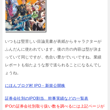
いつもは堅苦しい目論見書が表紙からキャラクターが
ふんだんに使われています。後の方の内容は型が決ま
っていて同じですが、色合い豊かでいいですね。業績
レポートも似たような形で送られることになるんでし
ょうね。
にほんブログ村 IPO・新規公開株
証券会社別のIPO割当、幹事実績などの一覧表
IPOの証券会社別取り扱い数を調べるには上記ページが