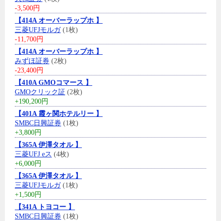
-3,500円
【414A オーバーラップホ 】
三菱UFJモルガ
(1枚)
-11,700円
【414A オーバーラップホ 】
みずほ証券
(2枚)
-23,400円
【410A GMOコマース 】
GMOクリック証
(2枚)
+190,200円
【401A 霞ヶ関ホテルリー 】
SMBC日興証券
(1枚)
+3,800円
【365A 伊澤タオル 】
三菱UFJ eス
(4枚)
+6,000円
【365A 伊澤タオル 】
三菱UFJモルガ
(1枚)
+1,500円
【341A トヨコー 】
SMBC日興証券
(1枚)