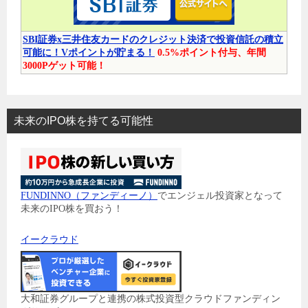
SBI証券x三井住友カードのクレジット決済で投資信託の積立
可能に！Vポイントが貯まる！
0.5%ポイント付与、年間
3000Pゲット可能！
未来のIPO株を持てる可能性
FUNDINNO（ファンディーノ）
でエンジェル投資家となって
未来のIPO株を買おう！
イークラウド
大和証券グループと連携の株式投資型クラウドファンディン