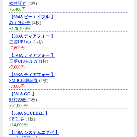
松井証券
(1枚)
+6,400円
【604A ビーエイブル 】
みずほ証券
(4枚)
+126,400円
【593A ティアフォー 】
三菱UFJ eス
(1枚)
-7,600円
【593A ティアフォー 】
三菱UFJモルガ
(1枚)
-7,600円
【593A ティアフォー 】
SMBC日興証券
(1枚)
-7,600円
【581A GO 】
野村證券
(1枚)
+51,000円
【558A SQUEEZE 】
SBI証券
(1枚)
+14,000円
【548A システムエグゼ 】