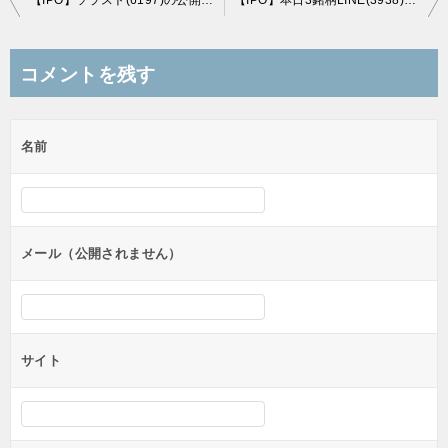
【IPO】ソラスト(6197)の公開価格は仮条件の「下限より1,300円」、上場市場は東証1部に決定！
【IPO】本日3銘柄LINE(3938)・インソース(6200)・デュアルタップ(3469)の公開価格は全て仮条件の上限となりました
稿
ナ
コメントを残す
ビ
ゲ
名前
ー
シ
ョ
ン
メール（公開されません）
サイト