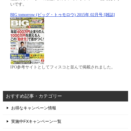
いです。
BIG tomorrow (ビッグ・トゥモロウ) 2015年 02月号 [雑誌]
IPO参考サイトとしてフィスコと並んで掲載されました。
おすすめ記事・カテゴリー
お得なキャンペーン情報
実施中FXキャンペーン一覧