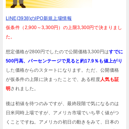
LINE(3938)のIPO新規上場情報
仮条件（2,900～3,300円）の上限3,300円で決まりまし
た。
想定価格が2800円でしたので公開価格3,300円は
すでに
500円高、パーセンテージで見ると約17.9％も値上がり
した価格からのスタートになります。ただ、公開価格
が仮条件の上限に決まったことで、ある程度
人気も証
明
されました。
後は初値を待つのみですが、最終段階で気になるのは
日米同時上場ですが、アメリカ市場でいち早く値がつ
くことですね。アメリカの初日の動きをみて、日本の