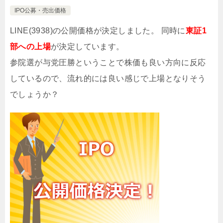
IPO公募・売出価格
LINE(3938)の公開価格が決定しました。 同時に
東証1
部への上場
が決定しています。
参院選が与党圧勝ということで株価も良い方向に反応
しているので、流れ的には良い感じで上場となりそう
でしょうか？