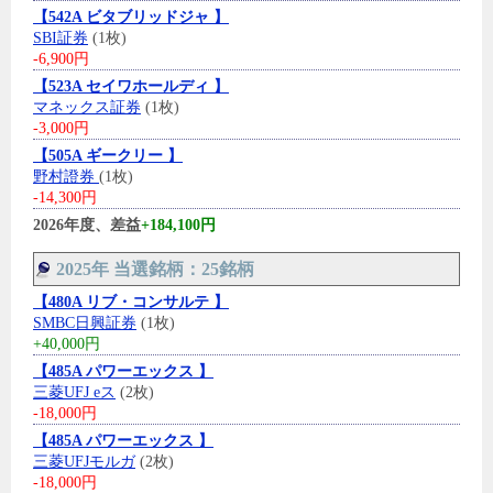
【542A ビタブリッドジャ 】
SBI証券
(1枚)
-6,900円
【523A セイワホールディ 】
マネックス証券
(1枚)
-3,000円
【505A ギークリー 】
野村證券
(1枚)
-14,300円
2026年度、差益
+184,100円
2025年 当選銘柄：25銘柄
【480A リブ・コンサルテ 】
SMBC日興証券
(1枚)
+40,000円
【485A パワーエックス 】
三菱UFJ eス
(2枚)
-18,000円
【485A パワーエックス 】
三菱UFJモルガ
(2枚)
-18,000円