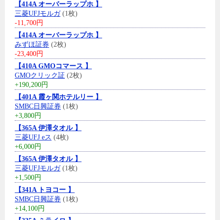
【414A オーバーラップホ 】
三菱UFJモルガ
(1枚)
-11,700円
【414A オーバーラップホ 】
みずほ証券
(2枚)
-23,400円
【410A GMOコマース 】
GMOクリック証
(2枚)
+190,200円
【401A 霞ヶ関ホテルリー 】
SMBC日興証券
(1枚)
+3,800円
【365A 伊澤タオル 】
三菱UFJ eス
(4枚)
+6,000円
【365A 伊澤タオル 】
三菱UFJモルガ
(1枚)
+1,500円
【341A トヨコー 】
SMBC日興証券
(1枚)
+14,100円