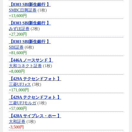
【8303 SBI新生銀行 】
SMBC日興証券
(1枚)
+13,600円
【8303 SBI新生銀行 】
みずほ証券
(2枚)
+27,200円
【8303 SBI新生銀行 】
SBI証券
(6枚)
+81,600円
【446A ノースサンド 】
大和コネクト証券
(1枚)
+8,000円
【429A テクセンドフォト 】
三菱UFJ eス
(3枚)
+171,000円
【429A テクセンドフォト 】
三菱UFJモルガ
(1枚)
+57,000円
【428A サイプレス・ホー 】
大和証券
(1枚)
-3,500円