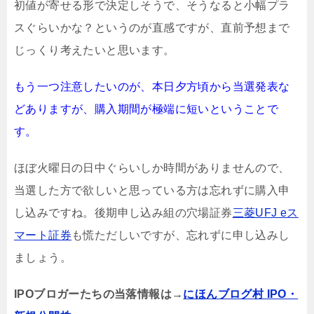
初値が寄せる形で決定しそうで、そうなると小幅プラ
スぐらいかな？というのが直感ですが、直前予想まで
じっくり考えたいと思います。
もう一つ注意したいのが、本日夕方頃から当選発表な
どありますが、購入期間が極端に短いということで
す。
ほぼ火曜日の日中ぐらいしか時間がありませんので、
当選した方で欲しいと思っている方は忘れずに購入申
し込みですね。後期申し込み組の穴場証券
三菱UFJ eス
マート証券
も慌ただしいですが、忘れずに申し込みし
ましょう。
IPOブロガーたちの当落情報は→
にほんブログ村 IPO・