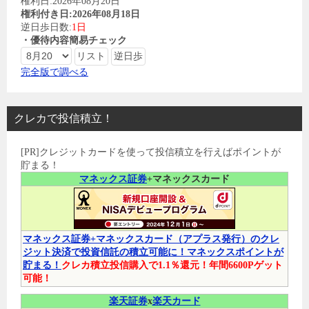
権利日:2026年08月20日
権利付き日:2026年08月18日
逆日歩日数:
1日
・優待内容簡易チェック
完全版で調べる
クレカで投信積立！
[PR]クレジットカードを使って投信積立を行えばポイントが
貯まる！
マネックス証券
+マネックスカード
マネックス証券+マネックスカード（アプラス発行）のクレ
ジット決済で投資信託の積立可能に！マネックスポイントが
貯まる！
クレカ積立投信購入で1.1％還元！年間6600Pゲット
可能！
楽天証券
x
楽天カード