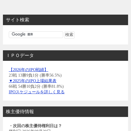
サイト検索
ＩＰＯデータ
【2026年のIPO戦績】
23戦 13勝9負1分 (勝率56.5%)
▼2025年のIPO上場結果表
66戦 54勝10負2分 (勝率81.8%)
IPOスケジュールを詳しく見る
株主優待情報
・次回の株主優待権利日は？