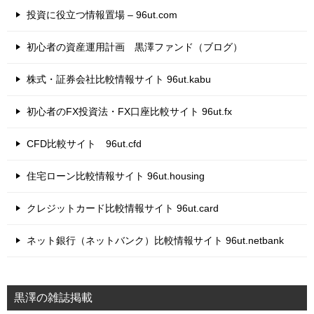
投資に役立つ情報置場 – 96ut.com
初心者の資産運用計画 黒澤ファンド（ブログ）
株式・証券会社比較情報サイト 96ut.kabu
初心者のFX投資法・FX口座比較サイト 96ut.fx
CFD比較サイト 96ut.cfd
住宅ローン比較情報サイト 96ut.housing
クレジットカード比較情報サイト 96ut.card
ネット銀行（ネットバンク）比較情報サイト 96ut.netbank
黒澤の雑誌掲載