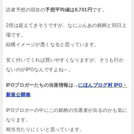
読者予想の現在の
予想平均値は
8,701円
です。
2倍は超えてきそうですが、なにぶんあの銘柄と同日上
場です。
結構イメージが悪くなると思っています。
安く付いてくれば買いやすくなりますが、そうも行か
ないのがIPOなんですよね～。
IPOブロガーたちの当落情報は→
にほんブログ村 IPO・
新規公開株
IPOブロガーの中にこの銘柄の当選者が出るのかも気に
なります。
相当当たりにくいと思っています。