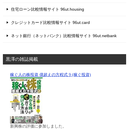
住宅ローン比較情報サイト 96ut.housing
クレジットカード比較情報サイト 96ut.card
ネット銀行（ネットバンク）比較情報サイト 96ut.netbank
黒澤の雑誌掲載
稼ぐ人の株投資 億超えの方程式 9 (稼ぐ投資)
新興株の評価に参加しました。