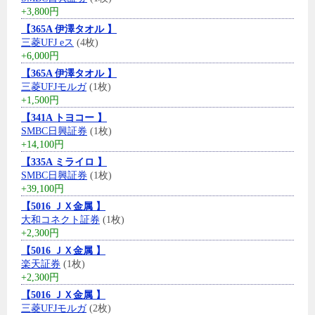
+3,800円
【365A 伊澤タオル 】
三菱UFJ eス
(4枚)
+6,000円
【365A 伊澤タオル 】
三菱UFJモルガ
(1枚)
+1,500円
【341A トヨコー 】
SMBC日興証券
(1枚)
+14,100円
【335A ミライロ 】
SMBC日興証券
(1枚)
+39,100円
【5016 ＪＸ金属 】
大和コネクト証券
(1枚)
+2,300円
【5016 ＪＸ金属 】
楽天証券
(1枚)
+2,300円
【5016 ＪＸ金属 】
三菱UFJモルガ
(2枚)