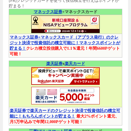
[PR]クレジットカードを使って投信積立を行えばポイントが
貯まる！
マネックス証券
+マネックスカード
マネックス証券+マネックスカード（アプラス発行）のクレ
ジット決済で投資信託の積立可能に！マネックスポイントが
貯まる！
クレカ積立投信購入で1.1％還元！年間6600Pゲット
可能！
楽天証券
x
楽天カード
楽天証券で楽天カードのクレジット決済で投資信託の積立可
能に！もちろんポイントが貯まる！
最大2%ポイント還元、
月5万申込みで年間12,000Pゲット可能！