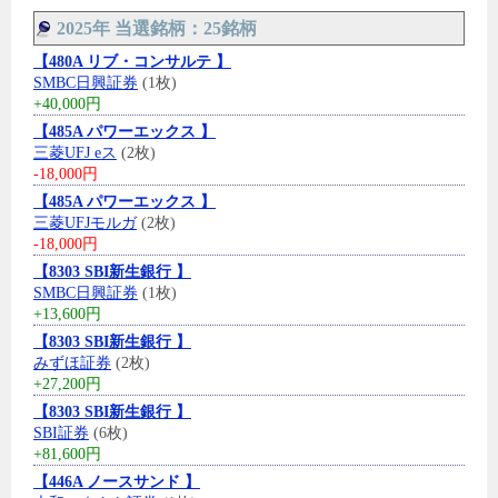
2025年 当選銘柄：25銘柄
【480A リブ・コンサルテ 】
SMBC日興証券
(1枚)
+40,000円
【485A パワーエックス 】
三菱UFJ eス
(2枚)
-18,000円
【485A パワーエックス 】
三菱UFJモルガ
(2枚)
-18,000円
【8303 SBI新生銀行 】
SMBC日興証券
(1枚)
+13,600円
【8303 SBI新生銀行 】
みずほ証券
(2枚)
+27,200円
【8303 SBI新生銀行 】
SBI証券
(6枚)
+81,600円
【446A ノースサンド 】