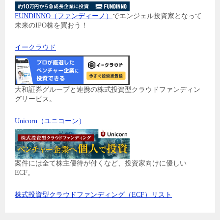
FUNDINNO（ファンディーノ）
でエンジェル投資家となって
未来のIPO株を買おう！
イークラウド
大和証券グループと連携の株式投資型クラウドファンディン
グサービス。
Unicorn（ユニコーン）
案件には全て株主優待が付くなど、投資家向けに優しい
ECF。
株式投資型クラウドファンディング（ECF）リスト