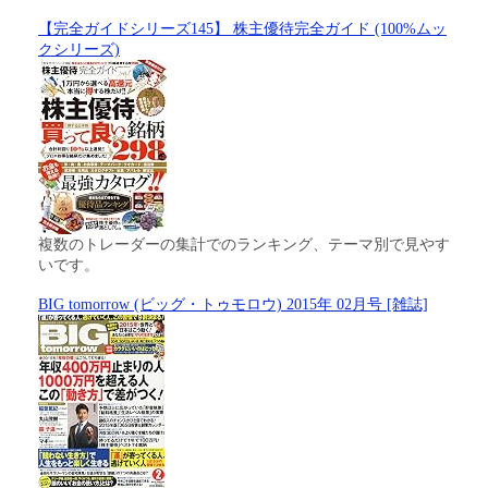
【完全ガイドシリーズ145】 株主優待完全ガイド (100%ムッ
クシリーズ)
複数のトレーダーの集計でのランキング、テーマ別で見やす
いです。
BIG tomorrow (ビッグ・トゥモロウ) 2015年 02月号 [雑誌]