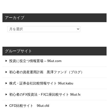
テ
ゴ
リ
アーカイブ
ー
グループサイト
投資に役立つ情報置場 – 96ut.com
初心者の資産運用計画 黒澤ファンド（ブログ）
株式・証券会社比較情報サイト 96ut.kabu
初心者のFX投資法・FX口座比較サイト 96ut.fx
CFD比較サイト 96ut.cfd