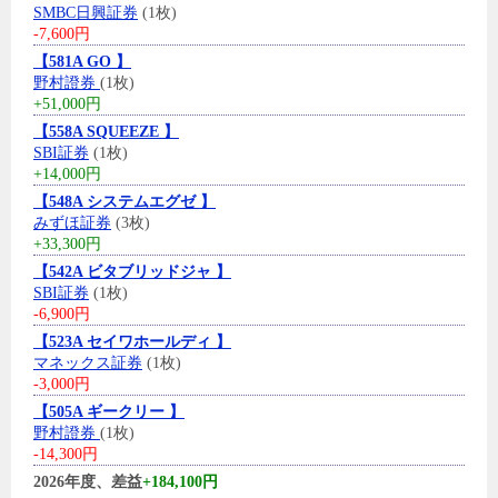
SMBC日興証券
(1枚)
-7,600円
【581A GO 】
野村證券
(1枚)
+51,000円
【558A SQUEEZE 】
SBI証券
(1枚)
+14,000円
【548A システムエグゼ 】
みずほ証券
(3枚)
+33,300円
【542A ビタブリッドジャ 】
SBI証券
(1枚)
-6,900円
【523A セイワホールディ 】
マネックス証券
(1枚)
-3,000円
【505A ギークリー 】
野村證券
(1枚)
-14,300円
2026年度、差益
+184,100円