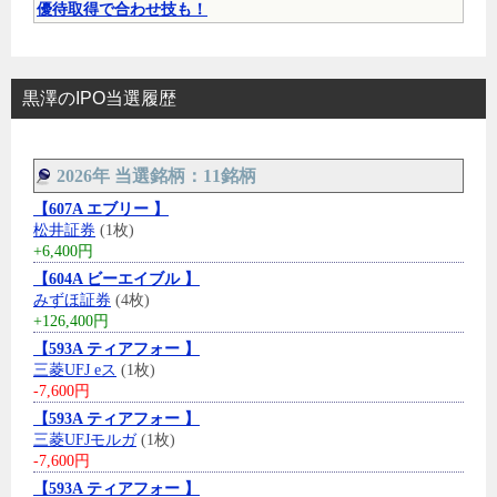
優待取得で合わせ技も！
黒澤のIPO当選履歴
2026年 当選銘柄：11銘柄
【607A エブリー 】
松井証券
(1枚)
+6,400円
【604A ビーエイブル 】
みずほ証券
(4枚)
+126,400円
【593A ティアフォー 】
三菱UFJ eス
(1枚)
-7,600円
【593A ティアフォー 】
三菱UFJモルガ
(1枚)
-7,600円
【593A ティアフォー 】