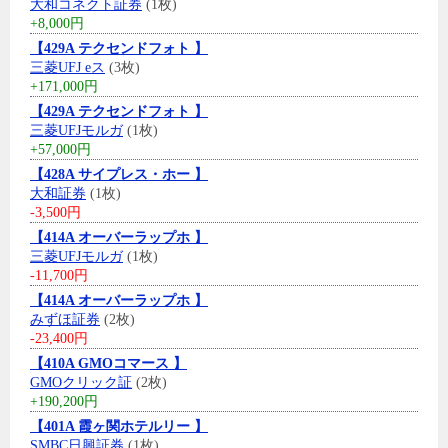
大和コネクト証券
(1枚)
+8,000円
【429A テクセンドフォト 】
三菱UFJ eス
(3枚)
+171,000円
【429A テクセンドフォト 】
三菱UFJモルガ
(1枚)
+57,000円
【428A サイプレス・ホー 】
大和証券
(1枚)
-3,500円
【414A オーバーラップホ 】
三菱UFJモルガ
(1枚)
-11,700円
【414A オーバーラップホ 】
みずほ証券
(2枚)
-23,400円
【410A GMOコマース 】
GMOクリック証
(2枚)
+190,200円
【401A 霞ヶ関ホテルリー 】
SMBC日興証券
(1枚)