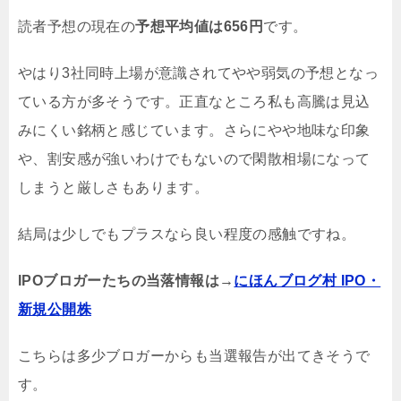
読者予想の現在の
予想平均値は
656円
です。
やはり3社同時上場が意識されてやや弱気の予想となっ
ている方が多そうです。正直なところ私も高騰は見込
みにくい銘柄と感じています。さらにやや地味な印象
や、割安感が強いわけでもないので閑散相場になって
しまうと厳しさもあります。
結局は少しでもプラスなら良い程度の感触ですね。
IPOブロガーたちの当落情報は→
にほんブログ村 IPO・
新規公開株
こちらは多少ブロガーからも当選報告が出てきそうで
す。