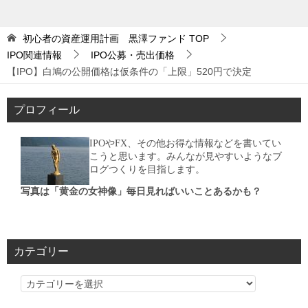
初心者の資産運用計画 黒澤ファンド
TOP
IPO関連情報
IPO公募・売出価格
【IPO】白鳩の公開価格は仮条件の「上限」520円で決定
プロフィール
IPOやFX、その他お得な情報などを書いてい
こうと思います。みんなが見やすいようなブ
ログつくりを目指します。
写真は「黄金の女神像」毎日見ればいいことあるかも？
カテゴリー
カ
テ