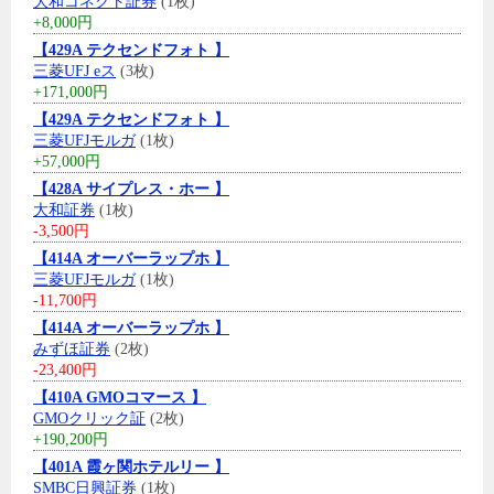
大和コネクト証券
(1枚)
+8,000円
【429A テクセンドフォト 】
三菱UFJ eス
(3枚)
+171,000円
【429A テクセンドフォト 】
三菱UFJモルガ
(1枚)
+57,000円
【428A サイプレス・ホー 】
大和証券
(1枚)
-3,500円
【414A オーバーラップホ 】
三菱UFJモルガ
(1枚)
-11,700円
【414A オーバーラップホ 】
みずほ証券
(2枚)
-23,400円
【410A GMOコマース 】
GMOクリック証
(2枚)
+190,200円
【401A 霞ヶ関ホテルリー 】
SMBC日興証券
(1枚)