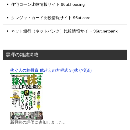
住宅ローン比較情報サイト 96ut.housing
クレジットカード比較情報サイト 96ut.card
ネット銀行（ネットバンク）比較情報サイト 96ut.netbank
黒澤の雑誌掲載
稼ぐ人の株投資 億超えの方程式 9 (稼ぐ投資)
新興株の評価に参加しました。