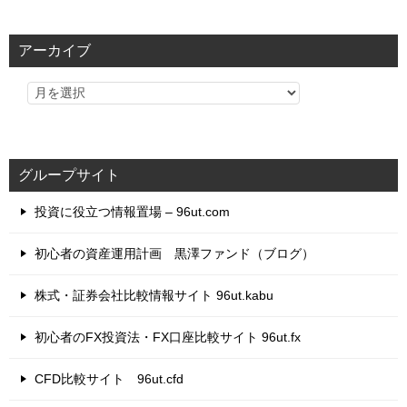
ゴ
リ
アーカイブ
ー
グループサイト
投資に役立つ情報置場 – 96ut.com
初心者の資産運用計画 黒澤ファンド（ブログ）
株式・証券会社比較情報サイト 96ut.kabu
初心者のFX投資法・FX口座比較サイト 96ut.fx
CFD比較サイト 96ut.cfd