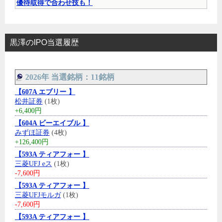
優待取得で合わせ技も！
黒澤のIPO当選履歴
2026年 当選銘柄：11銘柄
【607A エブリー 】
松井証券
(1枚)
+6,400円
【604A ビーエイブル 】
みずほ証券
(4枚)
+126,400円
【593A ティアフォー 】
三菱UFJ eス
(1枚)
-7,600円
【593A ティアフォー 】
三菱UFJモルガ
(1枚)
-7,600円
【593A ティアフォー 】