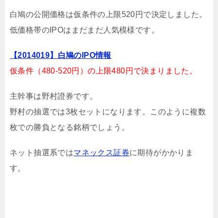
白鳩の公開価格は仮条件の上限520円で決定しました。
低価格帯のIPOはまだまだ人気模様です。
【2014019】白鳩のIPO情報
仮条件（480-520円）の上限480円で決まりました。
主幹事は野村證券です。
野村の抽選では3枚セットになります。このように複数
枚での勝負となる銘柄でしょう。
ネット抽選系では
マネックス証券
に期待がかかりま
す。