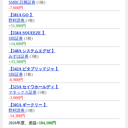
SMBC日興証券
(1枚)
-7,600円
【581A GO 】
野村證券
(1枚)
+51,000円
【558A SQUEEZE 】
SBI証券
(1枚)
+14,000円
【548A システムエグゼ 】
みずほ証券
(3枚)
+33,300円
【542A ビタブリッドジャ 】
SBI証券
(1枚)
-6,900円
【523A セイワホールディ 】
マネックス証券
(1枚)
-3,000円
【505A ギークリー 】
野村證券
(1枚)
-14,300円
2026年度、差益
+184,100円