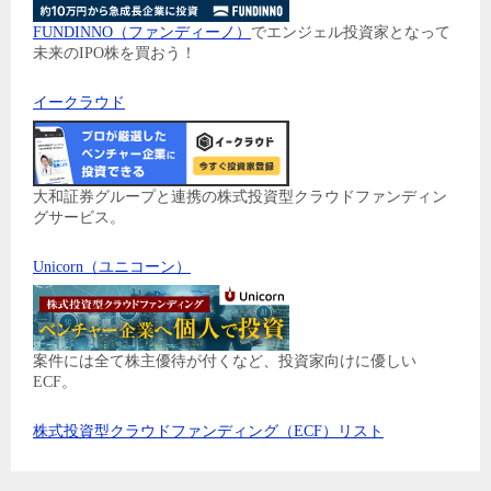
FUNDINNO（ファンディーノ）
でエンジェル投資家となって
未来のIPO株を買おう！
イークラウド
大和証券グループと連携の株式投資型クラウドファンディン
グサービス。
Unicorn（ユニコーン）
案件には全て株主優待が付くなど、投資家向けに優しい
ECF。
株式投資型クラウドファンディング（ECF）リスト