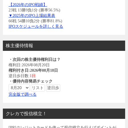
【2026年のIPO戦績】
23戦 13勝9負1分 (勝率56.5%)
▼2025年のIPO上場結果表
66戦 54勝10負2分 (勝率81.8%)
IPOスケジュールを詳しく見る
株主優待情報
・次回の株主優待権利日は？
権利日:2026年08月20日
権利付き日:2026年08月18日
逆日歩日数:
1日
・優待内容簡易チェック
完全版で調べる
クレカで投信積立！
[PR]クレジットカードを使って投信積立を行えばポイントが