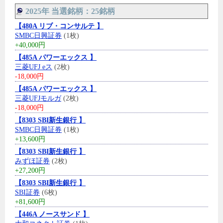
2025年 当選銘柄：25銘柄
【480A リブ・コンサルテ 】
SMBC日興証券
(1枚)
+40,000円
【485A パワーエックス 】
三菱UFJ eス
(2枚)
-18,000円
【485A パワーエックス 】
三菱UFJモルガ
(2枚)
-18,000円
【8303 SBI新生銀行 】
SMBC日興証券
(1枚)
+13,600円
【8303 SBI新生銀行 】
みずほ証券
(2枚)
+27,200円
【8303 SBI新生銀行 】
SBI証券
(6枚)
+81,600円
【446A ノースサンド 】