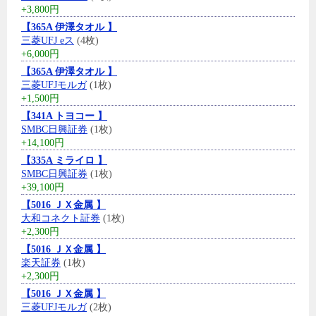
+3,800円
【365A 伊澤タオル 】
三菱UFJ eス
(4枚)
+6,000円
【365A 伊澤タオル 】
三菱UFJモルガ
(1枚)
+1,500円
【341A トヨコー 】
SMBC日興証券
(1枚)
+14,100円
【335A ミライロ 】
SMBC日興証券
(1枚)
+39,100円
【5016 ＪＸ金属 】
大和コネクト証券
(1枚)
+2,300円
【5016 ＪＸ金属 】
楽天証券
(1枚)
+2,300円
【5016 ＪＸ金属 】
三菱UFJモルガ
(2枚)