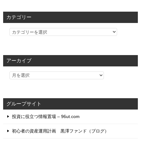
カテゴリー
カ
テ
ゴ
リ
アーカイブ
ー
グループサイト
投資に役立つ情報置場 – 96ut.com
初心者の資産運用計画 黒澤ファンド（ブログ）