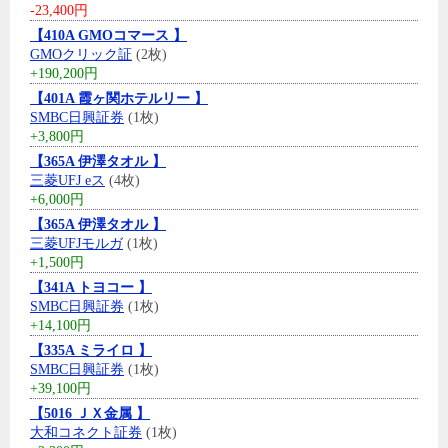
-23,400円
【410A GMOコマース 】
GMOクリック証
(2枚)
+190,200円
【401A 霞ヶ関ホテルリー 】
SMBC日興証券
(1枚)
+3,800円
【365A 伊澤タオル 】
三菱UFJ eス
(4枚)
+6,000円
【365A 伊澤タオル 】
三菱UFJモルガ
(1枚)
+1,500円
【341A トヨコー 】
SMBC日興証券
(1枚)
+14,100円
【335A ミライロ 】
SMBC日興証券
(1枚)
+39,100円
【5016 ＪＸ金属 】
大和コネクト証券
(1枚)