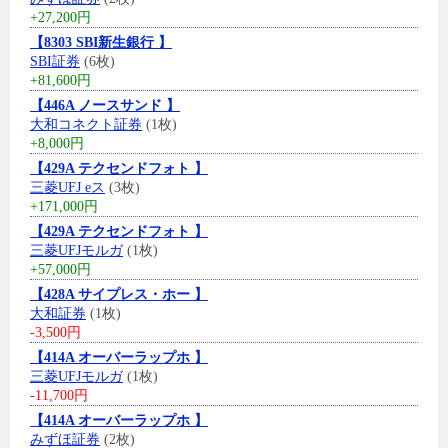
+27,200円
【8303 SBI新生銀行 】
SBI証券
(6枚)
+81,600円
【446A ノースサンド 】
大和コネクト証券
(1枚)
+8,000円
【429A テクセンドフォト 】
三菱UFJ eス
(3枚)
+171,000円
【429A テクセンドフォト 】
三菱UFJモルガ
(1枚)
+57,000円
【428A サイプレス・ホー 】
大和証券
(1枚)
-3,500円
【414A オーバーラップホ 】
三菱UFJモルガ
(1枚)
-11,700円
【414A オーバーラップホ 】
みずほ証券
(2枚)