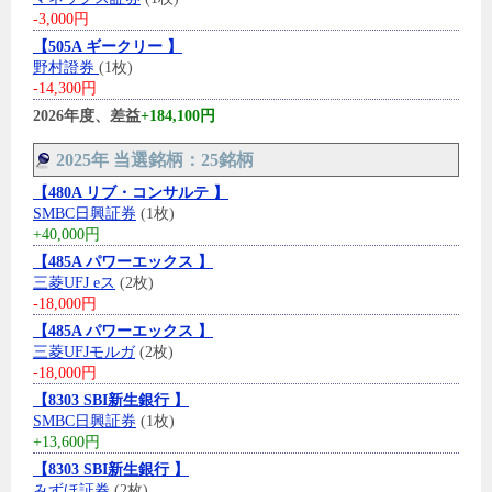
-3,000円
【505A ギークリー 】
野村證券
(1枚)
-14,300円
2026年度、差益
+184,100円
2025年 当選銘柄：25銘柄
【480A リブ・コンサルテ 】
SMBC日興証券
(1枚)
+40,000円
【485A パワーエックス 】
三菱UFJ eス
(2枚)
-18,000円
【485A パワーエックス 】
三菱UFJモルガ
(2枚)
-18,000円
【8303 SBI新生銀行 】
SMBC日興証券
(1枚)
+13,600円
【8303 SBI新生銀行 】
みずほ証券
(2枚)