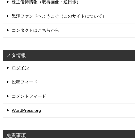
株主優待情報（取得画像・逆日歩）
黒澤ファンドへようこそ（このサイトについて）
コンタクトはこちらから
メタ情報
ログイン
投稿フィード
コメントフィード
WordPress.org
免責事項