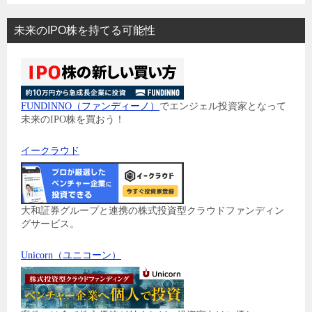
未来のIPO株を持てる可能性
FUNDINNO（ファンディーノ）
でエンジェル投資家となって
未来のIPO株を買おう！
イークラウド
大和証券グループと連携の株式投資型クラウドファンディン
グサービス。
Unicorn（ユニコーン）