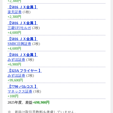
+2,300円
【5016 ＪＸ金属 】
楽天証券
(1枚)
+2,300円
【5016 ＪＸ金属 】
三菱UFJモルガ
(2枚)
+4,600円
【5016 ＪＸ金属 】
SMBC日興証券
(2枚)
+4,600円
【5016 ＪＸ金属 】
みずほ証券
(3枚)
+6,900円
【323A フライヤー 】
みずほ証券
(2枚)
+99,600円
【7790 バルコス 】
マネックス証券
(1枚)
+100円
2025年度、差益
+698,900円
※ 差益は取引手数料を考慮していません。