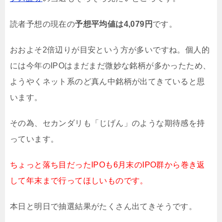
読者予想の現在の
予想平均値は4,079円
です。
おおよそ2倍辺りが目安という方が多いですね。個人的
には今年のIPOはまだまだ微妙な銘柄が多かったため、
ようやくネット系のど真ん中銘柄が出てきていると思
います。
その為、セカンダリも「じげん」のような期待感を持
っています。
ちょっと落ち目だったIPOも6月末のIPO群から巻き返
して年末まで行ってほしいものです。
本日と明日で抽選結果がたくさん出てきそうです。