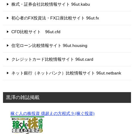
株式・証券会社比較情報サイト 96ut.kabu
初心者のFX投資法・FX口座比較サイト 96ut.fx
CFD比較サイト 96ut.cfd
住宅ローン比較情報サイト 96ut.housing
クレジットカード比較情報サイト 96ut.card
ネット銀行（ネットバンク）比較情報サイト 96ut.netbank
黒澤の雑誌掲載
稼ぐ人の株投資 億超えの方程式 9 (稼ぐ投資)