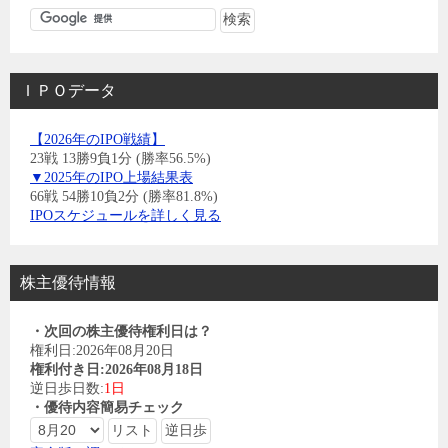
ＩＰＯデータ
【2026年のIPO戦績】
23戦 13勝9負1分 (勝率56.5%)
▼2025年のIPO上場結果表
66戦 54勝10負2分 (勝率81.8%)
IPOスケジュールを詳しく見る
株主優待情報
・次回の株主優待権利日は？
権利日:2026年08月20日
権利付き日:2026年08月18日
逆日歩日数:
1日
・優待内容簡易チェック