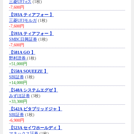
三菱UFJ eス
(1枚)
-7,600円
【593A ティアフォー 】
三菱UFJモルガ
(1枚)
-7,600円
【593A ティアフォー 】
SMBC日興証券
(1枚)
-7,600円
【581A GO 】
野村證券
(1枚)
+51,000円
【558A SQUEEZE 】
SBI証券
(1枚)
+14,000円
【548A システムエグゼ 】
みずほ証券
(3枚)
+33,300円
【542A ビタブリッドジャ 】
SBI証券
(1枚)
-6,900円
【523A セイワホールディ 】
マネックス証券
(1枚)