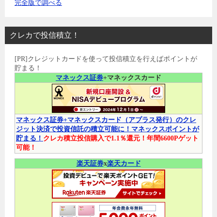
完全版で調べる
クレカで投信積立！
[PR]クレジットカードを使って投信積立を行えばポイントが
貯まる！
マネックス証券
+マネックスカード
マネックス証券+マネックスカード（アプラス発行）のクレ
ジット決済で投資信託の積立可能に！マネックスポイントが
貯まる！
クレカ積立投信購入で1.1％還元！年間6600Pゲット
可能！
楽天証券
x
楽天カード