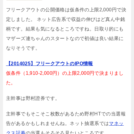
フリークアウトの公開価格は仮条件の上限2,000円で決
定しました。 ネット広告系で収益の伸びはど真ん中銘
柄です。結果も気になるところですね。日取り的にも
マザーズ連ちゃんのスタートなので初値は良い結果に
なりそうです。
【2014025】フリークアウトのIPO情報
仮条件（1,910-2,000円）の上限2,000円で決まりまし
た。
主幹事は野村證券です。
主幹事でもそこそこ枚数があるため野村HTでの当選報
告があるかもしれませんね。ネット抽選系では
マネッ
クス証券
の当選もそろそろ見たいところです。