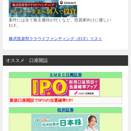
案件には全て株主優待が付くなど、投資家向けに優しい
ECF。
株式投資型クラウドファンディング（ECF）リスト
オススメ 口座開設
ＳＭＢＣ日興証券
新規口座開設でIPOの当選確率UP!
松井証券