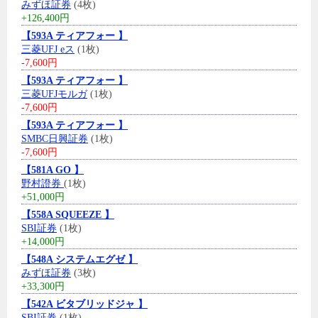
みずほ証券
(4枚)
+126,400円
【593A ティアフォー 】
三菱UFJ eス
(1枚)
-7,600円
【593A ティアフォー 】
三菱UFJモルガ
(1枚)
-7,600円
【593A ティアフォー 】
SMBC日興証券
(1枚)
-7,600円
【581A GO 】
野村證券
(1枚)
+51,000円
【558A SQUEEZE 】
SBI証券
(1枚)
+14,000円
【548A システムエグゼ 】
みずほ証券
(3枚)
+33,300円
【542A ビタブリッドジャ 】
SBI証券
(1枚)