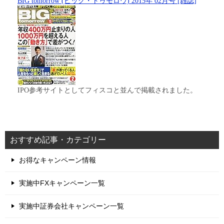
BIG tomorrow (ビッグ・トゥモロウ) 2015年 02月号 [雑誌]
IPO参考サイトとしてフィスコと並んで掲載されました。
おすすめ記事・カテゴリー
お得なキャンペーン情報
実施中FXキャンペーン一覧
実施中証券会社キャンペーン一覧