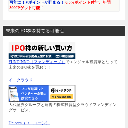
可能に！Vポイントが貯まる！
0.5%ポイント付与、年間
3000Pゲット可能！
未来のIPO株を持てる可能性
FUNDINNO（ファンディーノ）
でエンジェル投資家となって
未来のIPO株を買おう！
イークラウド
大和証券グループと連携の株式投資型クラウドファンディン
グサービス。
Unicorn（ユニコーン）