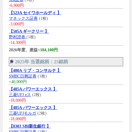
-6,900円
【523A セイワホールディ 】
マネックス証券
(1枚)
-3,000円
【505A ギークリー 】
野村證券
(1枚)
-14,300円
2026年度、差益
+184,100円
2025年 当選銘柄：25銘柄
【480A リブ・コンサルテ 】
SMBC日興証券
(1枚)
+40,000円
【485A パワーエックス 】
三菱UFJ eス
(2枚)
-18,000円
【485A パワーエックス 】
三菱UFJモルガ
(2枚)
-18,000円
【8303 SBI新生銀行 】
SMBC日興証券
(1枚)