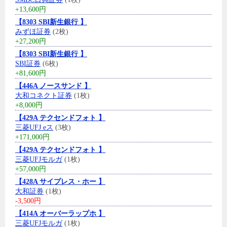
+13,600円
【8303 SBI新生銀行 】
みずほ証券
(2枚)
+27,200円
【8303 SBI新生銀行 】
SBI証券
(6枚)
+81,600円
【446A ノースサンド 】
大和コネクト証券
(1枚)
+8,000円
【429A テクセンドフォト 】
三菱UFJ eス
(3枚)
+171,000円
【429A テクセンドフォト 】
三菱UFJモルガ
(1枚)
+57,000円
【428A サイプレス・ホー 】
大和証券
(1枚)
-3,500円
【414A オーバーラップホ 】
三菱UFJモルガ
(1枚)