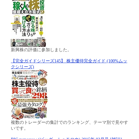
新興株の評価に参加しました。
【完全ガイドシリーズ145】 株主優待完全ガイド (100%ムッ
クシリーズ)
複数のトレーダーの集計でのランキング、テーマ別で見やす
いです。