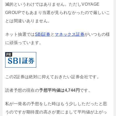
滅的というわけではありません。ただしVOYAGE
GROUPでもあまり当選が見られなかったので厳しいこ
とは間違いありません。
ネット抽選では
SBI証券
と
マネックス証券
がいつもの様
に頑張っています。
この2証券は絶対に抑えておきたい証券会社です。
読者予想の現在の
予想平均値は4,744円
です。
私が一発名の予想をした時はもう少ししただったと思
うのですが期待度の高さが更にまして平均値が上がっ