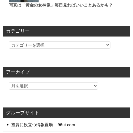
写真は「黄金の女神像」毎日見ればいいことあるかも？
カテゴリー
カ
テ
ゴ
リ
アーカイブ
ー
グループサイト
投資に役立つ情報置場 – 96ut.com