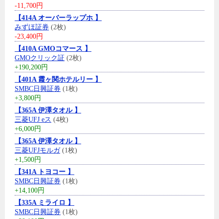
-11,700円
【414A オーバーラップホ 】
みずほ証券
(2枚)
-23,400円
【410A GMOコマース 】
GMOクリック証
(2枚)
+190,200円
【401A 霞ヶ関ホテルリー 】
SMBC日興証券
(1枚)
+3,800円
【365A 伊澤タオル 】
三菱UFJ eス
(4枚)
+6,000円
【365A 伊澤タオル 】
三菱UFJモルガ
(1枚)
+1,500円
【341A トヨコー 】
SMBC日興証券
(1枚)
+14,100円
【335A ミライロ 】
SMBC日興証券
(1枚)