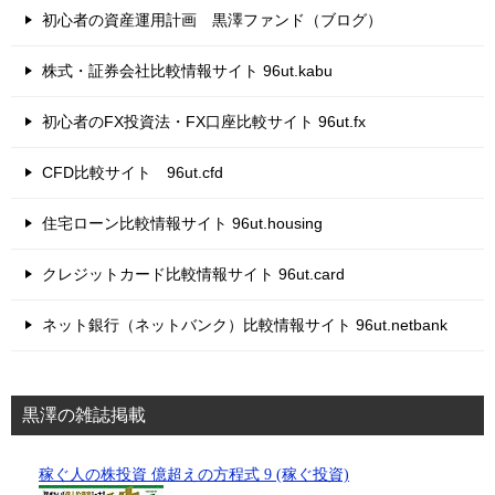
初心者の資産運用計画 黒澤ファンド（ブログ）
株式・証券会社比較情報サイト 96ut.kabu
初心者のFX投資法・FX口座比較サイト 96ut.fx
CFD比較サイト 96ut.cfd
住宅ローン比較情報サイト 96ut.housing
クレジットカード比較情報サイト 96ut.card
ネット銀行（ネットバンク）比較情報サイト 96ut.netbank
黒澤の雑誌掲載
稼ぐ人の株投資 億超えの方程式 9 (稼ぐ投資)