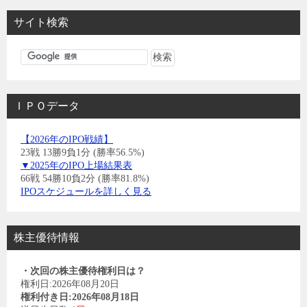
サイト検索
ＩＰＯデータ
【2026年のIPO戦績】
23戦 13勝9負1分 (勝率56.5%)
▼2025年のIPO上場結果表
66戦 54勝10負2分 (勝率81.8%)
IPOスケジュールを詳しく見る
株主優待情報
・次回の株主優待権利日は？
権利日:2026年08月20日
権利付き日:2026年08月18日