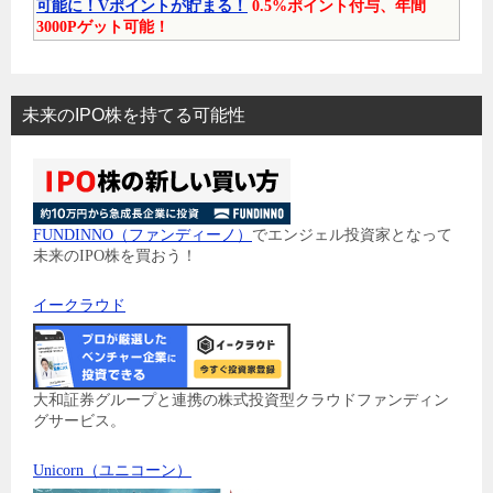
可能に！Vポイントが貯まる！
0.5%ポイント付与、年間
3000Pゲット可能！
未来のIPO株を持てる可能性
FUNDINNO（ファンディーノ）
でエンジェル投資家となって
未来のIPO株を買おう！
イークラウド
大和証券グループと連携の株式投資型クラウドファンディン
グサービス。
Unicorn（ユニコーン）