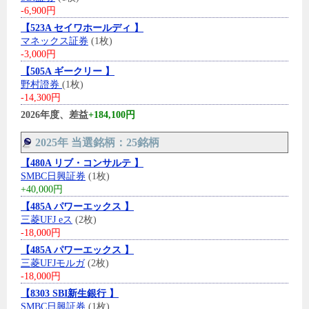
-6,900円
【523A セイワホールディ 】
マネックス証券
(1枚)
-3,000円
【505A ギークリー 】
野村證券
(1枚)
-14,300円
2026年度、差益
+184,100円
2025年 当選銘柄：25銘柄
【480A リブ・コンサルテ 】
SMBC日興証券
(1枚)
+40,000円
【485A パワーエックス 】
三菱UFJ eス
(2枚)
-18,000円
【485A パワーエックス 】
三菱UFJモルガ
(2枚)
-18,000円
【8303 SBI新生銀行 】
SMBC日興証券
(1枚)