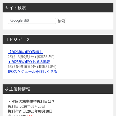
サイト検索
ＩＰＯデータ
【2026年のIPO戦績】
23戦 13勝9負1分 (勝率56.5%)
▼2025年のIPO上場結果表
66戦 54勝10負2分 (勝率81.8%)
IPOスケジュールを詳しく見る
株主優待情報
・次回の株主優待権利日は？
権利日:2026年08月20日
権利付き日:2026年08月18日