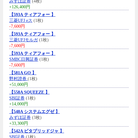
みずほ証券
(4枚)
+126,400円
【593A ティアフォー 】
三菱UFJ eス
(1枚)
-7,600円
【593A ティアフォー 】
三菱UFJモルガ
(1枚)
-7,600円
【593A ティアフォー 】
SMBC日興証券
(1枚)
-7,600円
【581A GO 】
野村證券
(1枚)
+51,000円
【558A SQUEEZE 】
SBI証券
(1枚)
+14,000円
【548A システムエグゼ 】
みずほ証券
(3枚)
+33,300円
【542A ビタブリッドジャ 】
SBI証券
(1枚)