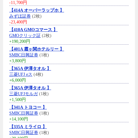
-11,700円
【414A オーバーラップホ 】
みずほ証券
(2枚)
-23,400円
【410A GMOコマース 】
GMOクリック証
(2枚)
+190,200円
【401A 霞ヶ関ホテルリー 】
SMBC日興証券
(1枚)
+3,800円
【365A 伊澤タオル 】
三菱UFJ eス
(4枚)
+6,000円
【365A 伊澤タオル 】
三菱UFJモルガ
(1枚)
+1,500円
【341A トヨコー 】
SMBC日興証券
(1枚)
+14,100円
【335A ミライロ 】
SMBC日興証券
(1枚)