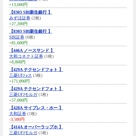
+13,600円
【8303 SBI新生銀行 】
みずほ証券
(2枚)
+27,200円
【8303 SBI新生銀行 】
SBI証券
(6枚)
+81,600円
【446A ノースサンド 】
大和コネクト証券
(1枚)
+8,000円
【429A テクセンドフォト 】
三菱UFJ eス
(3枚)
+171,000円
【429A テクセンドフォト 】
三菱UFJモルガ
(1枚)
+57,000円
【428A サイプレス・ホー 】
大和証券
(1枚)
-3,500円
【414A オーバーラップホ 】
三菱UFJモルガ
(1枚)