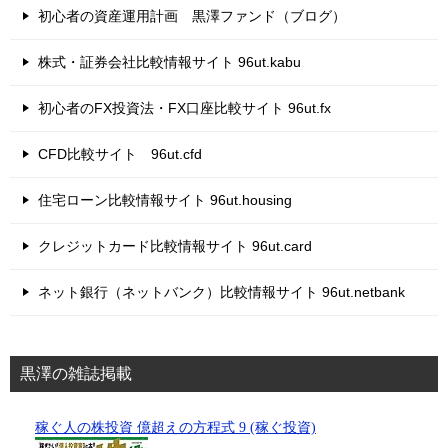
初心者の資産運用計画 黒澤ファンド（ブログ）
株式・証券会社比較情報サイト 96ut.kabu
初心者のFX投資法・FX口座比較サイト 96ut.fx
CFD比較サイト 96ut.cfd
住宅ローン比較情報サイト 96ut.housing
クレジットカード比較情報サイト 96ut.card
ネット銀行（ネットバンク）比較情報サイト 96ut.netbank
黒澤の雑誌掲載
稼ぐ人の株投資 億超えの方程式 9 (稼ぐ投資)