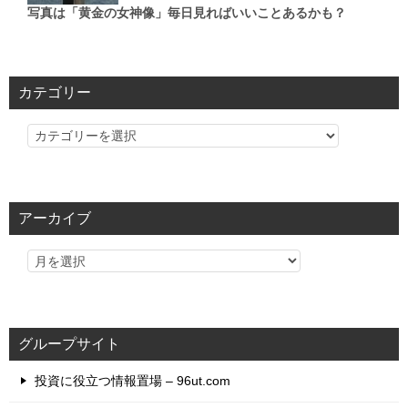
写真は「黄金の女神像」毎日見ればいいことあるかも？
カテゴリー
カ
テ
ゴ
リ
アーカイブ
ー
グループサイト
投資に役立つ情報置場 – 96ut.com