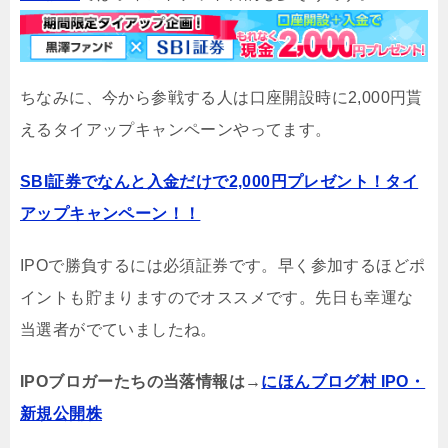
ちなみに、今から参戦する人は口座開設時に2,000円貰
えるタイアップキャンペーンやってます。
SBI証券でなんと入金だけで2,000円プレゼント！タイ
アップキャンペーン！！
IPOで勝負するには必須証券です。早く参加するほどポ
イントも貯まりますのでオススメです。先日も幸運な
当選者がでていましたね。
IPOブロガーたちの当落情報は→
にほんブログ村 IPO・
新規公開株