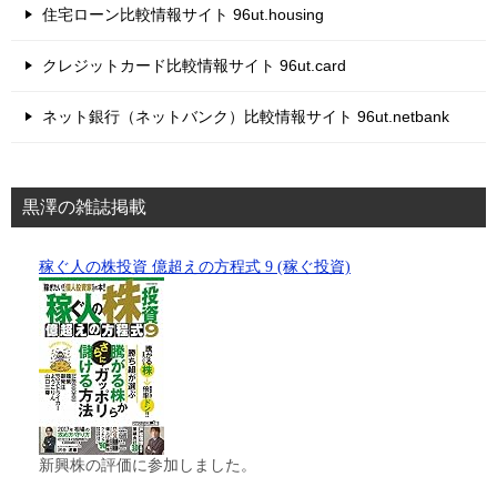
住宅ローン比較情報サイト 96ut.housing
クレジットカード比較情報サイト 96ut.card
ネット銀行（ネットバンク）比較情報サイト 96ut.netbank
黒澤の雑誌掲載
稼ぐ人の株投資 億超えの方程式 9 (稼ぐ投資)
新興株の評価に参加しました。