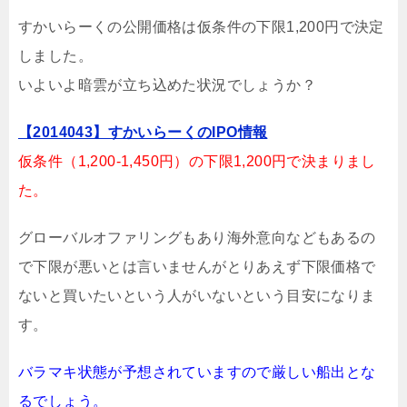
すかいらーくの公開価格は仮条件の下限1,200円で決定
しました。
いよいよ暗雲が立ち込めた状況でしょうか？
【2014043】すかいらーくのIPO情報
仮条件（1,200-1,450円）の下限1,200円で決まりまし
た。
グローバルオファリングもあり海外意向などもあるの
で下限が悪いとは言いませんがとりあえず下限価格で
ないと買いたいという人がいないという目安になりま
す。
バラマキ状態が予想されていますので厳しい船出とな
るでしょう。