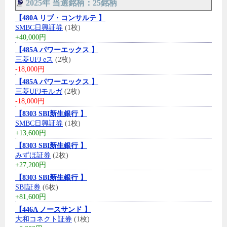
2025年 当選銘柄：25銘柄
【480A リブ・コンサルテ 】
SMBC日興証券
(1枚)
+40,000円
【485A パワーエックス 】
三菱UFJ eス
(2枚)
-18,000円
【485A パワーエックス 】
三菱UFJモルガ
(2枚)
-18,000円
【8303 SBI新生銀行 】
SMBC日興証券
(1枚)
+13,600円
【8303 SBI新生銀行 】
みずほ証券
(2枚)
+27,200円
【8303 SBI新生銀行 】
SBI証券
(6枚)
+81,600円
【446A ノースサンド 】
大和コネクト証券
(1枚)