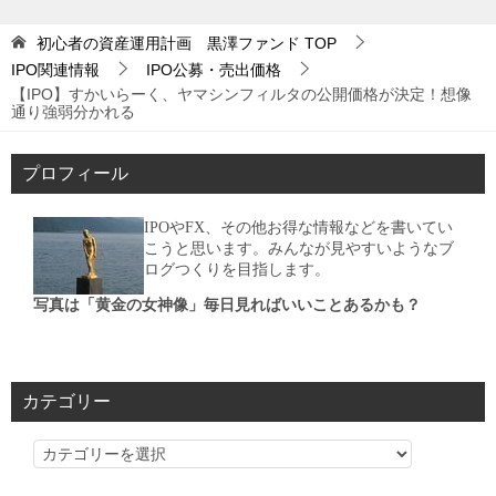
初心者の資産運用計画 黒澤ファンド
TOP
IPO関連情報
IPO公募・売出価格
【IPO】すかいらーく、ヤマシンフィルタの公開価格が決定！想像
通り強弱分かれる
プロフィール
IPOやFX、その他お得な情報などを書いてい
こうと思います。みんなが見やすいようなブ
ログつくりを目指します。
写真は「黄金の女神像」毎日見ればいいことあるかも？
カテゴリー
カ
テ