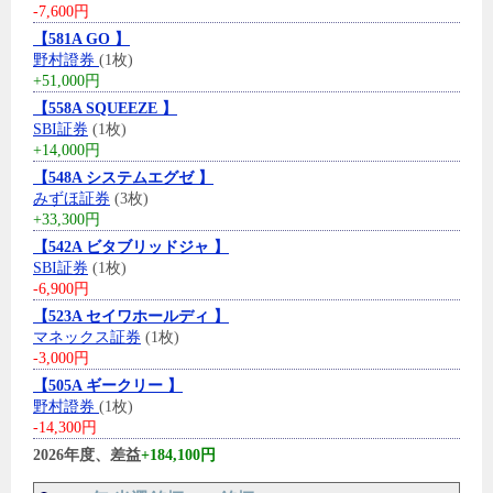
-7,600円
【581A GO 】
野村證券
(1枚)
+51,000円
【558A SQUEEZE 】
SBI証券
(1枚)
+14,000円
【548A システムエグゼ 】
みずほ証券
(3枚)
+33,300円
【542A ビタブリッドジャ 】
SBI証券
(1枚)
-6,900円
【523A セイワホールディ 】
マネックス証券
(1枚)
-3,000円
【505A ギークリー 】
野村證券
(1枚)
-14,300円
2026年度、差益
+184,100円