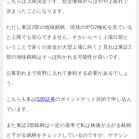
こちらは上限決定です。想定価格からはやや上振れで
決まったことになります。
ただし東証2部の地味銘柄、現状のIPO2極化を見ている
と上限でも安心できません。すかいらーく上場日前と
いうことで多くの資金が大型上場に向くと見れば東証2
部の地味銘柄はそっぽ向かれる可能性が高いです。
公募割れまで視野に入れて参戦する必要があるでしょ
う。
こちらも私は
SBI証券
のポイントゲット目的で申し込ん
でいます。
また東証2部銘柄は一定の基準で私は株価が上がる銘柄
と下がる銘柄をチェックしているのですが、ヤマシン