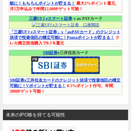
能に！もちろんポイントが貯まる！
最大2%ポイント還元、
月5万申込みで年間12,000Pゲット可能！
三菱UFJ eスマート証券
x au PAYカード
「三菱UFJ eスマート証券」x「auPAYカード」のクレジット
決済で投資信託の積立可能に！Pontaポイントが貯まる！
ク
レカ積立投信購入で0.5％還元
SBI証券
x三井住友カード
SBI証券x三井住友カードのクレジット決済で投資信託の積立
可能に！Vポイントが貯まる！
0.5%ポイント付与、年間
3000Pゲット可能！
未来のIPO株を持てる可能性