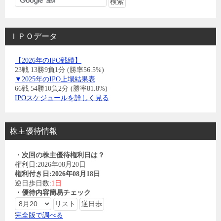
ＩＰＯデータ
【2026年のIPO戦績】
23戦 13勝9負1分 (勝率56.5%)
▼2025年のIPO上場結果表
66戦 54勝10負2分 (勝率81.8%)
IPOスケジュールを詳しく見る
株主優待情報
・次回の株主優待権利日は？
権利日:2026年08月20日
権利付き日:2026年08月18日
逆日歩日数:
1日
・優待内容簡易チェック
完全版で調べる