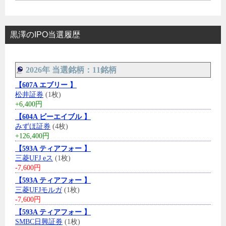
黒澤のIPO当選履歴
2026年 当選銘柄：11銘柄
【607A エブリー 】
松井証券
(1枚)
+6,400円
【604A ビーエイブル 】
みずほ証券
(4枚)
+126,400円
【593A ティアフォー 】
三菱UFJ eス
(1枚)
-7,600円
【593A ティアフォー 】
三菱UFJモルガ
(1枚)
-7,600円
【593A ティアフォー 】
SMBC日興証券
(1枚)