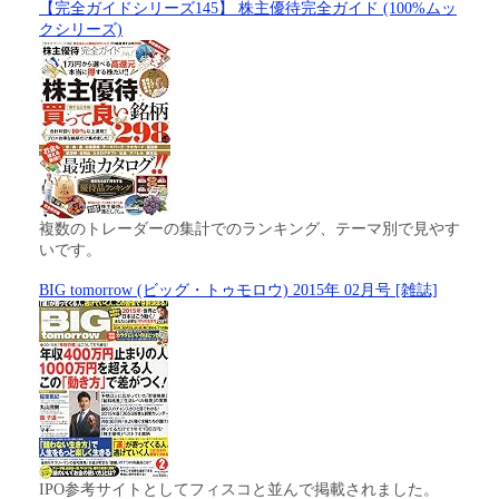
【完全ガイドシリーズ145】 株主優待完全ガイド (100%ムッ
クシリーズ)
複数のトレーダーの集計でのランキング、テーマ別で見やす
いです。
BIG tomorrow (ビッグ・トゥモロウ) 2015年 02月号 [雑誌]
IPO参考サイトとしてフィスコと並んで掲載されました。