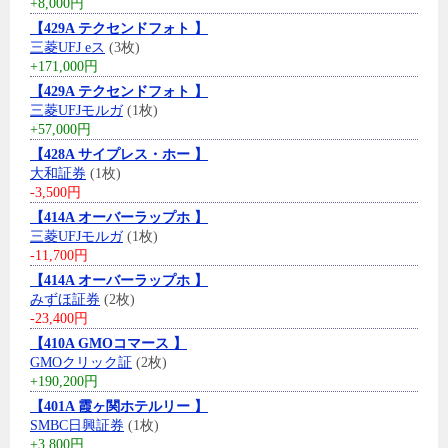
+8,000円
【429A テクセンドフォト 】
三菱UFJ eス
(3枚)
+171,000円
【429A テクセンドフォト 】
三菱UFJモルガ
(1枚)
+57,000円
【428A サイプレス・ホー 】
大和証券
(1枚)
-3,500円
【414A オーバーラップホ 】
三菱UFJモルガ
(1枚)
-11,700円
【414A オーバーラップホ 】
みずほ証券
(2枚)
-23,400円
【410A GMOコマース 】
GMOクリック証
(2枚)
+190,200円
【401A 霞ヶ関ホテルリー 】
SMBC日興証券
(1枚)
+3,800円