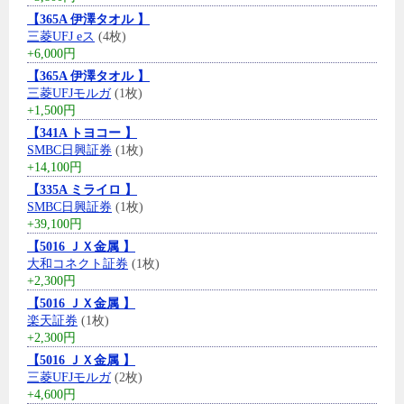
【365A 伊澤タオル 】
三菱UFJ eス
(4枚)
+6,000円
【365A 伊澤タオル 】
三菱UFJモルガ
(1枚)
+1,500円
【341A トヨコー 】
SMBC日興証券
(1枚)
+14,100円
【335A ミライロ 】
SMBC日興証券
(1枚)
+39,100円
【5016 ＪＸ金属 】
大和コネクト証券
(1枚)
+2,300円
【5016 ＪＸ金属 】
楽天証券
(1枚)
+2,300円
【5016 ＪＸ金属 】
三菱UFJモルガ
(2枚)
+4,600円