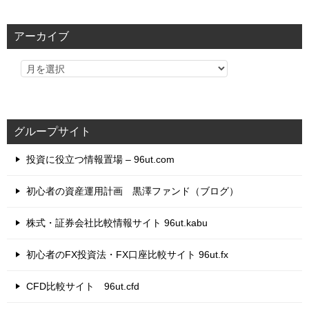
ゴ
リ
アーカイブ
ー
グループサイト
投資に役立つ情報置場 – 96ut.com
初心者の資産運用計画 黒澤ファンド（ブログ）
株式・証券会社比較情報サイト 96ut.kabu
初心者のFX投資法・FX口座比較サイト 96ut.fx
CFD比較サイト 96ut.cfd